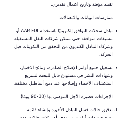
تقييد مؤقتة وتاريخ اكتمال تقديري.
ممارسات البيانات والاتصالات:
تبادل سجلات التوافق إلكترونيًا باستخدام AAR EDI أو
تنسيقات متوافقة حتى تتمكن شركات النقل المستقبلة
وشركاء التبادل الكنديون من التحقق من التكوينات قبل
الحركة.
تسجيل جميع أوامر الإصلاح الصادرة، ونتائج الاختبار،
وشهادات النشر في مستودع قابل للبحث لتسريع
استكشاف الأخطاء وإصلاحها عند دمج أساطيل مختلفة.
الإجراءات قصيرة الأجل الموصى بها (30-90 يومًا):
تدقيق حالات فشل التبادل الأخيرة وإنشاء قائمة
تصحيحية ذات أولوية تستهدف أهم ثلاث حالات عدم