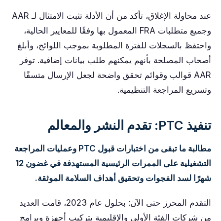
عند محاولة الإغلاق، تأكد من أن الأدلة تثبت الامتثال لـ AAR
وجميع متطلبات FRA المعمول بها وفقًا للمعايير الحالية،
واحتفظ بالسجلات للفترة المطلوبة بموجب اللوائح، وأبلغ
أصحاب المصلحة بأنهم يمكنهم طلب بيانات إضافية. توفر
AAR قوالب وقوائم تحقق واضحة لجعل الإرسال متسقًا
وتسريع المراجعة التنظيمية.
تنفيذ PTC: تقدم النشر والمعالم
مطالبة ما تبقى من اختبارات قبول PTC وعمليات المراجعة
التشغيلية على الممرات الرئيسية المستهدفة في غضون 12
شهرًا لسد الفجوات وتحقيق أهداف السلامة الموثقة.
التقدم المحرز حتى الآن: بحلول عام 2023، قامت العديد
من شركات الفئة الأولى والإقليمية بتركيب أجهزة وبرامج