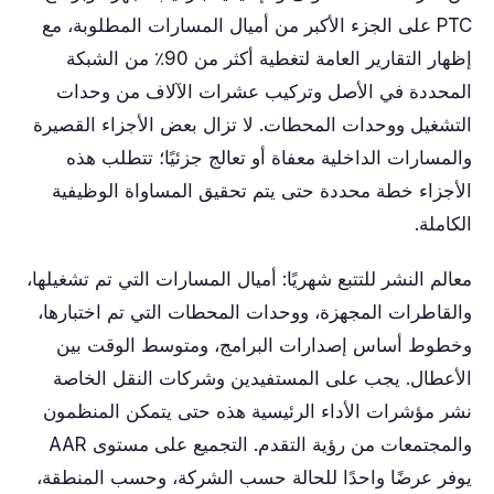
PTC على الجزء الأكبر من أميال المسارات المطلوبة، مع
إظهار التقارير العامة لتغطية أكثر من 90٪ من الشبكة
المحددة في الأصل وتركيب عشرات الآلاف من وحدات
التشغيل ووحدات المحطات. لا تزال بعض الأجزاء القصيرة
والمسارات الداخلية معفاة أو تعالج جزئيًا؛ تتطلب هذه
الأجزاء خطة محددة حتى يتم تحقيق المساواة الوظيفية
الكاملة.
معالم النشر للتتبع شهريًا: أميال المسارات التي تم تشغيلها،
والقاطرات المجهزة، ووحدات المحطات التي تم اختبارها،
وخطوط أساس إصدارات البرامج، ومتوسط ​​الوقت بين
الأعطال. يجب على المستفيدين وشركات النقل الخاصة
نشر مؤشرات الأداء الرئيسية هذه حتى يتمكن المنظمون
والمجتمعات من رؤية التقدم. التجميع على مستوى AAR
يوفر عرضًا واحدًا للحالة حسب الشركة، وحسب المنطقة،