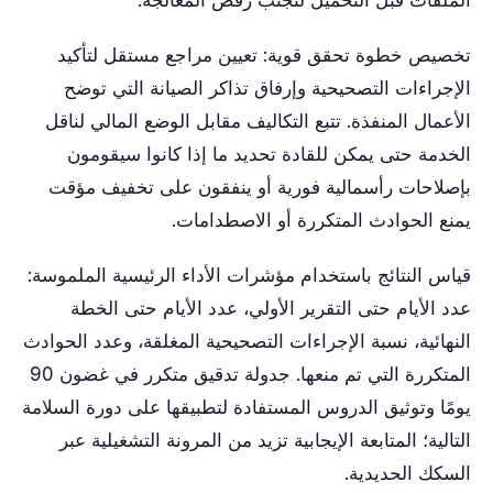
الملفات قبل التحميل لتجنب رفض المعالجة.
تخصيص خطوة تحقق قوية: تعيين مراجع مستقل لتأكيد
الإجراءات التصحيحية وإرفاق تذاكر الصيانة التي توضح
الأعمال المنفذة. تتبع التكاليف مقابل الوضع المالي لناقل
الخدمة حتى يمكن للقادة تحديد ما إذا كانوا سيقومون
بإصلاحات رأسمالية فورية أو ينفقون على تخفيف مؤقت
يمنع الحوادث المتكررة أو الاصطدامات.
قياس النتائج باستخدام مؤشرات الأداء الرئيسية الملموسة:
عدد الأيام حتى التقرير الأولي، عدد الأيام حتى الخطة
النهائية، نسبة الإجراءات التصحيحية المغلقة، وعدد الحوادث
المتكررة التي تم منعها. جدولة تدقيق متكرر في غضون 90
يومًا وتوثيق الدروس المستفادة لتطبيقها على دورة السلامة
التالية؛ المتابعة الإيجابية تزيد من المرونة التشغيلية عبر
السكك الحديدية.