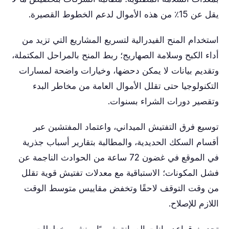
يقل عن 15٪ من هذه الأموال لدعم الخطوط القصيرة.
استخدام المنح الفيدرالية لتسريع المشاريع التي تزيد من
أداء الكبح وسلامة الصهاريج؛ ربط المنح بالمراحل المكتملة،
وتقديم بيانات لا يمكن دحضها، وخيارات واضحة لمسارات
التكنولوجيا حتى تقلل الأموال العامة من مخاطر البدء
وتقصير دورات الشراء بسنوات.
توسيع فرق التفتيش الميداني، واعتماد المفتشين عبر
أقسام السكك الحديدية، والمطالبة بتقارير أسباب جذرية
في الموقع في غضون 72 ساعة من الحوادث الناجمة عن
فشل المكونات؛ الاستباقية مع معدلات تفتيش قوية تقلل
من وقت التوقف لاحقًا وتخفض مقاييس متوسط ​​الوقت
اللازم للإصلاح.