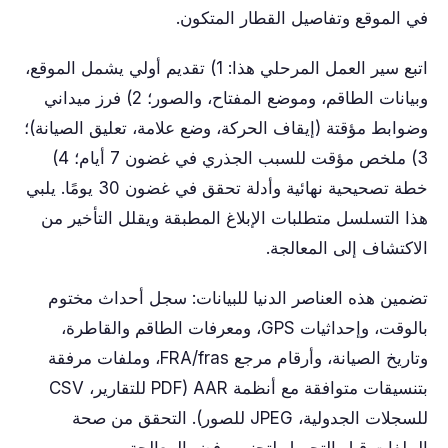
في الموقع وتفاصيل القطار المتكون.
اتبع سير العمل المرحلي هذا: 1) تقديم أولي يشمل الموقع،
وبيانات الطاقم، وموضع المفتاح، والصور؛ 2) فرز ميداني
وضوابط مؤقتة (إيقاف الحركة، وضع علامة، تعليق الصيانة)؛
3) ملخص مؤقت للسبب الجذري في غضون 7 أيام؛ 4)
خطة تصحيحية نهائية وأدلة تحقق في غضون 30 يومًا. يلبي
هذا التسلسل متطلبات الإبلاغ المطبقة ويقلل التأخير من
الاكتشاف إلى المعالجة.
تضمين هذه العناصر الدنيا للبيانات: سجل أحداث مختوم
بالوقت، وإحداثيات GPS، ومعرفات الطاقم والقاطرة،
وتاريخ الصيانة، وأرقام مرجع FRA/fras، وملفات مرفقة
بتنسيقات متوافقة مع أنظمة AAR (PDF للتقارير، CSV
للسجلات الجدولية، JPEG للصور). التحقق من صحة