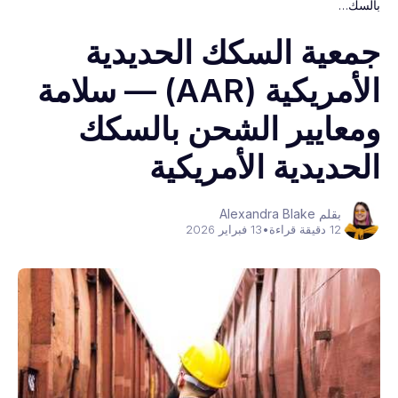
بالسك…
جمعية السكك الحديدية
الأمريكية (AAR) — سلامة
ومعايير الشحن بالسكك
الحديدية الأمريكية
بقلم Alexandra Blake
12 دقيقة قراءة
•
13 فبراير 2026