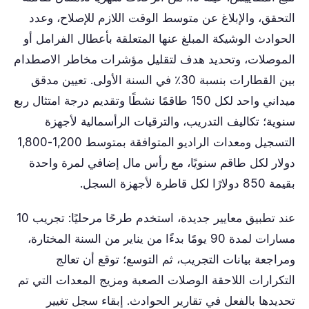
التحقق، والإبلاغ عن متوسط ​​الوقت اللازم للإصلاح، وعدد
الحوادث الوشيكة المبلغ عنها المتعلقة بأعطال الفرامل أو
الموصلات، وتحديد هدف لتقليل مؤشرات مخاطر الاصطدام
بين القطارات بنسبة 30٪ في السنة الأولى. تعيين مدقق
ميداني واحد لكل 150 طاقمًا نشطًا وتقديم درجة امتثال ربع
سنوية؛ تكاليف التدريب، والترقيات الرأسمالية لأجهزة
التسجيل ومعدات الراديو المتوافقة بمتوسط ​​1,200-1,800
دولار لكل طاقم سنويًا، مع رأس مال إضافي لمرة واحدة
بقيمة 850 دولارًا لكل قاطرة لأجهزة السجل.
عند تطبيق معايير جديدة، استخدم طرحًا مرحليًا: تجريب 10
مسارات لمدة 90 يومًا بدءًا من يناير من السنة المختارة،
ومراجعة بيانات التجريب، ثم التوسع؛ توقع أن تعالج
التكرارات اللاحقة الوصلات الصعبة ومزيج المعدات التي تم
تحديدها بالفعل في تقارير الحوادث. إبقاء سجل تغيير