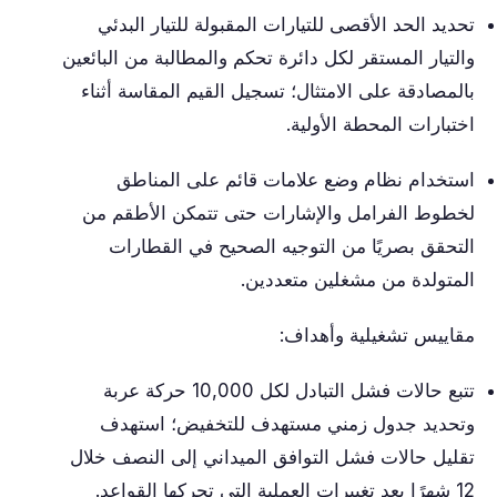
تحديد الحد الأقصى للتيارات المقبولة للتيار البدئي
والتيار المستقر لكل دائرة تحكم والمطالبة من البائعين
بالمصادقة على الامتثال؛ تسجيل القيم المقاسة أثناء
اختبارات المحطة الأولية.
استخدام نظام وضع علامات قائم على المناطق
لخطوط الفرامل والإشارات حتى تتمكن الأطقم من
التحقق بصريًا من التوجيه الصحيح في القطارات
المتولدة من مشغلين متعددين.
مقاييس تشغيلية وأهداف:
تتبع حالات فشل التبادل لكل 10,000 حركة عربة
وتحديد جدول زمني مستهدف للتخفيض؛ استهدف
تقليل حالات فشل التوافق الميداني إلى النصف خلال
12 شهرًا بعد تغييرات العملية التي تحركها القواعد.