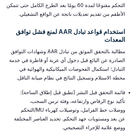
التحكم مفتوحًا لمدة 60 يومًا بعد الطرح الكامل حتى تتمكن
الأطقم من تقديم تعديلات ناتجة عن الواقع التشغيلي.
استخدام قواعد تبادل AAR لمنع فشل توافق
المعدات
مطالبة بالتحقق الموثق من تبادل AAR وشهادات التوافق
الصادرة عن البائع قبل دخول أي عربة أو قاطرة في خدمة
التبادل؛ استكمال الفحوصات الميكانيكية والهوائية في
محطة الاستلام وتسجيل النتائج في نظام صيانة الناقل.
قائمة التحقق قبل النشر (تطبق قبل إطلاق الساحة):
تأكيد نوع الرفاص وارتفاعه، وفئة ترس السحب،
ووصلات خط الفرامل، وتوصيلات كهرباء MU/التحكم
عن بعد ومستويات جهد التحكم. تحديد العناصر المختلفة
ووضع علامة للإجراء التصحيحي.