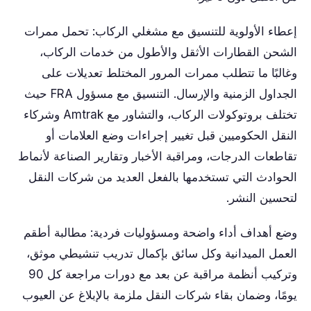
إعطاء الأولوية للتنسيق مع مشغلي الركاب: تحمل ممرات
الشحن القطارات الأثقل والأطول من خدمات الركاب،
وغالبًا ما تتطلب ممرات المرور المختلط تعديلات على
الجداول الزمنية والإرسال. التنسيق مع مسؤول FRA حيث
تختلف بروتوكولات الركاب، والتشاور مع Amtrak وشركاء
النقل الحكوميين قبل تغيير إجراءات وضع العلامات أو
تقاطعات الدرجات، ومراقبة الأخبار وتقارير الصناعة لأنماط
الحوادث التي تستخدمها بالفعل العديد من شركات النقل
لتحسين النشر.
وضع أهداف أداء واضحة ومسؤوليات فردية: مطالبة أطقم
العمل الميدانية وكل سائق بإكمال تدريب تنشيطي موثق،
وتركيب أنظمة مراقبة عن بعد مع دورات مراجعة كل 90
يومًا، وضمان بقاء شركات النقل ملزمة بالإبلاغ عن العيوب