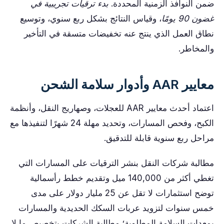
ضمن النوافذ الزمنية المحددة.
بدء ترقيات تجريبية في
غضون 90 يومًا
، وقياس النتائج بشكل ربع سنوي، وتوسيع
نطاق العمل الذي ينتج عنه تخفيضات متسقة في التأخير
والمخاطر.
معايير AAR وأدوار سلامة الشحن
اعتماد أحدث معايير AAR للعجلات، وصهاريج النقل، وأنظمة
الكبح، وفحص المسارات، وتحديد مهلة 24 شهرًا لتنفيذها مع
مراحل ربع سنوية قابلة للتدقيق.
مطالبة شركات النقل بنشر الترقيات على المسارات التي
تغطي أكثر من 140,000 ميل وتقديم خطط رأسمالية
توضح استثمارات لا تقل عن 25 مليار دولار على مدى
خمس سنوات لتزويد عربات السكك الحديدية والمسارات
بمعدات السلامة المطلوبة؛ مطالبة الشركات بتخصيص ما لا