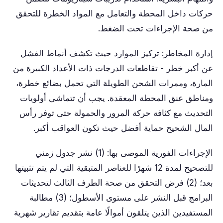
حركات داخل المحطة والتعامل مع المواد الخطرة للتحقق
من صحة الإجراءات تحت الضغط.
إدارة المخاطر: تركيز الموارد حيث تكشف أنماط الفشل
عن أكبر خطر - تقاطعات الدرجات ذات الأعداد الكبيرة من
المارة، وممرات الشحن الطويلة التي تحمل بضائع خطرة،
ومناطق عنق المحطة المعقدة. يجب أن تتماشى أولويات
التحديث مع كثافة حركة المرور والحمولة حتى توفر رأس
المال الشحيح حماية أفضل حيث تكون العواقب أكبر.
الإجراءات الفورية الموصى بها: (1) نشر جدول زمني
للتصحيح لمدة 12 شهرًا للعناصر المتبقية التي لم يتم تثبيتها
بعد؛ (2) فرض التحقق من صحة الطرف الثالث لتحديثات
البرامج قبل النشر على مستوى الأسطول؛ (3) مطالبة
المستفيدين الذين يتلقون أموالًا عامة بتقديم تقارير شهرية