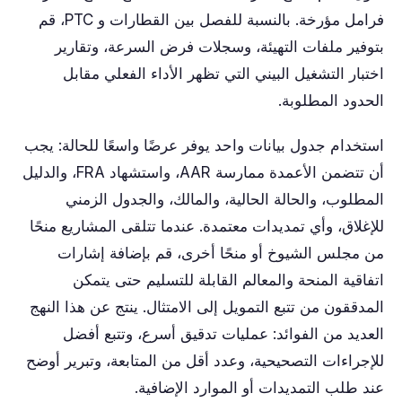
فرامل مؤرخة. بالنسبة للفصل بين القطارات و PTC، قم
بتوفير ملفات التهيئة، وسجلات فرض السرعة، وتقارير
اختبار التشغيل البيني التي تظهر الأداء الفعلي مقابل
الحدود المطلوبة.
استخدام جدول بيانات واحد يوفر عرضًا واسعًا للحالة: يجب
أن تتضمن الأعمدة ممارسة AAR، واستشهاد FRA، والدليل
المطلوب، والحالة الحالية، والمالك، والجدول الزمني
للإغلاق، وأي تمديدات معتمدة. عندما تتلقى المشاريع منحًا
من مجلس الشيوخ أو منحًا أخرى، قم بإضافة إشارات
اتفاقية المنحة والمعالم القابلة للتسليم حتى يتمكن
المدققون من تتبع التمويل إلى الامتثال. ينتج عن هذا النهج
العديد من الفوائد: عمليات تدقيق أسرع، وتتبع أفضل
للإجراءات التصحيحية، وعدد أقل من المتابعة، وتبرير أوضح
عند طلب التمديدات أو الموارد الإضافية.