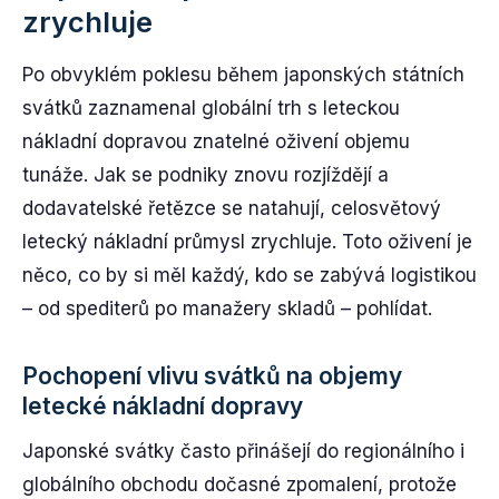
zrychluje
Po obvyklém poklesu během japonských státních
svátků zaznamenal globální trh s leteckou
nákladní dopravou znatelné oživení objemu
tunáže. Jak se podniky znovu rozjíždějí a
dodavatelské řetězce se natahují, celosvětový
letecký nákladní průmysl zrychluje. Toto oživení je
něco, co by si měl každý, kdo se zabývá logistikou
– od spediterů po manažery skladů – pohlídat.
Pochopení vlivu svátků na objemy
letecké nákladní dopravy
Japonské svátky často přinášejí do regionálního i
globálního obchodu dočasné zpomalení, protože