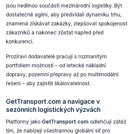
jsou nedílnou součástí mezinárodní logistiky. Být
dostatečně agilní, aby předvídali dynamiku trhu,
znamená získávat zakázky, zlepšovat spokojenost
zákazníků a nakonec zůstat napřed před
konkurencí.
Prozíraví dodavatelé pracují s rozmanitým
portfoliem možností – od letecké nákladní
dopravy, pozemní přepravy až po multimodální
řešení – aby zajistili škálovatelnost.
GetTransport.com a navigace v
sezónních logistických výzvách
Platformy jako
GetTransport.com
odlehčují zátěž
tím, že nabízejí všestrannou globální síť pro