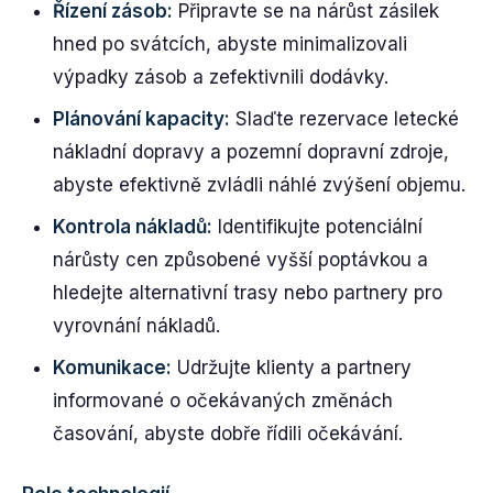
Řízení zásob:
Připravte se na nárůst zásilek
hned po svátcích, abyste minimalizovali
výpadky zásob a zefektivnili dodávky.
Plánování kapacity:
Slaďte rezervace letecké
nákladní dopravy a pozemní dopravní zdroje,
abyste efektivně zvládli náhlé zvýšení objemu.
Kontrola nákladů:
Identifikujte potenciální
nárůsty cen způsobené vyšší poptávkou a
hledejte alternativní trasy nebo partnery pro
vyrovnání nákladů.
Komunikace:
Udržujte klienty a partnery
informované o očekávaných změnách
časování, abyste dobře řídili očekávání.