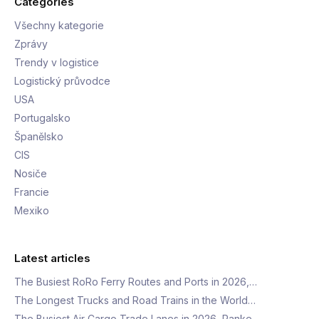
Categories
Všechny kategorie
Zprávy
Trendy v logistice
Logistický průvodce
USA
Portugalsko
Španělsko
CIS
Nosiče
Francie
Mexiko
Latest articles
The Busiest RoRo Ferry Routes and Ports in 2026,…
The Longest Trucks and Road Trains in the World…
The Busiest Air Cargo Trade Lanes in 2026, Ranke…