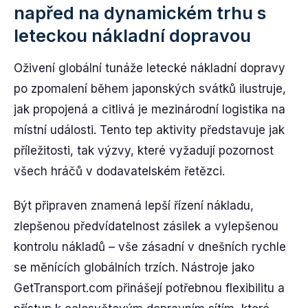
napřed na dynamickém trhu s
leteckou nákladní dopravou
Oživení globální tunáže letecké nákladní dopravy
po zpomalení během japonských svátků ilustruje,
jak propojená a citlivá je mezinárodní logistika na
místní události. Tento tep aktivity představuje jak
příležitosti, tak výzvy, které vyžadují pozornost
všech hráčů v dodavatelském řetězci.
Být připraven znamená lepší řízení nákladu,
zlepšenou předvídatelnost zásilek a vylepšenou
kontrolu nákladů – vše zásadní v dnešních rychle
se měnících globálních trzích. Nástroje jako
GetTransport.com přinášejí potřebnou flexibilitu a