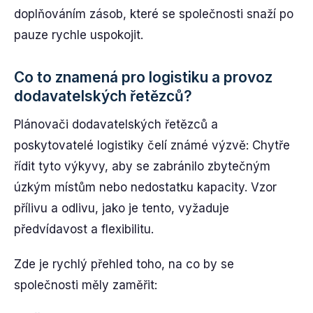
doplňováním zásob, které se společnosti snaží po
pauze rychle uspokojit.
Co to znamená pro logistiku a provoz
dodavatelských řetězců?
Plánovači dodavatelských řetězců a
poskytovatelé logistiky čelí známé výzvě: Chytře
řídit tyto výkyvy, aby se zabránilo zbytečným
úzkým místům nebo nedostatku kapacity. Vzor
přílivu a odlivu, jako je tento, vyžaduje
předvídavost a flexibilitu.
Zde je rychlý přehled toho, na co by se
společnosti měly zaměřit: