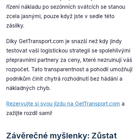
řízení nákladu po sezónních svátcích se stanou
zcela jasnými, pouze když jste v sedle této
zásilky.
Díky GetTransport.com je snazší než kdy jindy
testovat vaši logistickou strategii se spolehlivými
přepravními partnery za ceny, které nezruinují váš
rozpočet. Tato transparentnost a pohodlí umožňují
podnikům činit chytrá rozhodnutí bez hádání a
nákladných chyb.
Rezervujte si svou jízdu na GetTransport.com
a
zažijte rozdíl sami!
Závěrečné myšlenky: Zůstat