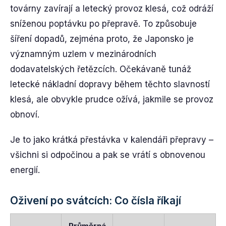
továrny zavírají a letecký provoz klesá, což odráží
sníženou poptávku po přepravě. To způsobuje
šíření dopadů, zejména proto, že Japonsko je
významným uzlem v mezinárodních
dodavatelských řetězcích. Očekávaně tunáž
letecké nákladní dopravy během těchto slavností
klesá, ale obvykle prudce ožívá, jakmile se provoz
obnoví.
Je to jako krátká přestávka v kalendáři přepravy –
všichni si odpočinou a pak se vrátí s obnovenou
energií.
Oživení po svátcích: Co čísla říkají
Průměrná