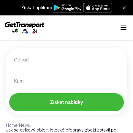
Získat aplikaci
Odkud
Kam
Získat nabídky
Home
/
News
/
Jak se celkový objem letecké přepravy zboží zotavil po