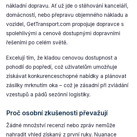
nákladní dopravu. Ať už jde o stěhování kanceláří,
domácností, nebo přepravu objemného nákladu a
vozidel, GetTransport.com propojuje dopravce s
spolehlivými a cenově dostupnými dopravními
řešeními po celém světě.
Excelují tím, že kladou cenovou dostupnost a
pohodlí do popředí, což uživatelům umožňuje
získávat konkurenceschopné nabídky a plánovat
zásilky mrknutím oka – což je zásadní při zvládání
vzestupů a pádů sezónní logistiky.
Proč osobní zkušenosti převažují
Žádné množství recenzí nebo zpráv nemůže
nahradit vhled získaný z první ruky. Nuanace