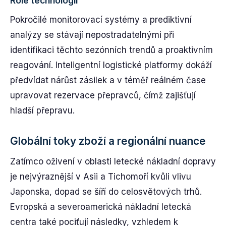
Role technologií
Pokročilé monitorovací systémy a prediktivní
analýzy se stávají nepostradatelnými při
identifikaci těchto sezónních trendů a proaktivním
reagování. Inteligentní logistické platformy dokáží
předvídat nárůst zásilek a v téměř reálném čase
upravovat rezervace přepravců, čímž zajišťují
hladší přepravu.
Globální toky zboží a regionální nuance
Zatímco oživení v oblasti letecké nákladní dopravy
je nejvýraznější v Asii a Tichomoří kvůli vlivu
Japonska, dopad se šíří do celosvětových trhů.
Evropská a severoamerická nákladní letecká
centra také pociťují následky, vzhledem k