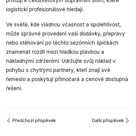
přístup k celosvětovým dopravním sítím, které
logistickí profesionálové hledají.
Ve světě, kde vládnou včasnost a spolehlivost,
může správné provedení vaší dodávky, přepravy
nebo stěhování po těchto sezónních špičkách
znamenat rozdíl mezi hladkou plavbou a
nákladnými zdrženími. Udržujte svůj náklad v
pohybu s chytrými partnery, kteří znají své
řemeslo a poskytují přímočará a cenově dostupná
řešení.
Předchozí příspěvek
Další příspěvek