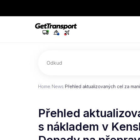
Odkud
Home
/
News
/
Přehled aktualizovaných cel za man
Přehled aktualizov
s nákladem v Kens