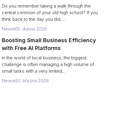
Campus Philanthropy
Do you remember taking a walk through the
central common of your old high school? If you
think back to the day you did, ...
News
05. dubna 2026
Boosting Small Business Efficiency
with Free AI Platforms
In the world of local business, the biggest
challenge is often managing a high volume of
small tasks with a very limited...
News
20. března 2026