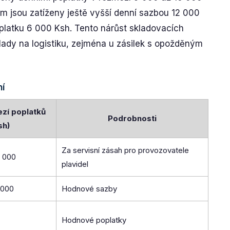
 jsou zatíženy ještě vyšší denní sazbou 12 000
platku 6 000 Ksh. Tento nárůst skladovacích
lady na logistiku, zejména u zásilek s opožděným
ní
zí poplatků
Podrobnosti
sh)
Za servisní zásah pro provozovatele
0 000
plavidel
 000
Hodnové sazby
Hodnové poplatky