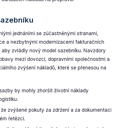
sazebníku
hlými jednáními se zúčastněnými stranami,
ice a nezbytnými modernizacemi fakturačních
aby zvládly nový model sazebníku. Navzdory
obavy mezi dovozci, dopravními společnostmi a
ciálního zvýšení nákladů, které se přenesou na
 sazby by mohly zhoršit životní náklady
gistiku.
 že zvýšené pokuty za zdržení a za dokumentaci
ém řetězci.