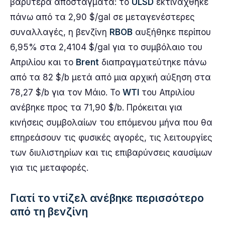
βαρύτερα αποστάγματα: το
ULSD
εκτινάχθηκε
πάνω από τα 2,90 $/gal σε μεταγενέστερες
συναλλαγές, η βενζίνη
RBOB
αυξήθηκε περίπου
6,95% στα 2,4104 $/gal για το συμβόλαιο του
Απριλίου και το
Brent
διαπραγματεύτηκε πάνω
από τα 82 $/b μετά από μια αρχική αύξηση στα
78,27 $/b για τον Μάιο. Το
WTI
του Απριλίου
ανέβηκε προς τα 71,90 $/b. Πρόκειται για
κινήσεις συμβολαίων του επόμενου μήνα που θα
επηρεάσουν τις φυσικές αγορές, τις λειτουργίες
των διυλιστηρίων και τις επιβαρύνσεις καυσίμων
για τις μεταφορές.
Γιατί το ντίζελ ανέβηκε περισσότερο
από τη βενζίνη