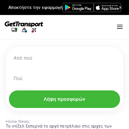
Αποκτήστε την εφαρμογή
Από πού
Πού
Λήψη προσφορών
Home
/
News
/
Το ντίζελ ξεπερνά το αργό πετρέλαιο στις αρχές των