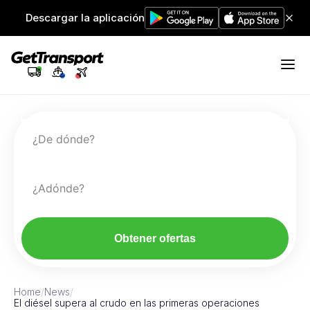
Descargar la aplicación
¿De dónde?
¿Adónde?
Obtener ofertas
Home
/
News
/
El diésel supera al crudo en las primeras operaciones