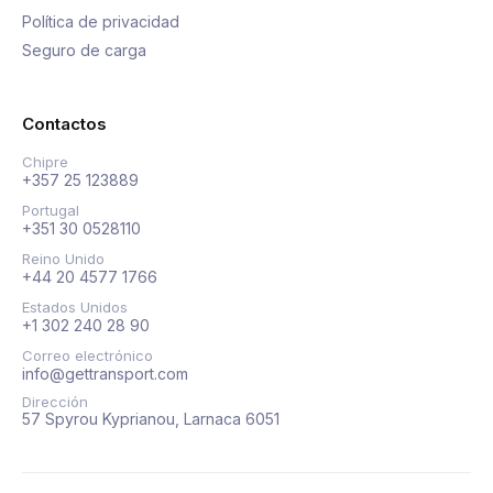
Política de privacidad
Seguro de carga
Contactos
Chipre
+357 25 123889
Portugal
+351 30 0528110
Reino Unido
+44 20 4577 1766
Estados Unidos
+1 302 240 28 90
Correo electrónico
info@gettransport.com
Dirección
57 Spyrou Kyprianou, Larnaca 6051