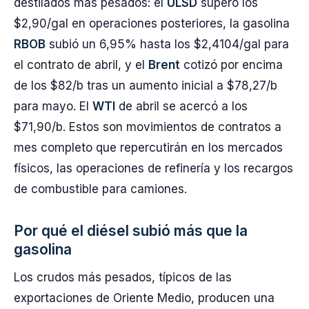
destilados más pesados: el
ULSD
superó los
$2,90/gal en operaciones posteriores, la gasolina
RBOB
subió un 6,95% hasta los $2,4104/gal para
el contrato de abril, y el
Brent
cotizó por encima
de los $82/b tras un aumento inicial a $78,27/b
para mayo. El
WTI
de abril se acercó a los
$71,90/b. Estos son movimientos de contratos a
mes completo que repercutirán en los mercados
físicos, las operaciones de refinería y los recargos
de combustible para camiones.
Por qué el diésel subió más que la
gasolina
Los crudos más pesados, típicos de las
exportaciones de Oriente Medio, producen una