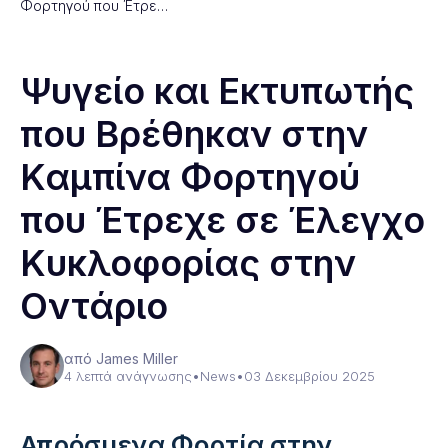
Φορτηγού που Έτρε…
Ψυγείο και Εκτυπωτής
που Βρέθηκαν στην
Καμπίνα Φορτηγού
που Έτρεχε σε Έλεγχο
Κυκλοφορίας στην
Οντάριο
από James Miller
4 λεπτά ανάγνωσης
•
News
•
03 Δεκεμβρίου 2025
Απρόσμενα Φορτία στην