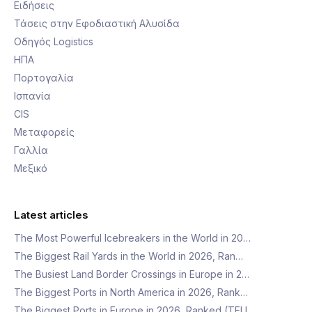
Ειδήσεις
Τάσεις στην Εφοδιαστική Αλυσίδα
Οδηγός Logistics
ΗΠΑ
Πορτογαλία
Ισπανία
CIS
Μεταφορείς
Γαλλία
Μεξικό
Latest articles
The Most Powerful Icebreakers in the World in 20…
The Biggest Rail Yards in the World in 2026, Ran…
The Busiest Land Border Crossings in Europe in 2…
The Biggest Ports in North America in 2026, Rank…
The Biggest Ports in Europe in 2026, Ranked (TEU…