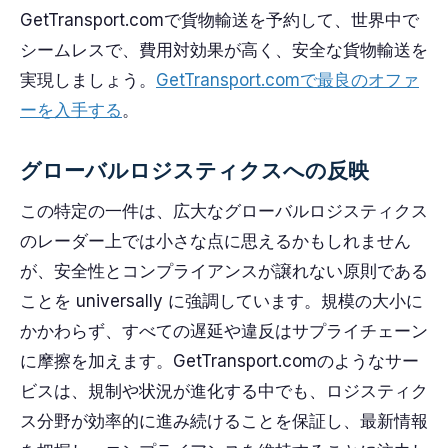
GetTransport.comで貨物輸送を予約して、世界中で
シームレスで、費用対効果が高く、安全な貨物輸送を
実現しましょう。
GetTransport.comで最良のオファ
ーを入手する
。
グローバルロジスティクスへの反映
この特定の一件は、広大なグローバルロジスティクス
のレーダー上では小さな点に思えるかもしれません
が、安全性とコンプライアンスが譲れない原則である
ことを universally に強調しています。規模の大小に
かかわらず、すべての遅延や違反はサプライチェーン
に摩擦を加えます。GetTransport.comのようなサー
ビスは、規制や状況が進化する中でも、ロジスティク
ス分野が効率的に進み続けることを保証し、最新情報