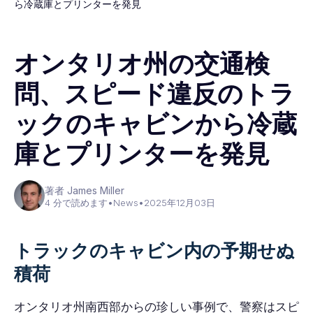
ら冷蔵庫とプリンターを発見
オンタリオ州の交通検
問、スピード違反のトラ
ックのキャビンから冷蔵
庫とプリンターを発見
著者 James Miller
4 分で読めます
•
News
•
2025年12月03日
トラックのキャビン内の予期せぬ
積荷
オンタリオ州南西部からの珍しい事例で、警察はスピ