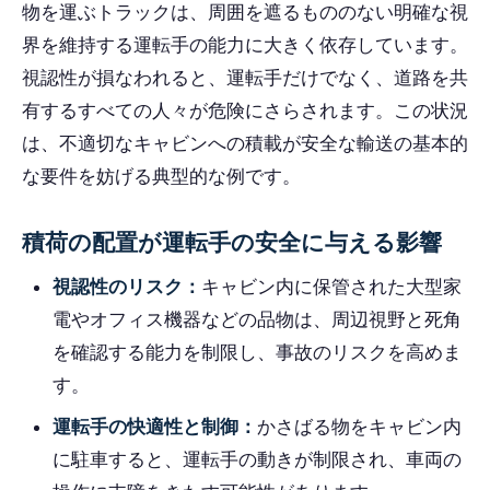
物を運ぶトラックは、周囲を遮るもののない明確な視
界を維持する運転手の能力に大きく依存しています。
視認性が損なわれると、運転手だけでなく、道路を共
有するすべての人々が危険にさらされます。この状況
は、不適切なキャビンへの積載が安全な輸送の基本的
な要件を妨げる典型的な例です。
積荷の配置が運転手の安全に与える影響
視認性のリスク：
キャビン内に保管された大型家
電やオフィス機器などの品物は、周辺視野と死角
を確認する能力を制限し、事故のリスクを高めま
す。
運転手の快適性と制御：
かさばる物をキャビン内
に駐車すると、運転手の動きが制限され、車両の