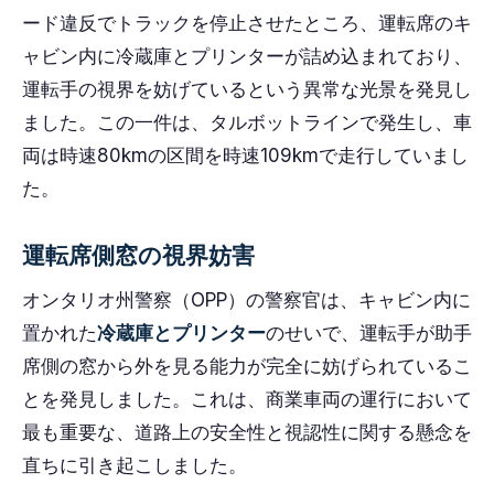
ード違反でトラックを停止させたところ、運転席のキ
ャビン内に冷蔵庫とプリンターが詰め込まれており、
運転手の視界を妨げているという異常な光景を発見し
ました。この一件は、タルボットラインで発生し、車
両は時速80kmの区間を時速109kmで走行していまし
た。
運転席側窓の視界妨害
オンタリオ州警察（OPP）の警察官は、キャビン内に
置かれた
冷蔵庫とプリンター
のせいで、運転手が助手
席側の窓から外を見る能力が完全に妨げられているこ
とを発見しました。これは、商業車両の運行において
最も重要な、道路上の安全性と視認性に関する懸念を
直ちに引き起こしました。