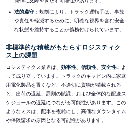
操作に支障をきたす可能性があります。
法的遵守：
規制により、トラック運転手は、事故
や責任を軽減するために、明確な視界を含む安全
な状態を維持することが義務付けられています。
非標準的な積載がもたらすロジスティク
ス上の課題
ロジスティクス業界は、
効率性、信頼性、安全性
によ
って成り立っています。トラックのキャビン内に家庭
用電化製品を置くなど、不適切に貨物が積載される
と、出荷の遅延、罰則の賦課、および全体的な配送ス
ケジュールの遅延につながる可能性があります。この
ようなミスは、配車を複雑にし、高価なダウンタイム
や保険請求の原因となる可能性があります。