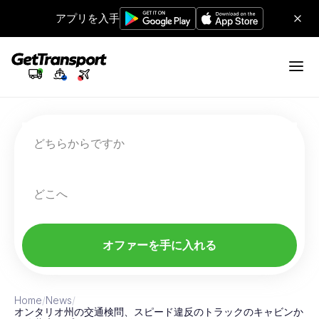
アプリを入手
どちらからですか
どこへ
オファーを手に入れる
Home
/
News
/
オンタリオ州の交通検問、スピード違反のトラックのキャビンか