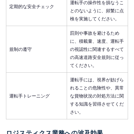
運転手の操作性を損なうこ
定期的な安全チェック
とのないように、頻繁に点
検を実施してください。
罰則や事故を避けるため
に、積載量、速度、運転手
規制の遵守
の視認性に関連するすべて
の高速道路安全規則に従っ
てください。
運転手には、視界が妨げら
れることの危険性や、異常
運転手トレーニング
な貨物状況の対処方法に関
する知識を習得させてくだ
さい。
ロジスティクス業務への波及効果