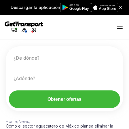
Descargar la aplicación
¿De dónde?
¿Adónde?
Obtener ofertas
Home
/
News
/
Cómo el sector aguacatero de México planea eliminar la