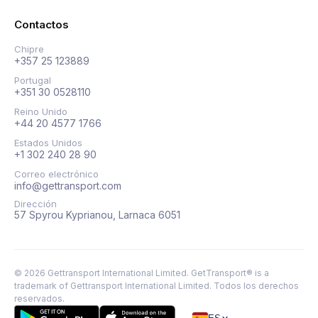
Contactos
Chipre
+357 25 123889
Portugal
+351 30 0528110
Reino Unido
+44 20 4577 1766
Estados Unidos
+1 302 240 28 90
Correo electrónico
info@gettransport.com
Dirección
57 Spyrou Kyprianou, Larnaca 6051
©
2026
Gettransport International Limited. GetTransport® is a
trademark of Gettransport International Limited.
Todos los derechos
reservados.