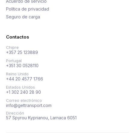
Acuerdo de servicio
Política de privacidad
Seguro de carga
Contactos
Chipre
+357 25 123889
Portugal
+351 30 0528110
Reino Unido
+44 20 4577 1766
Estados Unidos
+1 302 240 28 90
Correo electrónico
info@gettransport.com
Dirección
57 Spyrou Kyprianou, Larnaca 6051