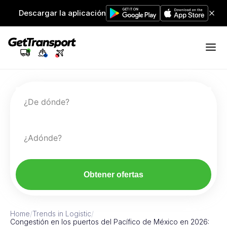
Descargar la aplicación
¿De dónde?
¿Adónde?
Obtener ofertas
Home
/
Trends in Logistic
/
Congestión en los puertos del Pacífico de México en 2026: