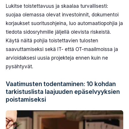
Lukitse toistettavuus ja skaalaa turvallisesti:
suojaa olemassa olevat investoinnit, dokumentoi
korjaukset suoritusohjeina, luo automaatiopohjia ja
tiedota sidosryhmille jäljellä olevista riskeistä.
Käytä näitä pohjia toistettavien tulosten
saavuttamiseksi sekä IT- että OT-maailmoissa ja
arvioidaksesi uusia projekteja ennen kuin ne
pysähtyvät.
Vaatimusten todentaminen: 10 kohdan
tarkistuslista laajuuden epäselvyyksien
poistamiseksi