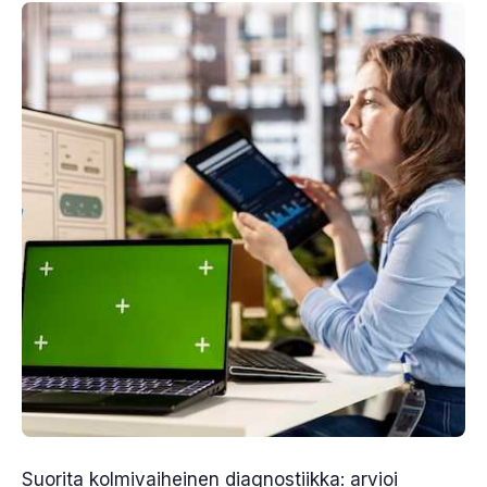
Suorita kolmivaiheinen diagnostiikka: arvioi