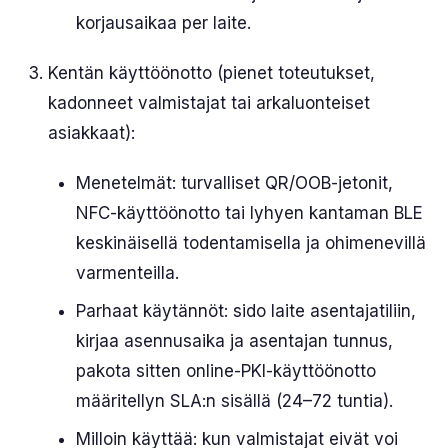
korjausaikaa per laite.
Kentän käyttöönotto (pienet toteutukset,
kadonneet valmistajat tai arkaluonteiset
asiakkaat):
Menetelmät: turvalliset QR/OOB-jetonit,
NFC-käyttöönotto tai lyhyen kantaman BLE
keskinäisellä todentamisella ja ohimenevillä
varmenteilla.
Parhaat käytännöt: sido laite asentajatiliin,
kirjaa asennusaika ja asentajan tunnus,
pakota sitten online-PKI-käyttöönotto
määritellyn SLA:n sisällä (24–72 tuntia).
Milloin käyttää: kun valmistajat eivät voi