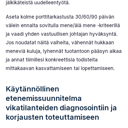
jälkikäteistä uudelleentyötä.
Aseta kolme porttitarkastusta 30/60/90 päivän
välein ennalta sovitulla mene/älä mene -kriteerillä
ja vaadi yhden vastuullisen johtajan hyväksyntä.
Jos noudatat näitä vaiheita, vähennät hukkaan
meneviä kuluja, lyhennät tuotantoon pääsyn aikaa
ja annat tiimillesi konkreettisia todisteita
mittakaavan kasvattamiseen tai lopettamiseen.
Käytännöllinen
etenemissuunnitelma
vikatilanteiden diagnosointiin ja
korjausten toteuttamiseen