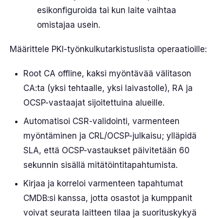
esikonfiguroida tai kun laite vaihtaa
omistajaa usein.
Määrittele PKI-työnkulkutarkistuslista operaatioille:
Root CA offline, kaksi myöntävää välitason
CA:ta (yksi tehtaalle, yksi laivastolle), RA ja
OCSP-vastaajat sijoitettuina alueille.
Automatisoi CSR-validointi, varmenteen
myöntäminen ja CRL/OCSP-julkaisu; ylläpidä
SLA, että OCSP-vastaukset päivitetään 60
sekunnin sisällä mitätöintitapahtumista.
Kirjaa ja korreloi varmenteen tapahtumat
CMDB:si kanssa, jotta osastot ja kumppanit
voivat seurata laitteen tilaa ja suorituskykyä