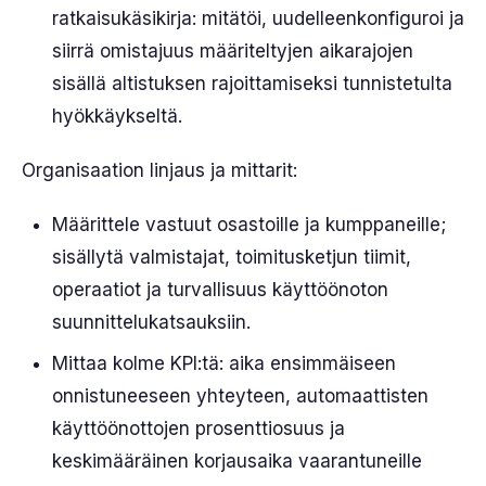
ratkaisukäsikirja: mitätöi, uudelleenkonfiguroi ja
siirrä omistajuus määriteltyjen aikarajojen
sisällä altistuksen rajoittamiseksi tunnistetulta
hyökkäykseltä.
Organisaation linjaus ja mittarit:
Määrittele vastuut osastoille ja kumppaneille;
sisällytä valmistajat, toimitusketjun tiimit,
operaatiot ja turvallisuus käyttöönoton
suunnittelukatsauksiin.
Mittaa kolme KPI:tä: aika ensimmäiseen
onnistuneeseen yhteyteen, automaattisten
käyttöönottojen prosenttiosuus ja
keskimääräinen korjausaika vaarantuneille