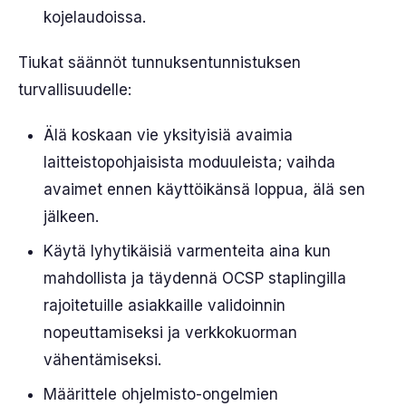
kojelaudoissa.
Tiukat säännöt tunnuksentunnistuksen
turvallisuudelle:
Älä koskaan vie yksityisiä avaimia
laitteistopohjaisista moduuleista; vaihda
avaimet ennen käyttöikänsä loppua, älä sen
jälkeen.
Käytä lyhytikäisiä varmenteita aina kun
mahdollista ja täydennä OCSP staplingilla
rajoitetuille asiakkaille validoinnin
nopeuttamiseksi ja verkkokuorman
vähentämiseksi.
Määrittele ohjelmisto-ongelmien