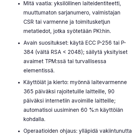
Mitä vaatia: yksilöllinen laiteidentiteetti,
muuttumaton sarjanumero, valmistajan
CSR tai varmenne ja toimitusketjun
metatiedot, jotka syötetään PKI:hin.
Avain suositukset: käytä ECC P-256 tai P-
384 (vältä RSA < 2048); säilytä yksityiset
avaimet TPM:ssä tai turvallisessa
elementissä.
Käyttöiät ja kierto: myönnä laitevarmenne
365 päiväksi rajoitetuille laitteille, 90
päiväksi internetiin avoimille laitteille;
automatisoi uusiminen 60 %:n käyttöiän
kohdalla.
Operaatioiden ohjaus: ylläpidä vakiintunutta