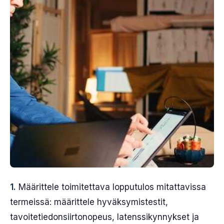
1.
Määrittele toimitettava lopputulos mitattavissa
termeissä: määrittele hyväksymistestit,
tavoitetiedonsiirtonopeus, latenssikynnykset ja