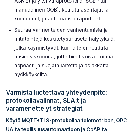
ACME) ja yksi varaprotokolla (SCEP tai
manuaalinen OOB), kouluta asentajat ja
kumppanit, ja automatisoi raportointi.
Seuraa varmenteiden vanhentumisia ja
mitätöintejä keskitetysti; aseta hälytyksiä,
jotka käynnistyvät, kun laite ei noudata
uusimisikkunoita, jotta tiimit voivat toimia
nopeasti ja suojata laitetta ja asiakkaita
hyökkäyksiltä.
Varmista luotettava yhteydenpito:
protokollavalinnat, SLA:t ja
varamenettelyt strategiat
Käytä MQTT+TLS-protokollaa telemetriaan, OPC
UA:ta teollisuusautomaatioon ja CoAP:ta