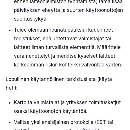
ennen laiteohjelmiston työntämistä; tämä lisää
päivityksen eheyttä ja suurten käyttöönottojen
suorituskykyä.
Tulee olemaan reunatapauksia: kadonneet
todistukset, epäluotettavat valmistajat tai
laitteet ilman turvallista elementtiä. Määrittele
varamenettelyt ja merkitse kyseiset laitteet
korkeamman riskin kohteiksi valvontaa varten.
Lopullinen käytännöllinen tarkistuslista (käytä
heti):
Kartoita valmistajat ja yrityksen toimitusketjut
osaksi käyttöönoton käytäntöä.
Valitse yksi ensisijainen protokolla (EST tai