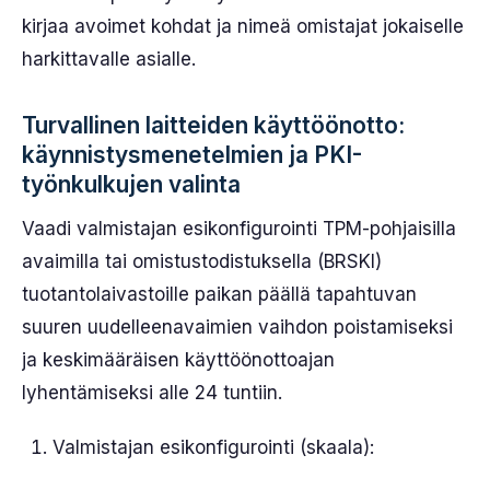
kirjaa avoimet kohdat ja nimeä omistajat jokaiselle
harkittavalle asialle.
Turvallinen laitteiden käyttöönotto:
käynnistysmenetelmien ja PKI-
työnkulkujen valinta
Vaadi valmistajan esikonfigurointi TPM-pohjaisilla
avaimilla tai omistustodistuksella (BRSKI)
tuotantolaivastoille paikan päällä tapahtuvan
suuren uudelleenavaimien vaihdon poistamiseksi
ja keskimääräisen käyttöönottoajan
lyhentämiseksi alle 24 tuntiin.
Valmistajan esikonfigurointi (skaala):