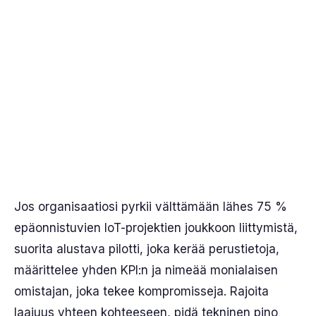
Jos organisaatiosi pyrkii välttämään lähes 75 %
epäonnistuvien IoT-projektien joukkoon liittymistä,
suorita alustava pilotti, joka kerää perustietoja,
määrittelee yhden KPI:n ja nimeää monialaisen
omistajan, joka tekee kompromisseja. Rajoita
laajuus yhteen kohteeseen, pidä tekninen pino