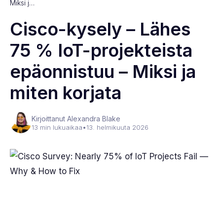
Miksi j…
Cisco-kysely – Lähes
75 % IoT-projekteista
epäonnistuu – Miksi ja
miten korjata
Kirjoittanut Alexandra Blake
13 min lukuaikaa
•
13. helmikuuta 2026