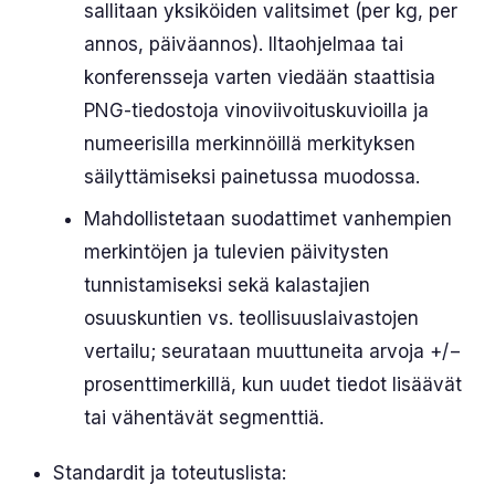
sallitaan yksiköiden valitsimet (per kg, per
annos, päiväannos). Iltaohjelmaa tai
konferensseja varten viedään staattisia
PNG-tiedostoja vinoviivoituskuvioilla ja
numeerisilla merkinnöillä merkityksen
säilyttämiseksi painetussa muodossa.
Mahdollistetaan suodattimet vanhempien
merkintöjen ja tulevien päivitysten
tunnistamiseksi sekä kalastajien
osuuskuntien vs. teollisuuslaivastojen
vertailu; seurataan muuttuneita arvoja +/−
prosenttimerkillä, kun uudet tiedot lisäävät
tai vähentävät segmenttiä.
Standardit ja toteutuslista: