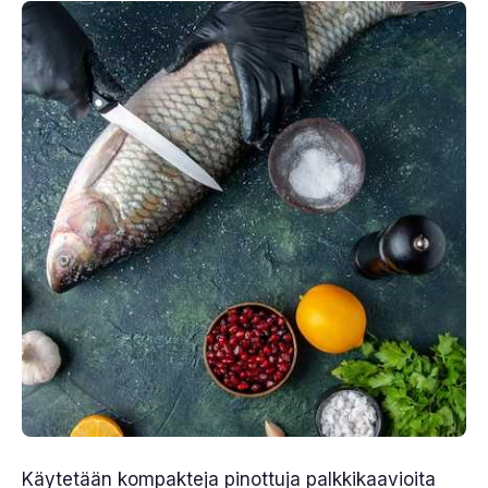
Käytetään kompakteja pinottuja palkkikaavioita