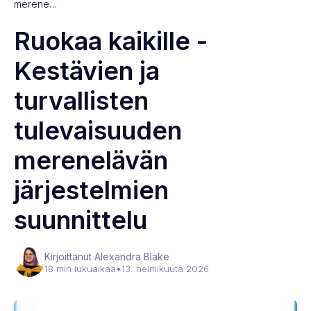
merene…
Ruokaa kaikille -
Kestävien ja
turvallisten
tulevaisuuden
merenelävän
järjestelmien
suunnittelu
Kirjoittanut Alexandra Blake
18 min lukuaikaa
•
13. helmikuuta 2026