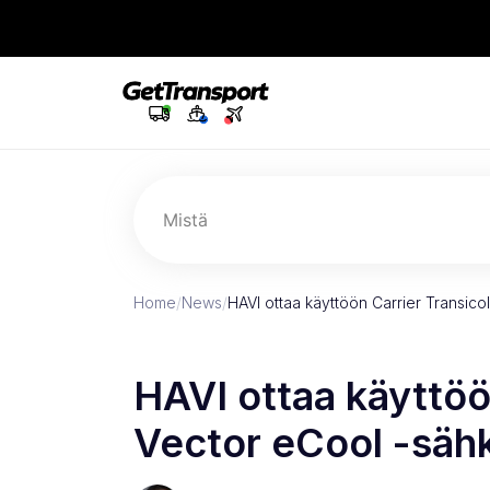
Mistä
Home
/
News
/
HAVI ottaa käyttöön Carrier Transic
HAVI ottaa käyttöö
Vector eCool -säh