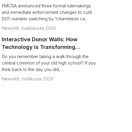
and boost road safety
FMCSA announced three formal rulemakings
and immediate enforcement changes to curb
DOT-number switching by “chameleon ca...
News
19. maaliskuuta 2026
Interactive Donor Walls: How
Technology is Transforming
Campus Philanthropy
Do you remember taking a walk through the
central common of your old high school? If you
think back to the day you did, ...
News
05. huhtikuuta 2026