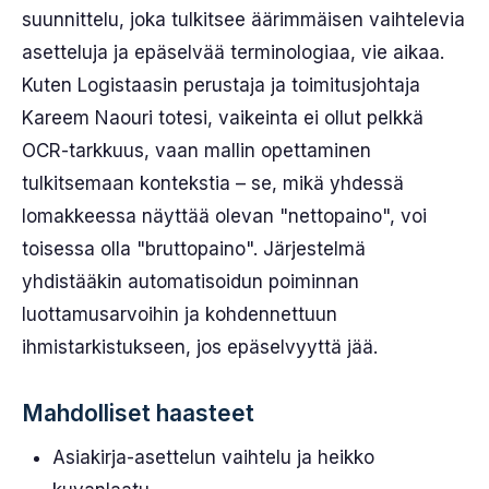
suunnittelu, joka tulkitsee äärimmäisen vaihtelevia
asetteluja ja epäselvää terminologiaa, vie aikaa.
Kuten Logistaasin perustaja ja toimitusjohtaja
Kareem Naouri totesi, vaikeinta ei ollut pelkkä
OCR-tarkkuus, vaan mallin opettaminen
tulkitsemaan kontekstia – se, mikä yhdessä
lomakkeessa näyttää olevan "nettopaino", voi
toisessa olla "bruttopaino". Järjestelmä
yhdistääkin automatisoidun poiminnan
luottamusarvoihin ja kohdennettuun
ihmistarkistukseen, jos epäselvyyttä jää.
Mahdolliset haasteet
Asiakirja-asettelun vaihtelu ja heikko