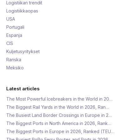
Logistiikan trendit
Logistiikkaopas
USA
Portugali
Espanja
CIS
Kuljetusyritykset
Ranska
Meksiko
Latest articles
The Most Powerful Icebreakers in the World in 20…
The Biggest Rail Yards in the World in 2026, Ran…
The Busiest Land Border Crossings in Europe in 2…
The Biggest Ports in North America in 2026, Rank…
The Biggest Ports in Europe in 2026, Ranked (TEU…
The Busiest RoRo Ferry Routes and Ports in 2026,…