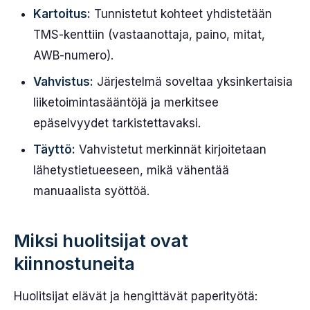
Kartoitus:
Tunnistetut kohteet yhdistetään
TMS-kenttiin (vastaanottaja, paino, mitat,
AWB-numero).
Vahvistus:
Järjestelmä soveltaa yksinkertaisia
liiketoimintasääntöjä ja merkitsee
epäselvyydet tarkistettavaksi.
Täyttö:
Vahvistetut merkinnät kirjoitetaan
lähetystietueeseen, mikä vähentää
manuaalista syöttöä.
Miksi huolitsijat ovat
kiinnostuneita
Huolitsijat elävät ja hengittävät paperityötä: