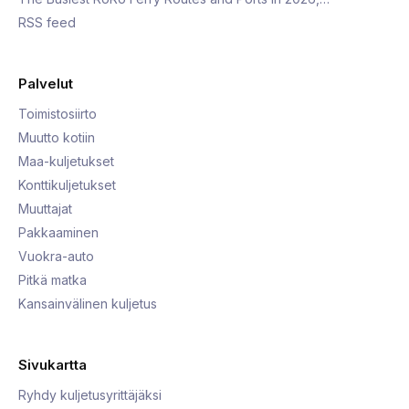
RSS feed
Palvelut
Toimistosiirto
Muutto kotiin
Maa-kuljetukset
Konttikuljetukset
Muuttajat
Pakkaaminen
Vuokra-auto
Pitkä matka
Kansainvälinen kuljetus
Sivukartta
Ryhdy kuljetusyrittäjäksi