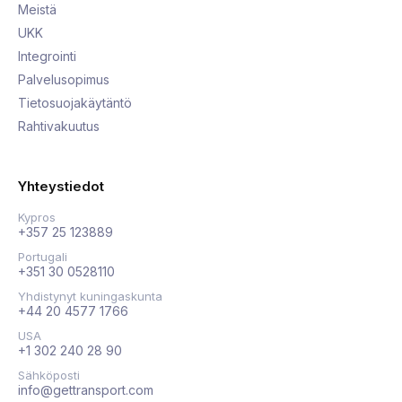
Meistä
UKK
Integrointi
Palvelusopimus
Tietosuojakäytäntö
Rahtivakuutus
Yhteystiedot
Kypros
+357 25 123889
Portugali
+351 30 0528110
Yhdistynyt kuningaskunta
+44 20 4577 1766
USA
+1 302 240 28 90
Sähköposti
info@gettransport.com