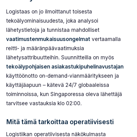
Logistaas on jo ilmoittanut toisesta
tekoälyominaisuudesta, joka analysoi
lähetystietoja ja tunnistaa mahdolliset
vaatimustenmukaisuusongelmat
vertaamalla
reitti- ja määränpäävaatimuksia
lähetysattribuutteihin. Suunnitteilla on myös
tekoälypohjaisen asiakastukipuhelinavustajan
käyttöönotto on-demand-vianmääritykseen ja
käyttäjäapuun – kätevä 24/7 globaaleissa
toiminnoissa, kun Singaporessa oleva lähettäjä
tarvitsee vastauksia klo 02:00.
Mitä tämä tarkoittaa operatiivisesti
Logistiikan operatiivisesta näkökulmasta