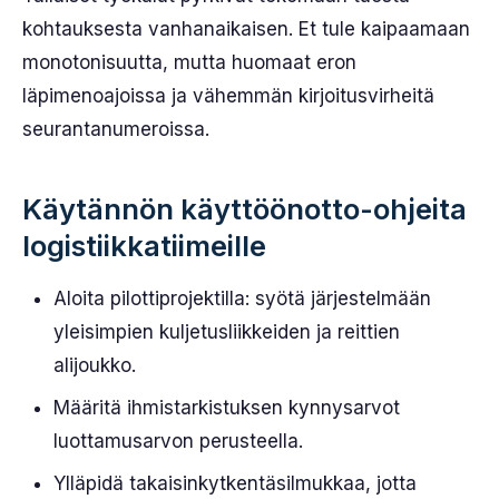
kohtauksesta vanhanaikaisen. Et tule kaipaamaan
monotonisuutta, mutta huomaat eron
läpimenoajoissa ja vähemmän kirjoitusvirheitä
seurantanumeroissa.
Käytännön käyttöönotto-ohjeita
logistiikkatiimeille
Aloita pilottiprojektilla: syötä järjestelmään
yleisimpien kuljetusliikkeiden ja reittien
alijoukko.
Määritä ihmistarkistuksen kynnysarvot
luottamusarvon perusteella.
Ylläpidä takaisinkytkentäsilmukkaa, jotta