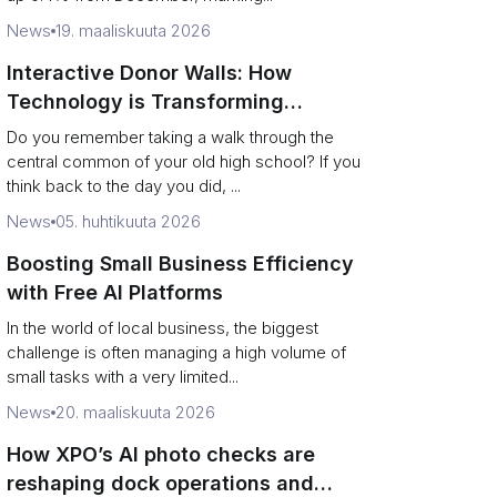
News
19. maaliskuuta 2026
Interactive Donor Walls: How
Technology is Transforming
Campus Philanthropy
Do you remember taking a walk through the
central common of your old high school? If you
think back to the day you did, ...
News
05. huhtikuuta 2026
Boosting Small Business Efficiency
with Free AI Platforms
In the world of local business, the biggest
challenge is often managing a high volume of
small tasks with a very limited...
News
20. maaliskuuta 2026
How XPO’s AI photo checks are
reshaping dock operations and