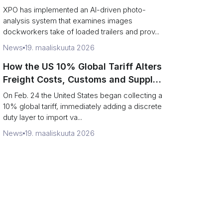
service response
XPO has implemented an AI-driven photo-
analysis system that examines images
dockworkers take of loaded trailers and prov...
News
19. maaliskuuta 2026
How the US 10% Global Tariff Alters
Freight Costs, Customs and Supply
Chains
On Feb. 24 the United States began collecting a
10% global tariff, immediately adding a discrete
duty layer to import va...
News
19. maaliskuuta 2026