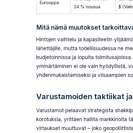
Eurooppa
24 % nousua
$ (Väli
Mitä nämä muutokset tarkoittavat
Hintojen vaihtelu ja kapasiteetin ylijääm
lähettäjille, mutta todellisuudessa ne 
budjetoinnissa ja lopulta toimitusajoissa.
ymmärtäminen ei ole vain hyödyllistä, 
yhdenmukaistamiseksi ja viisaampien so
Varustamoiden taktiikat j
Varustamot pelaavat strategista shakkipe
korotuksia, yrittäen hallita markkinoita
virtaukset muuttuvat – joko geopoliitti