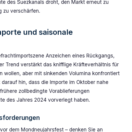
ute des Suezkanals droht, den Markt erneut zu
g zu verschärfen.
porte und saisonale
eefrachtimportszene Anzeichen eines Rückgangs,
r Trend verstärkt das knifflige Kräfteverhältnis für
n wollen, aber mit sinkenden Volumina konfrontiert
st darauf hin, dass die Importe im Oktober nahe
 frühere zollbedingte Vorablieferungen
itte des Jahres 2024 vorverlegt haben.
usforderungen
g vor dem Mondneujahrsfest – denken Sie an