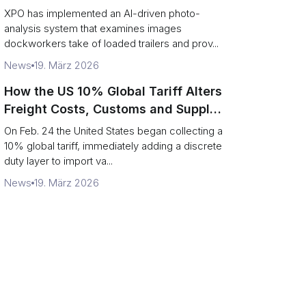
service response
XPO has implemented an AI-driven photo-
analysis system that examines images
dockworkers take of loaded trailers and prov...
News
19. März 2026
How the US 10% Global Tariff Alters
Freight Costs, Customs and Supply
Chains
On Feb. 24 the United States began collecting a
10% global tariff, immediately adding a discrete
duty layer to import va...
News
19. März 2026