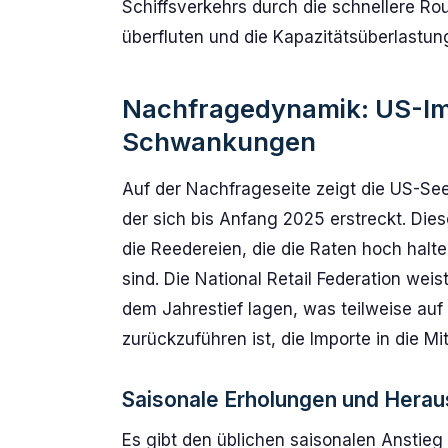
Schiffsverkehrs durch die schnellere Ro
überfluten und die Kapazitätsüberlastun
Nachfragedynamik: US-Im
Schwankungen
Auf der Nachfrageseite zeigt die US-S
der sich bis Anfang 2025 erstreckt. Diese
die Reedereien, die die Raten hoch halte
sind. Die National Retail Federation wei
dem Jahrestief lagen, was teilweise auf
zurückzuführen ist, die Importe in die M
Saisonale Erholungen und Hera
Es gibt den üblichen saisonalen Anstie