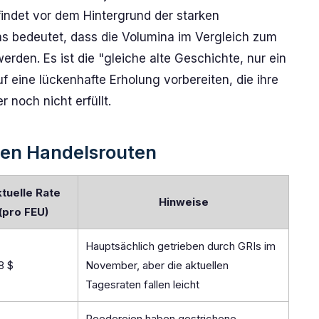
findet vor dem Hintergrund der starken
as bedeutet, dass die Volumina im Vergleich zum
rden. Es ist die "gleiche alte Geschichte, nur ein
f eine lückenhafte Erholung vorbereiten, die ihre
noch nicht erfüllt.
den Handelsrouten
tuelle Rate
Hinweise
(pro FEU)
Hauptsächlich getrieben durch GRIs im
8 $
November, aber die aktuellen
Tagesraten fallen leicht
Reedereien haben gestrichene