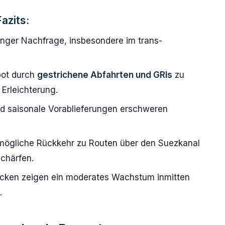
azits:
inger Nachfrage, insbesondere im trans-
bot durch
gestrichene Abfahrten und GRIs
zu
 Erleichterung.
und saisonale Vorablieferungen erschweren
mögliche Rückkehr zu Routen über den Suezkanal
chärfen.
ecken zeigen ein moderates Wachstum inmitten
.