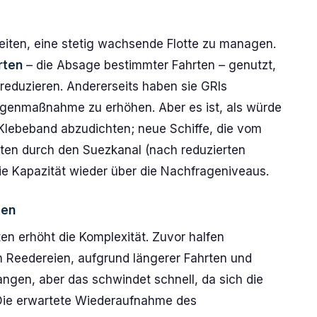
iten, eine stetig wachsende Flotte zu managen.
rten
– die Absage bestimmter Fahrten – genutzt,
eduzieren. Andererseits haben sie GRIs
egenmaßnahme zu erhöhen. Aber es ist, als würde
Klebeband abzudichten; neue Schiffe, die vom
uten durch den Suezkanal (nach reduzierten
e Kapazität wieder über die Nachfrageniveaus.
gen
ten erhöht die Komplexität. Zuvor halfen
 Reedereien, aufgrund längerer Fahrten und
angen, aber das schwindet schnell, da sich die
 Die erwartete Wiederaufnahme des