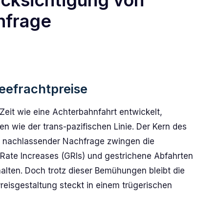
ücksichtigung von
hfrage
Seefrachtpreise
 Zeit wie eine Achterbahnfahrt entwickelt,
n wie der trans-pazifischen Linie. Der Kern des
 nachlassender Nachfrage zwingen die
 Rate Increases (GRIs) und gestrichene Abfahrten
halten. Doch trotz dieser Bemühungen bleibt die
Preisgestaltung steckt in einem trügerischen