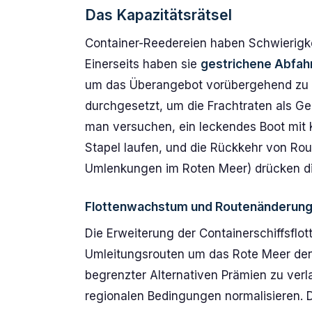
Das Kapazitätsrätsel
Container-Reedereien haben Schwierigke
Einerseits haben sie
gestrichene Abfah
um das Überangebot vorübergehend zu r
durchgesetzt, um die Frachtraten als G
man versuchen, ein leckendes Boot mit 
Stapel laufen, und die Rückkehr von Ro
Umlenkungen im Roten Meer) drücken di
Flottenwachstum und Routenänderun
Die Erweiterung der Containerschiffsflot
Umleitungsrouten um das Rote Meer den
begrenzter Alternativen Prämien zu verl
regionalen Bedingungen normalisieren.