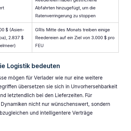
ert
Abfahrten hinzugefügt, um die
Ratenverringerung zu stoppen
00 $ (Asien-
GRIs Mitte des Monats treiben einige
pa), 2.837 $
Reedereien auf ein Ziel von 3.000 $ pro
telmeer)
FEU
ie Logistik bedeuten
sse mögen für Verlader wie nur eine weitere
egriffen übersetzen sie sich in Unvorhersehbarkeit
d letztendlich bei den Lieferzeiten. Für
ser Dynamiken nicht nur wünschenswert, sondern
zugleichen und intelligentere Verträge