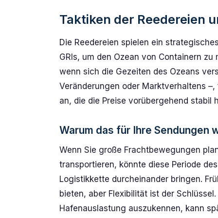
Taktiken der Reedereien u
Die Reedereien spielen ein strategische
GRIs, um den Ozean von Containern zu
wenn sich die Gezeiten des Ozeans vers
Veränderungen oder Marktverhaltens –, 
an, die die Preise vorübergehend stabil h
Warum das für Ihre Sendungen wi
Wenn Sie große Frachtbewegungen planen
transportieren, könnte diese Periode de
Logistikkette durcheinander bringen. F
bieten, aber Flexibilität ist der Schlüss
Hafenauslastung auszukennen, kann sp