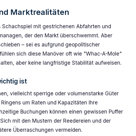
nd Marktrealitäten
s Schachspiel mit gestrichenen Abfahrten und
 managen, der den Markt überschwemmt. Aber
chieben – sei es aufgrund geopolitischer
fühlen sich diese Manöver oft wie "Whac-A-Mole"
alten, aber keine langfristige Stabilität aufweisen.
chtig ist
, vielleicht sperrige oder volumenstarke Güter
s Ringens um Raten und Kapazitäten Ihre
rühzeitige Buchungen können einen gewissen Puffer
el. Sich mit den Mustern der Reedereien und der
ätere Überraschungen vermeiden.