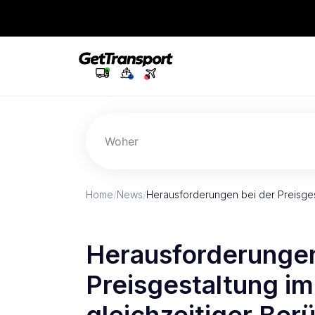
Woher
Home
/
News
/
Herausforderungen bei der Preisge
Herausforderungen
Preisgestaltung im