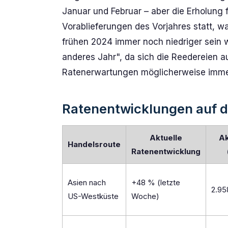
Januar und Februar – aber die Erholung 
Vorablieferungen des Vorjahres statt, w
frühen 2024 immer noch niedriger sein we
anderes Jahr", da sich die Reedereien au
Ratenerwartungen möglicherweise immer 
Ratenentwicklungen auf 
Aktuelle
Ak
Handelsroute
Ratenentwicklung
Asien nach
+48 % (letzte
2.95
US-Westküste
Woche)