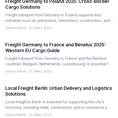
Freight Germany to Poland 2025: Cross-Border
Cargo Solutions
Freight transport from Germany to Poland supports key
industries such as automotive, electronics, construction, and
FMCG…
Deutschland
·
21. März 2025
Freight Germany to France and Benelux 2025:
Western EU Cargo Guide
Freight transport from Germany to France and the Benelux
countries (Belgium, Netherlands, Luxembourg) is essential for
t…
Deutschland
·
21. März 2025
Local Freight Berlin: Urban Delivery and Logistics
Solutions
Local freight in Berlin is essential for supporting the city's
economy, including retail, construction, and e-commerce s…
Deutschland
·
21. März 2025