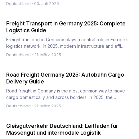
Güterzüge um un…
Deutschland
·
03. Juli 2026
Freight Transport in Germany 2025: Complete
Logistics Guide
Freight transport in Germany plays a central role in Europe’s
logistics network. In 2025, modern infrastructure and effi…
Deutschland
·
21. März 2025
Road Freight Germany 2025: Autobahn Cargo
Delivery Guide
Road freight in Germany is the most common way to move
cargo domestically and across borders. In 2025, the
Autobahn netw…
Deutschland
·
21. März 2025
Gleisgutverkehr Deutschland: Leitfaden für
Massengut und intermodale Logistik