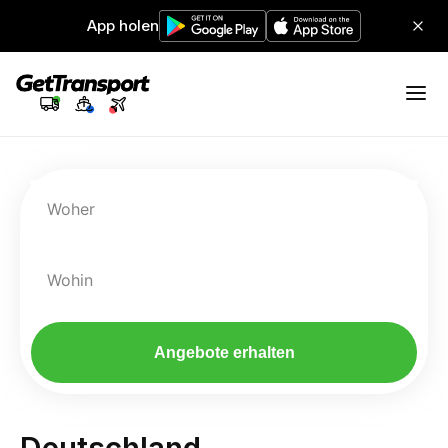
App holen
Woher
Wohin
Angebote erhalten