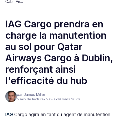
Qatar Air…
IAG Cargo prendra en
charge la manutention
au sol pour Qatar
Airways Cargo à Dublin,
renforçant ainsi
l'efficacité du hub
par James Miller
5 min de lecture
•
News
•
19 mars 2026
IAG
Cargo agira en tant qu'agent de manutention