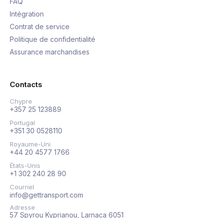
FAQ
Intégration
Contrat de service
Politique de confidentialité
Assurance marchandises
Contacts
Chypre
+357 25 123889
Portugal
+351 30 0528110
Royaume-Uni
+44 20 4577 1766
États-Unis
+1 302 240 28 90
Courriel
info@gettransport.com
Adresse
57 Spyrou Kyprianou, Larnaca 6051