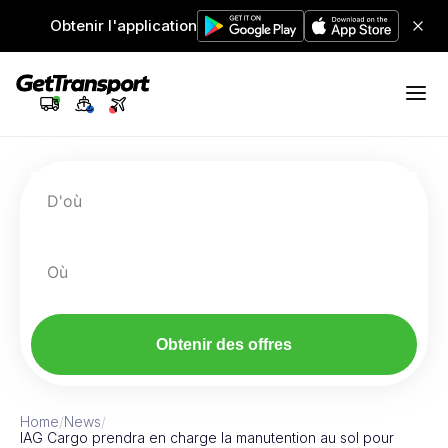
Obtenir l'application
D'où
Où
Obtenir des offres
Home
/
News
/
IAG Cargo prendra en charge la manutention au sol pour