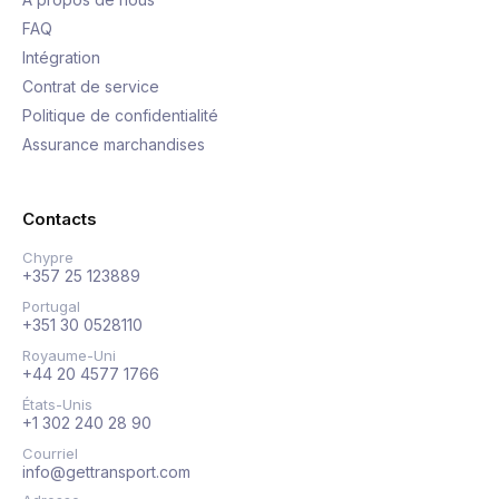
FAQ
Intégration
Contrat de service
Politique de confidentialité
Assurance marchandises
Contacts
Chypre
+357 25 123889
Portugal
+351 30 0528110
Royaume-Uni
+44 20 4577 1766
États-Unis
+1 302 240 28 90
Courriel
info@gettransport.com