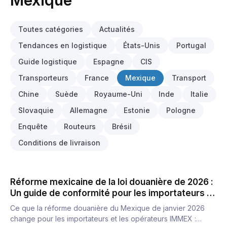
Mexique
Toutes catégories
Actualités
Tendances en logistique
États-Unis
Portugal
Guide logistique
Espagne
CIS
Transporteurs
France
Mexique
Transport
Chine
Suède
Royaume-Uni
Inde
Italie
Slovaquie
Allemagne
Estonie
Pologne
Enquête
Routeurs
Brésil
Conditions de livraison
Réforme mexicaine de la loi douanière de 2026 :
Un guide de conformité pour les importateurs et
l'IMMEX
Ce que la réforme douanière du Mexique de janvier 2026
change pour les importateurs et les opérateurs IMMEX :