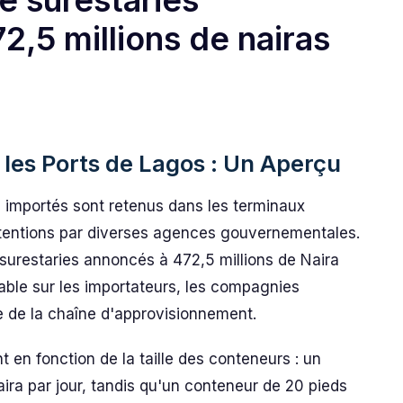
e surestaries
2,5 millions de nairas
les Ports de Lagos : Un Aperçu
 importés sont retenus dans les terminaux
étentions par diverses agences gouvernementales.
 surestaries annoncés à 472,5 millions de Naira
able sur les importateurs, les compagnies
e de la chaîne d'approvisionnement.
t en fonction de la taille des conteneurs : un
ra par jour, tandis qu'un conteneur de 20 pieds