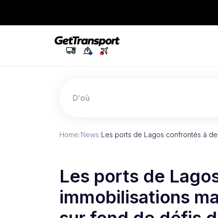
D'où
Home
/
News
/
Les ports de Lagos confrontés à de
Les ports de Lagos
immobilisations m