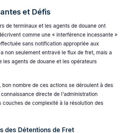
antes et Défis
rs de terminaux et les agents de douane ont
s décrivent comme une « interférence incessante »
effectuée sans notification appropriée aux
 a non seulement entravé le flux de fret, mais a
e les agents de douane et les opérateurs
, bon nombre de ces actions se déroulent à des
a connaissance directe de l'administration
es couches de complexité à la résolution des
es des Détentions de Fret