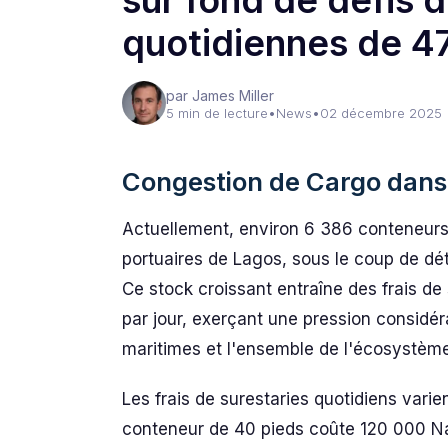
sur fond de défis d
quotidiennes de 47
par James Miller
5 min de lecture
•
News
•
02 décembre 2025
Congestion de Cargo dans 
Actuellement, environ 6 386 conteneurs
portuaires de Lagos, sous le coup de d
Ce stock croissant entraîne des frais de
par jour, exerçant une pression considér
maritimes et l'ensemble de l'écosystèm
Les frais de surestaries quotidiens varien
conteneur de 40 pieds coûte 120 000 Nai