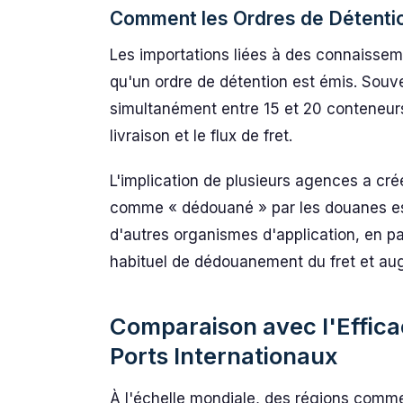
Comment les Ordres de Détenti
Les importations liées à des connaissem
qu'un ordre de détention est émis. Souve
simultanément entre 15 et 20 conteneurs
livraison et le flux de fret.
L'implication de plusieurs agences a cr
comme « dédouané » par les douanes est
d'autres organismes d'application, en par
habituel de dédouanement du fret et au
Comparaison avec l'Effic
Ports Internationaux
À l'échelle mondiale, des régions comm