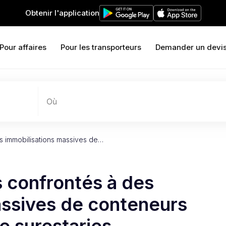
Obtenir l'application
Pour affaires
Pour les transporteurs
Demander un devi
Où
s immobilisations massives de…
 confrontés à des
assives de conteneurs