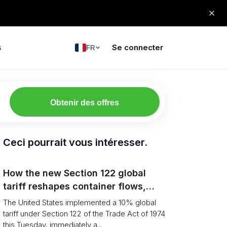
s
Se connecter
FR
Obtenir des offres
Ceci pourrait vous intéresser.
How the new Section 122 global
tariff reshapes container flows,
airfreight and importer planning
The United States implemented a 10% global
tariff under Section 122 of the Trade Act of 1974
this Tuesday, immediately a...