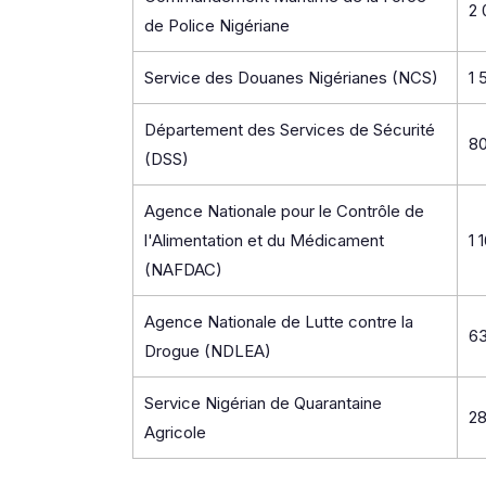
2 
de Police Nigériane
Service des Douanes Nigérianes (NCS)
1 
Département des Services de Sécurité
80
(DSS)
Agence Nationale pour le Contrôle de
l'Alimentation et du Médicament
1 
(NAFDAC)
Agence Nationale de Lutte contre la
6
Drogue (NDLEA)
Service Nigérian de Quarantaine
2
Agricole