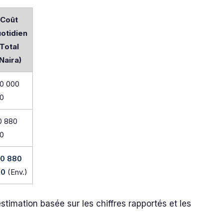
Coût
otidien
Total
(Naira)
0 000
0
0 880
0
0 880
00
(Env.)
stimation basée sur les chiffres rapportés et les