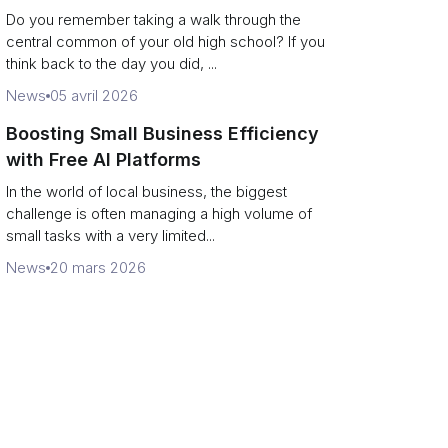
Campus Philanthropy
Do you remember taking a walk through the
central common of your old high school? If you
think back to the day you did, ...
News
05 avril 2026
Boosting Small Business Efficiency
with Free AI Platforms
In the world of local business, the biggest
challenge is often managing a high volume of
small tasks with a very limited...
News
20 mars 2026