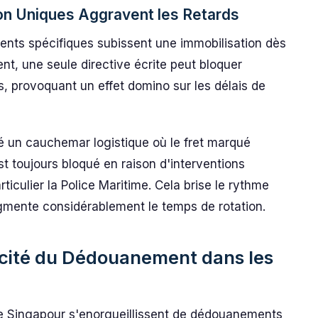
on Uniques Aggravent les Retards
ents spécifiques subissent une immobilisation dès
nt, une seule directive écrite peut bloquer
, provoquant un effet domino sur les délais de
éé un cauchemar logistique où le fret marqué
 toujours bloqué en raison d'interventions
ticulier la Police Maritime. Cela brise le rythme
gmente considérablement le temps de rotation.
acité du Dédouanement dans les
e Singapour s'enorgueillissent de dédouanements