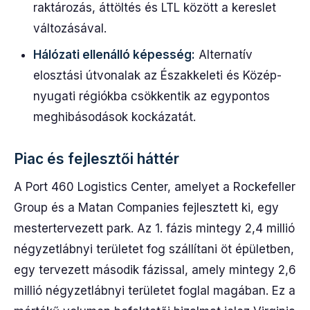
raktározás, áttöltés és LTL között a kereslet
változásával.
Hálózati ellenálló képesség:
Alternatív
elosztási útvonalak az Északkeleti és Közép-
nyugati régiókba csökkentik az egypontos
meghibásodások kockázatát.
Piac és fejlesztői háttér
A Port 460 Logistics Center, amelyet a Rockefeller
Group és a Matan Companies fejlesztett ki, egy
mestertervezett park. Az 1. fázis mintegy 2,4 millió
négyzetlábnyi területet fog szállítani öt épületben,
egy tervezett második fázissal, amely mintegy 2,6
millió négyzetlábnyi területet foglal magában. Ez a