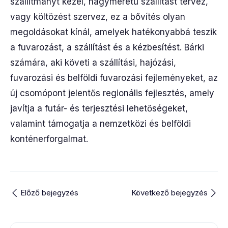
szállítmányt kezel, nagyméretű szállítást tervez,
vagy költözést szervez, ez a bővítés olyan
megoldásokat kínál, amelyek hatékonyabbá teszik
a fuvarozást, a szállítást és a kézbesítést. Bárki
számára, aki követi a szállítási, hajózási,
fuvarozási és belföldi fuvarozási fejleményeket, az
új csomópont jelentős regionális fejlesztés, amely
javítja a futár- és terjesztési lehetőségeket,
valamint támogatja a nemzetközi és belföldi
konténerforgalmat.
Előző bejegyzés
Következő bejegyzés