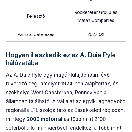
Rockefeller Group és
Fejlesztő
Matan Companies
Várható befejezés
2027 Q2
Hogyan illeszkedik ez az A. Duie Pyle
hálózatába
Az A. Duie Pyle egy magántulajdonban lévő
fuvarozó cég, amelyet 1924-ben alapítottak, és
székhelye West Chesterben, Pennsylvania
államban található. A vállalat az egyik legnagyobb
regionális LTL szolgáltató az Északkeleti régióban,
mintegy
2000 motorral
és több mint 2100
sofőrből álló munkaerővel rendelkezik. Több mint