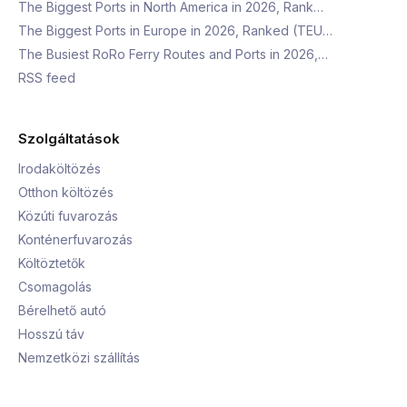
The Biggest Ports in North America in 2026, Rank…
The Biggest Ports in Europe in 2026, Ranked (TEU…
The Busiest RoRo Ferry Routes and Ports in 2026,…
RSS feed
Szolgáltatások
Irodaköltözés
Otthon költözés
Közúti fuvarozás
Konténerfuvarozás
Költöztetők
Csomagolás
Bérelhető autó
Hosszú táv
Nemzetközi szállítás