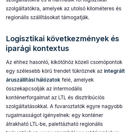
szolgáltatókra, amelyek az utolsó kilométeres és
regionális szállításokat támogatják.
Logisztikai következmények és
iparági kontextus
Az ehhez hasonló, kikötőhöz közeli csomópontok
egy szélesebb körű trendet tükröznek az
integrált
áruszállítási hálózatok
felé, amelyek
összekapcsolják az intermodális
konténerforgalmat az LTL és disztribúciós
szolgáltatásokkal. A fuvaroztatók egyre nagyobb
rugalmasságot igényelnek: egy konténer
átrakható LTL-be, palettázható regionális