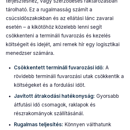
terjesztéshez, vagy szerződéses raktározásban
tárolható. Ez a rugalmasság számít a
csúcsidőszakokban és az ellátási lánc zavarai
esetén – a kikötőhöz közelebb lenni segít
csökkenteni a termináli fuvarozás és kezelés
költségeit és idejét, ami remek hír egy logisztikai
menedzser számára.
Csökkentett termináli fuvarozási idő:
A
rövidebb termináli fuvarozási utak csökkentik a
költségeket és a fordulási időt.
Javított átrakodási hatékonyság:
Gyorsabb
átfutási idő csomagok, raklapok és
részrakományok szállításánál.
Rugalmas teljesítés:
Könnyen válthatunk