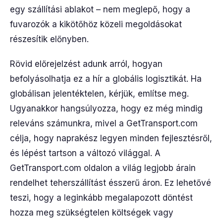
egy szállítási ablakot – nem meglepő, hogy a
fuvarozók a kikötőhöz közeli megoldásokat
részesítik előnyben.
Rövid előrejelzést adunk arról, hogyan
befolyásolhatja ez a hír a globális logisztikát. Ha
globálisan jelentéktelen, kérjük, említse meg.
Ugyanakkor hangsúlyozza, hogy ez még mindig
releváns számunkra, mivel a GetTransport.com
célja, hogy naprakész legyen minden fejlesztésről,
és lépést tartson a változó világgal. A
GetTransport.com oldalon a világ legjobb árain
rendelhet teherszállítást ésszerű áron. Ez lehetővé
teszi, hogy a leginkább megalapozott döntést
hozza meg szükségtelen költségek vagy