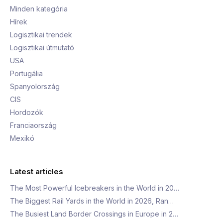
Minden kategória
Hírek
Logisztikai trendek
Logisztikai útmutató
USA
Portugália
Spanyolország
CIS
Hordozók
Franciaország
Mexikó
Latest articles
The Most Powerful Icebreakers in the World in 20…
The Biggest Rail Yards in the World in 2026, Ran…
The Busiest Land Border Crossings in Europe in 2…