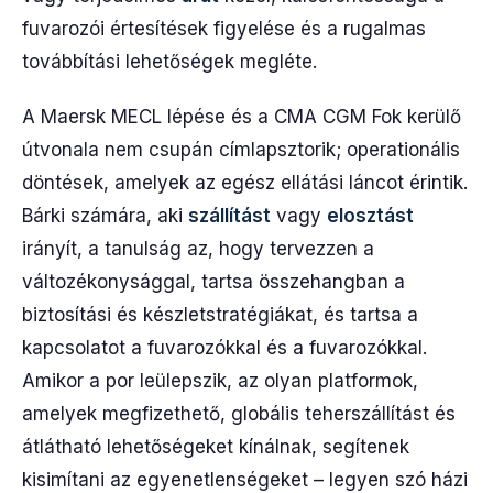
fuvarozói értesítések figyelése és a rugalmas
továbbítási lehetőségek megléte.
A Maersk MECL lépése és a CMA CGM Fok kerülő
útvonala nem csupán címlapsztorik; operationális
döntések, amelyek az egész ellátási láncot érintik.
Bárki számára, aki
szállítást
vagy
elosztást
irányít, a tanulság az, hogy tervezzen a
változékonysággal, tartsa összehangban a
biztosítási és készletstratégiákat, és tartsa a
kapcsolatot a fuvarozókkal és a fuvarozókkal.
Amikor a por leülepszik, az olyan platformok,
amelyek megfizethető, globális teherszállítást és
átlátható lehetőségeket kínálnak, segítenek
kisimítani az egyenetlenségeket – legyen szó házi