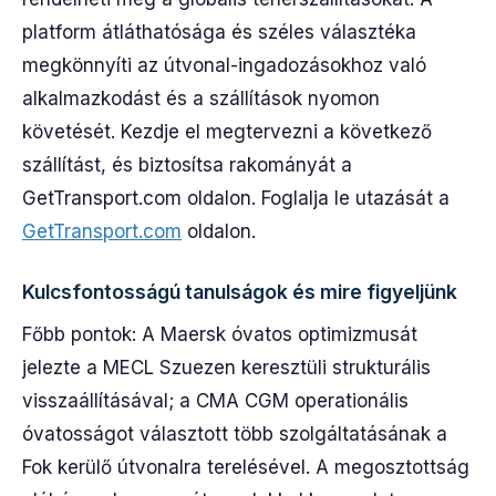
platform átláthatósága és széles választéka
megkönnyíti az útvonal-ingadozásokhoz való
alkalmazkodást és a szállítások nyomon
követését. Kezdje el megtervezni a következő
szállítást, és biztosítsa rakományát a
GetTransport.com oldalon. Foglalja le utazását a
GetTransport.com
oldalon.
Kulcsfontosságú tanulságok és mire figyeljünk
Főbb pontok: A Maersk óvatos optimizmusát
jelezte a MECL Szuezen keresztüli strukturális
visszaállításával; a CMA CGM operationális
óvatosságot választott több szolgáltatásának a
Fok kerülő útvonalra terelésével. A megosztottság