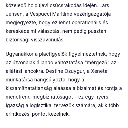
közeledő holdújévi csúcsrakodás idején. Lars
Jensen, a Vespucci Maritime vezérigazgatója
megjegyezte, hogy ez lehet operationális és
kereskedelmi választás, nem pedig pusztán
biztonsági visszavonulás.
Ugyanakkor a piacfigyelők figyelmeztetnek, hogy
az útvonalak állandó változtatása "mérgező" az
ellátási láncokra. Destine Ozuygur, a Xeneta
munkatársa hangsúlyozta, hogy a
kiszámíthatatlanság aláássa a bizalmat és rontja a
menetrend-megbízhatóságot – ez egy nyers
igazság a logisztikai tervezők számára, akik több
érintkezési pontot kezelnek.