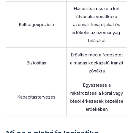
Hasonlítsa össze a két
útvonalra vonatkozó
Költségexpozíció
azonnali fuvardíjakat és
értékelje az üzemanyag-
felárakat
Erősítse meg a fedezetet
Biztosítás
a magas kockázatú tranzit
zónákra
Egyeztesse a
raktározással a korai vagy
Kapacitástervezés
késői érkezések kezelése
érdekében