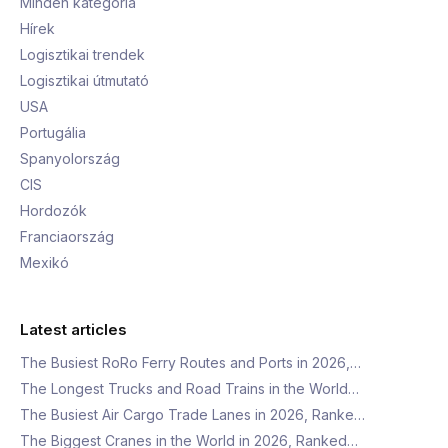
Minden kategória
Hírek
Logisztikai trendek
Logisztikai útmutató
USA
Portugália
Spanyolország
CIS
Hordozók
Franciaország
Mexikó
Latest articles
The Busiest RoRo Ferry Routes and Ports in 2026,…
The Longest Trucks and Road Trains in the World…
The Busiest Air Cargo Trade Lanes in 2026, Ranke…
The Biggest Cranes in the World in 2026, Ranked…