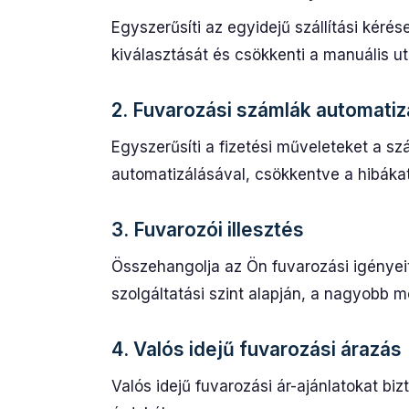
Egyszerűsíti az egyidejű szállítási kérés
kiválasztását és csökkenti a manuális u
2. Fuvarozási számlák automatiz
Egyszerűsíti a fizetési műveleteket a 
automatizálásával, csökkentve a hibákat 
3. Fuvarozói illesztés
Összehangolja az Ön fuvarozási igényeit
szolgáltatási szint alapján, a nagyobb
4. Valós idejű fuvarozási árazás
Valós idejű fuvarozási ár-ajánlatokat bi