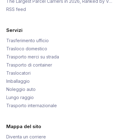
The Largest Parcel Carriers in 2026, Ranked by V…
RSS feed
Servizi
Trasferimento ufficio
Trasloco domestico
Trasporto merci su strada
Trasporto di container
Traslocatori
Imballaggio
Noleggio auto
Lungo raggio
Trasporto internazionale
Mappa del sito
Diventa un corriere