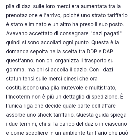
pila di dazi sulle loro merci era aumentata tra la
prenotazione e l'arrivo, poiché uno strato tariffario
è stato eliminato e un altro ha preso il suo posto.
Avevano accettato di consegnare "dazi pagati",
quindi si sono accollati ogni punto. Questa è la
domanda sepolta nella scelta tra DDP e DAP
quest'anno: non chi organizza il trasporto su
gomma, ma chi si accolla il dazio. Con i dazi
statunitensi sulle merci cinesi che ora
costituiscono una pila mutevole e multistrato,
l'Incoterm non è più un dettaglio di spedizione. È
l'unica riga che decide quale parte dell'affare
assorbe uno shock tariffario. Questa guida spiega
i due termini, chi si fa carico del dazio in ciascuno
e come scegliere in un ambiente tariffario che può