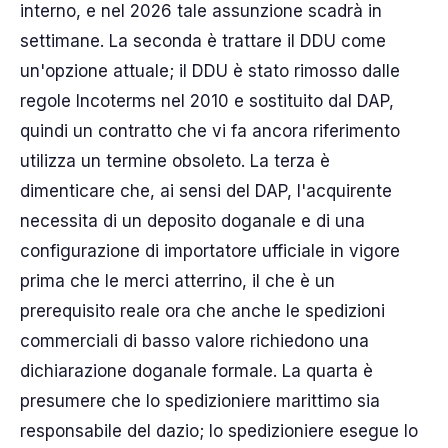
interno, e nel 2026 tale assunzione scadrà in
settimane. La seconda è trattare il DDU come
un'opzione attuale; il DDU è stato rimosso dalle
regole Incoterms nel 2010 e sostituito dal DAP,
quindi un contratto che vi fa ancora riferimento
utilizza un termine obsoleto. La terza è
dimenticare che, ai sensi del DAP, l'acquirente
necessita di un deposito doganale e di una
configurazione di importatore ufficiale in vigore
prima che le merci atterrino, il che è un
prerequisito reale ora che anche le spedizioni
commerciali di basso valore richiedono una
dichiarazione doganale formale. La quarta è
presumere che lo spedizioniere marittimo sia
responsabile del dazio; lo spedizioniere esegue lo