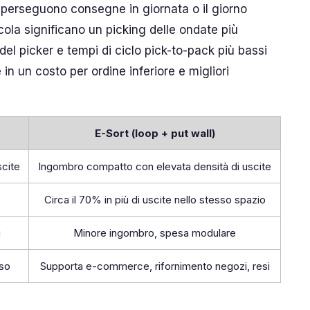
he perseguono consegne in giornata o il giorno
cola significano un picking delle ondate più
el picker e tempi di ciclo pick-to-pack più bassi
n un costo per ordine inferiore e migliori
E-Sort (loop + put wall)
scite
Ingombro compatto con elevata densità di uscite
Circa il 70% in più di uscite nello stesso spazio
i
Minore ingombro, spesa modulare
sso
Supporta e-commerce, rifornimento negozi, resi