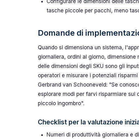
Configurare le dimensioni delle tasche
tasche piccole per pacchi, meno tasc
Domande di implementazi
Quando si dimensiona un sistema, l'appro
giornaliera, ordini al giorno, dimensione
delle dimensioni degli SKU sono gli input.
operatori e misurare i potenziali risparmi
Gerbrand van Schooneveld: "Se conosco i
esplorare modi per farvi risparmiare sui c
piccolo ingombro".
Checklist per la valutazione inizi
Numeri di produttività giornaliera e di