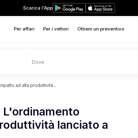
Scarica l'App
Per affari
Per i vettori
Ottieni un preventivo
Dove
mpatto ad alta produttività…
: L'ordinamento
oduttività lanciato a