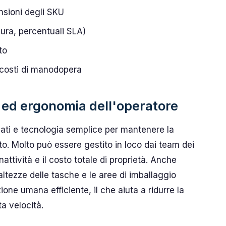
nsioni degli SKU
usura, percentuali SLA)
to
 costi di manodopera
à ed ergonomia dell'operatore
ati e tecnologia semplice per mantenere la
o. Molto può essere gestito in loco dai team dei
 inattività e il costo totale di proprietà. Anche
altezze delle tasche e le aree di imballaggio
ne umana efficiente, il che aiuta a ridurre la
ta velocità.