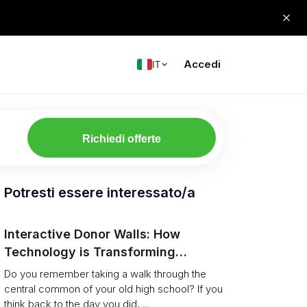
Accedi
IT
Richiedi offerte
Potresti essere interessato/a
Interactive Donor Walls: How
Technology is Transforming
Campus Philanthropy
Do you remember taking a walk through the
central common of your old high school? If you
think back to the day you did, ...