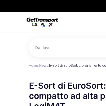
Da dove
Home
/
News
/
E-Sort di EuroSort: L'ordinamento co
E-Sort di EuroSort
compatto ad alta pr