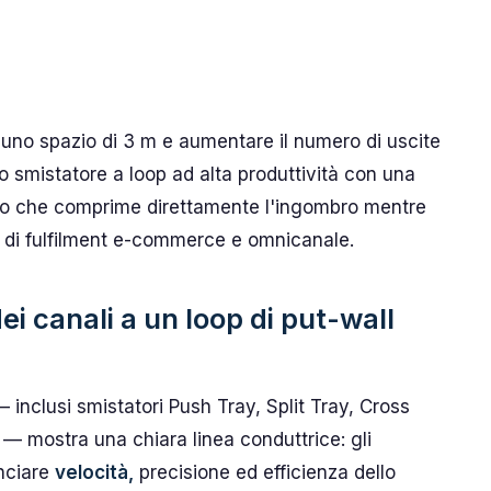
 uno spazio di 3 m e aumentare il numero di uscite
smistatore a loop ad alta produttività con una
o che comprime direttamente l'ingombro mentre
i di fulfilment e-commerce e omnicanale.
ei canali a un loop di put-wall
 — inclusi smistatori Push Tray, Split Tray, Cross
ti — mostra una chiara linea conduttrice: gli
anciare
velocità,
precisione ed efficienza dello