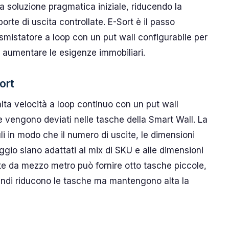
a soluzione pragmatica iniziale, riducendo la
orte di uscita controllate. E-Sort è il passo
mistatore a loop con un put wall configurabile per
a aumentare le esigenze immobiliari.
ort
lta velocità a loop continuo con un put wall
 e vengono deviati nelle tasche della Smart Wall. La
 in modo che il numero di uscite, le dimensioni
laggio siano adattati al mix di SKU e alle dimensioni
e da mezzo metro può fornire otto tasche piccole,
andi riducono le tasche ma mantengono alta la