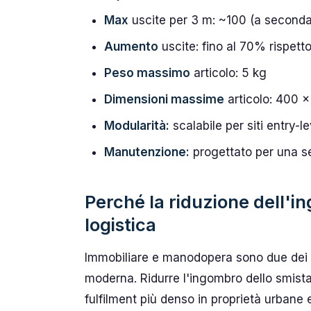
Max
uscite per 3 m: ~100 (a seconda
Aumento
uscite: fino al 70% rispett
Peso massimo
articolo: 5 kg
Dimensioni massime
articolo: 400 
Modularità:
scalabile per siti entry-l
Manutenzione:
progettato per una se
Perché la riduzione dell'i
logistica
Immobiliare e manodopera sono due dei più
moderna. Ridurre l'ingombro dello smis
fulfilment più denso in proprietà urbane