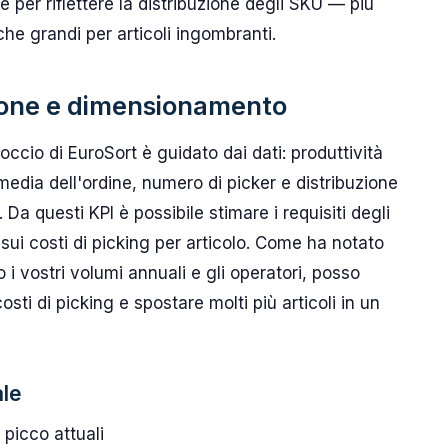
 per riflettere la distribuzione degli SKU — più
he grandi per articoli ingombranti.
one e dimensionamento
ccio di EuroSort è guidato dai dati: produttività
 media dell'ordine, numero di picker e distribuzione
 Da questi KPI è possibile stimare i requisiti degli
 sui costi di picking per articolo. Come ha notato
 vostri volumi annuali e gli operatori, posso
osti di picking e spostare molti più articoli in un
ale
 picco attuali