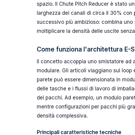
spazio. Il Chute Pitch Reducer è stato un
larghezza dei canali di circa il 30% con p
successivo più ambizioso: combina uno s
moltiplicare la densità delle uscite senz
Come funziona l'architettura E-S
Il concetto accoppia uno smistatore ad a
modulare. Gli articoli viaggiano sul loop
parete può essere dimensionata in moduli
delle tasche e i flussi di lavoro di imbal
dei pacchi. Ad esempio, un modulo paret
mentre configurazioni per pacchi più gr
densità complessiva.
Principali caratteristiche tecniche