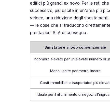
edifici più grandi ex novo. Per le reti c
successivo, più uscite in un'area più pic
veloce, una riduzione degli spostamenti d
— le cose che si traducono direttamente i
prestazioni SLA di consegna.
Smistatore a loop convenzionale
Ingombro elevato per un elevato numero di u
Meno uscite per metro lineare
Costi immobiliari e trasportatori più elevat
Ideale per il rifornimento di negozi all'ingro