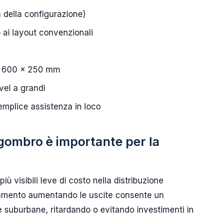
 della configurazione)
o ai layout convenzionali
x 600 x 250 mm
evel a grandi
mplice assistenza in loco
ngombro è importante per la
 visibili leve di costo nella distribuzione
tamento aumentando le uscite consente un
 e suburbane, ritardando o evitando investimenti in