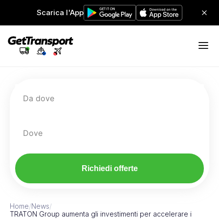
Scarica l'App
Da dove
Dove
Richiedi offerte
Home
/
News
/
TRATON Group aumenta gli investimenti per accelerare i