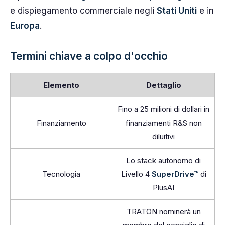
e dispiegamento commerciale negli
Stati Uniti
e in
Europa
.
Termini chiave a colpo d'occhio
Elemento
Dettaglio
Fino a 25 milioni di dollari in
Finanziamento
finanziamenti R&S non
diluitivi
Lo stack autonomo di
Tecnologia
Livello 4
SuperDrive™
di
PlusAI
TRATON nominerà un