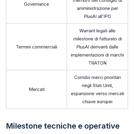
membro del consiglio di
Governance
amministrazione per
PlusAI all'IPO
Warrant legati alle
milestone di fatturato di
Termini commerciali
PlusAI derivanti dalle
implementazioni di marchi
TRATON
Corridoi merci prioritari
negli Stati Uniti,
Mercati
espansione verso mercati
chiave europei
Milestone tecniche e operative