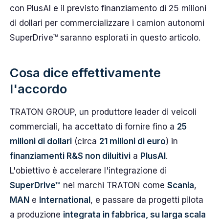
con PlusAI e il previsto finanziamento di 25 milioni
di dollari per commercializzare i camion autonomi
SuperDrive™ saranno esplorati in questo articolo.
Cosa dice effettivamente
l'accordo
TRATON GROUP, un produttore leader di veicoli
commerciali, ha accettato di fornire fino a
25
milioni di dollari
(circa
21 milioni di euro
) in
finanziamenti R&S non diluitivi
a
PlusAI
.
L'obiettivo è accelerare l'integrazione di
SuperDrive™
nei marchi TRATON come
Scania
,
MAN
e
International
, e passare da progetti pilota
a produzione
integrata in fabbrica, su larga scala