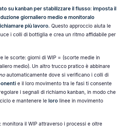
o su kanban per stabilizzare il flusso: imposta il
roduzione giornaliero medio e monitoralo
ichiamare più lavoro.
Questo approccio aiuta le
ce i colli di bottiglia e crea un ritmo affidabile per
e le scorte: giorni di WIP = (scorte medie in
aliero medio). Un altro trucco pratico è abbinare
no
automaticamente dove si verificano i colli di
onenti
e il loro movimento tra le fasi ti consente
di regolare i segnali di richiamo kanban, in modo che
 ciclo e mantenere le
loro
linee in movimento
rni: monitora il WIP attraverso i processi e oltre