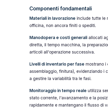
Componenti fondamentali
Materiali in lavorazione
include tutte le
officina, non ancora finiti o spediti.
Manodopera e costi generali
allocati a
diretta, il tempo macchina, la preparazio
articoli all'operazione successiva.
Livelli di inventario per fase
mostrano i c
assemblaggio, finitura), evidenziando i co
a gestire la variabilità tra le fasi.
Monitoraggio in tempo reale
utilizza se
stato corrente, l'avanzamento e la posi
rapidamente e mantengano il flusso di v