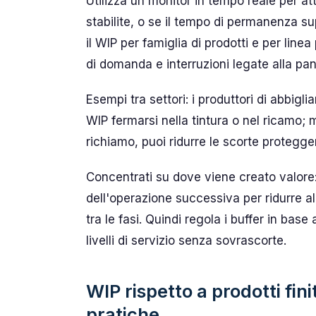
Utilizza un monitor in tempo reale per att
stabilite, o se il tempo di permanenza sup
il WIP per famiglia di prodotti e per line
di domanda e interruzioni legate alla pa
Esempi tra settori: i produttori di abbi
WIP fermarsi nella tintura o nel ricamo; 
richiamo, puoi ridurre le scorte proteggen
Concentrati su dove viene creato valore: 
dell'operazione successiva per ridurre a
tra le fasi. Quindi regola i buffer in ba
livelli di servizio senza sovrascorte.
WIP rispetto a prodotti fini
pratiche