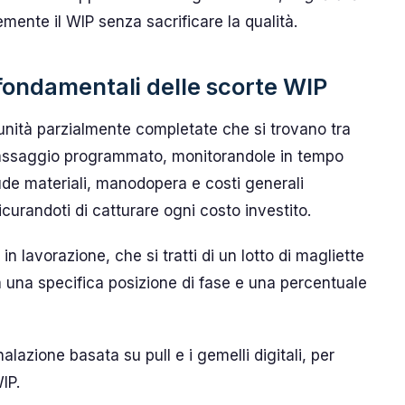
temente il WIP senza sacrificare la qualità.
fondamentali delle scorte WIP
 unità parzialmente completate che si trovano tra
o passaggio programmato, monitorandole in tempo
clude materiali, manodopera e costi generali
icurandoti di catturare ogni costo investito.
 in lavorazione, che si tratti di un lotto di magliette
 una specifica posizione di fase e una percentuale
lazione basata su pull e i gemelli digitali, per
WIP.