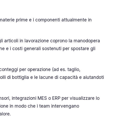
 materie prime e i componenti attualmente in
gli articoli in lavorazione coprono la manodopera
ne e i costi generali sostenuti per spostare gli
onteggi per operazione (ad es. taglio,
lli di bottiglia e le lacune di capacità e aiutandoti
nsori, integrazioni MES o ERP per visualizzare lo
zione in modo che i team intervengano
alore.