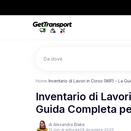
Da dove
Home
/
Inventario di Lavori in Corso (WIP) - La Gu
Inventario di Lavor
Guida Completa per
di Alexandra Blake
13 min di lettura
•
09 dicembre 2025