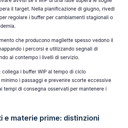
ivare avvisi se il WIP di una fase supera le soglie
era il target. Nella pianificazione di giugno, rivedi
a per regolare i buffer per cambiamenti stagionali o
ndemia.
gliamento che producono magliette spesso vedono il
mappando i percorsi e utilizzando segnali di
do al contempo i livelli di servizio.
collega i buffer WIP al tempo di ciclo
l minimo i passaggi e prevenire scorte eccessive
se ai tempi di consegna osservati per mantenere i
ti e materie prime: distinzioni