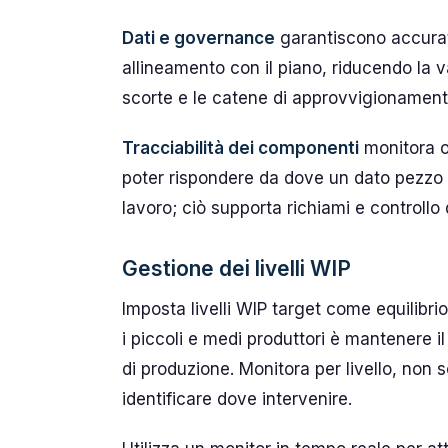
Dati e governance
garantiscono accurate
allineamento con il piano, riducendo la va
scorte e le catene di approvvigionament
Tracciabilità dei componenti
monitora o
poter rispondere da dove un dato pezzo h
lavoro; ciò supporta richiami e controllo 
Gestione dei livelli WIP
Imposta livelli WIP target come equilibrio
i piccoli e medi produttori è mantenere il
di produzione. Monitora per livello, non so
identificare dove intervenire.