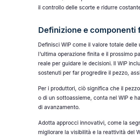
il controllo delle scorte e ridurre costan
Definizione e componenti 
Definisci WIP come il valore totale delle
l'ultima operazione finita e il prossim
reale per guidare le decisioni. Il WIP in
sostenuti per far progredire il pezzo, ass
Per i produttori, ciò significa che il pezzo
o di un sottoassieme, conta nel WIP e ha
di avanzamento.
Adotta approcci innovativi, come la segna
migliorare la visibilità e la reattività del 