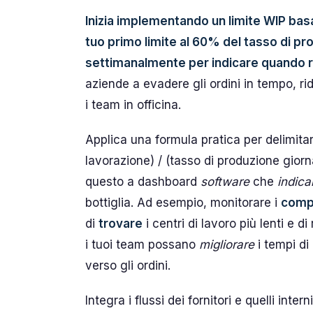
Inizia implementando un limite WIP basat
tuo primo limite al 60% del tasso di p
settimanalmente per indicare quando r
aziende a evadere gli ordini in tempo, ridu
i team in officina.
Applica una formula pratica per delimitar
lavorazione) / (tasso di produzione giorn
questo a dashboard
software
che
indica
bottiglia. Ad esempio, monitorare i
comp
di
trovare
i centri di lavoro più lenti e 
i tuoi team possano
migliorare
i tempi di
verso gli ordini.
Integra i flussi dei fornitori e quelli inte