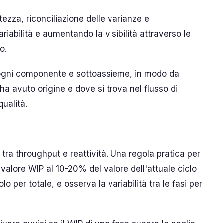
zza, riconciliazione delle varianze e
riabilità e aumentando la visibilità attraverso le
o.
gni componente e sottoassieme, in modo da
a avuto origine e dove si trova nel flusso di
qualità.
 tra throughput e reattività. Una regola pratica per
 valore WIP al 10-20% del valore dell'attuale ciclo
lo per totale, e osserva la variabilità tra le fasi per