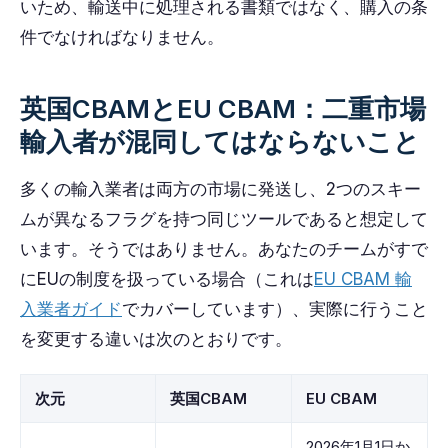
いため、輸送中に処理される書類ではなく、購入の条
件でなければなりません。
英国CBAMとEU CBAM：二重市場
輸入者が混同してはならないこと
多くの輸入業者は両方の市場に発送し、2つのスキー
ムが異なるフラグを持つ同じツールであると想定して
います。そうではありません。あなたのチームがすで
にEUの制度を扱っている場合（これは
EU CBAM 輸
入業者ガイド
でカバーしています）、実際に行うこと
を変更する違いは次のとおりです。
次元
英国CBAM
EU CBAM
2026年1月1日か