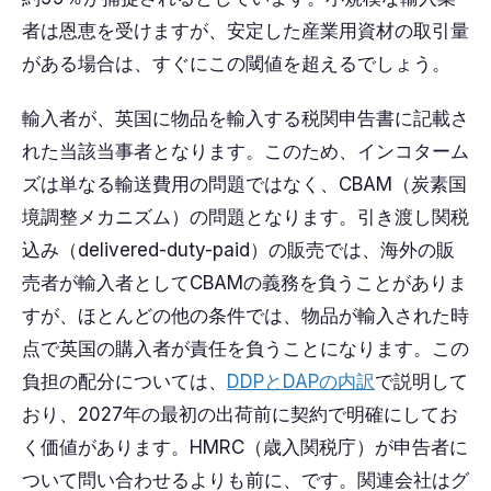
者は恩恵を受けますが、安定した産業用資材の取引量
がある場合は、すぐにこの閾値を超えるでしょう。
輸入者が、英国に物品を輸入する税関申告書に記載さ
れた当該当事者となります。このため、インコターム
ズは単なる輸送費用の問題ではなく、CBAM（炭素国
境調整メカニズム）の問題となります。引き渡し関税
込み（delivered-duty-paid）の販売では、海外の販
売者が輸入者としてCBAMの義務を負うことがありま
すが、ほとんどの他の条件では、物品が輸入された時
点で英国の購入者が責任を負うことになります。この
負担の配分については、
DDPとDAPの内訳
で説明して
おり、2027年の最初の出荷前に契約で明確にしてお
く価値があります。HMRC（歳入関税庁）が申告者に
ついて問い合わせるよりも前に、です。関連会社はグ