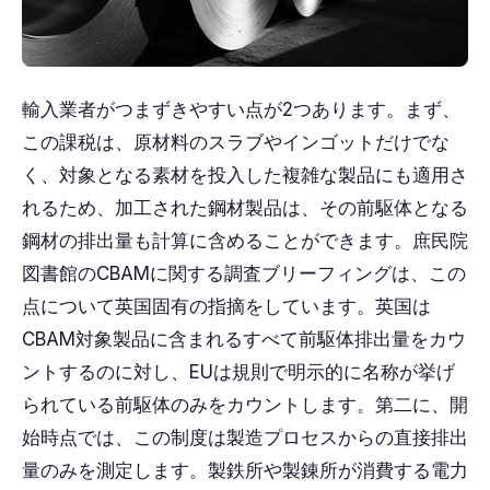
輸入業者がつまずきやすい点が2つあります。まず、
この課税は、原材料のスラブやインゴットだけでな
く、対象となる素材を投入した複雑な製品にも適用さ
れるため、加工された鋼材製品は、その前駆体となる
鋼材の排出量も計算に含めることができます。庶民院
図書館のCBAMに関する調査ブリーフィングは、この
点について英国固有の指摘をしています。英国は
CBAM対象製品に含まれるすべて前駆体排出量をカウ
ントするのに対し、EUは規則で明示的に名称が挙げ
られている前駆体のみをカウントします。第二に、開
始時点では、この制度は製造プロセスからの直接排出
量のみを測定します。製鉄所や製錬所が消費する電力