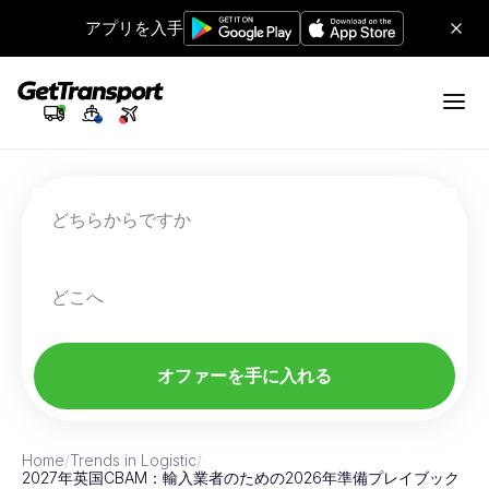
アプリを入手
どちらからですか
どこへ
オファーを手に入れる
Home
/
Trends in Logistic
/
2027年英国CBAM：輸入業者のための2026年準備プレイブック