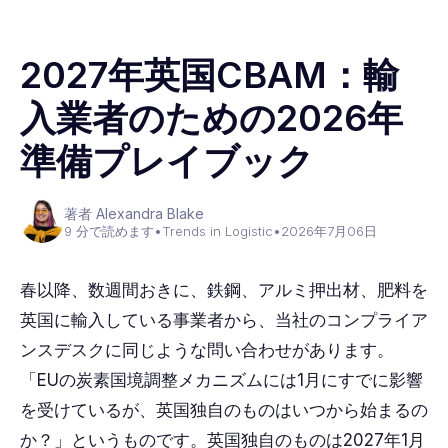
2027年英国CBAM：輸
入業者のための2026年
準備プレイブック
著者 Alexandra Blake
9 分で読めます
•
Trends in Logistic
•
2026年7月06日
春以降、数週間おきに、鉄鋼、アルミ押出材、肥料を
英国に輸入している事業者から、当社のコンプライア
ンスデスクに同じような問い合わせがあります。
「EUの炭素国境調整メカニズムには1月にすでに影響
を受けているが、英国独自のものはいつから始まるの
か？」というものです。英国独自のものは2027年1月