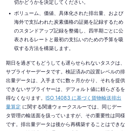
切かどうかを決定してください。
ボリューム、価値、具体化された排出量、および
海外で支払われた炭素価格の証拠を記録するため
のスタンドアップ記録を整備し、四半期ごとに公
表されるレートと最初の支払いのための予算を吸
収する方法を構築します。
期日を過ぎてもどうしても遅らせられないタスクは、
サプライヤーデータです。検証済みの設置レベルの排
出量データは、入手までに数ヶ月かかり、それを提供
できないサプライヤーは、デフォルト値に頼らざるを
得なくなります。
ISO 14083 に基づく貨物輸送排出
量算定
に関する関連ウォークスルーでは、同じデー
タ管理の輸送面を扱っていますが、その重要性は同様
です。排出量データは後から再構築することはできな