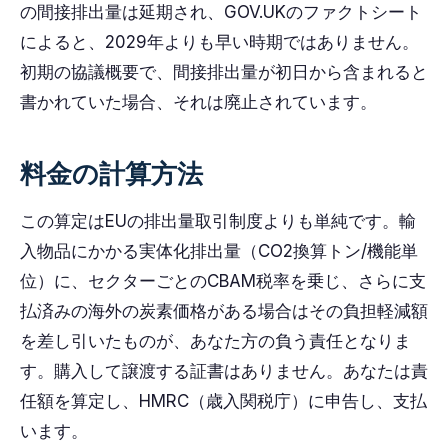
の間接排出量は延期され、GOV.UKのファクトシート
によると、2029年よりも早い時期ではありません。
初期の協議概要で、間接排出量が初日から含まれると
書かれていた場合、それは廃止されています。
料金の計算方法
この算定はEUの排出量取引制度よりも単純です。輸
入物品にかかる実体化排出量（CO2換算トン/機能単
位）に、セクターごとのCBAM税率を乗じ、さらに支
払済みの海外の炭素価格がある場合はその負担軽減額
を差し引いたものが、あなた方の負う責任となりま
す。購入して譲渡する証書はありません。あなたは責
任額を算定し、HMRC（歳入関税庁）に申告し、支払
います。