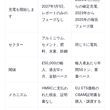
2027年1月1日、
らの確定充電、
充電を開始しま
レポートのみの
2023年から
す
フェーズなし
2025年の報告
フェーズ後
アルミニウム、
セクター
セメント、肥
同じ５に電気
料、水素、鉄鋼
£50,000の輸
輸入者あたり年
閾値
入、過去12ヶ
間50トン、重
月、金額ベース
量ベース
HMRCに支払わ
EU ETS価格の
メカニズム
れた税金、証明
CBAM証明書を
書なし
購入・譲渡する