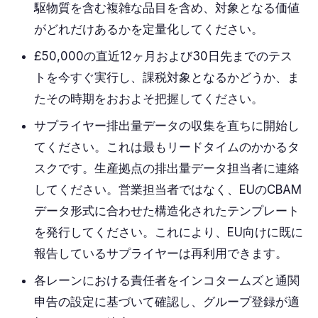
駆物質を含む複雑な品目を含め、対象となる価値
がどれだけあるかを定量化してください。
£50,000の直近12ヶ月および30日先までのテス
トを今すぐ実行し、課税対象となるかどうか、ま
たその時期をおおよそ把握してください。
サプライヤー排出量データの収集を直ちに開始し
てください。これは最もリードタイムのかかるタ
スクです。生産拠点の排出量データ担当者に連絡
してください。営業担当者ではなく、EUのCBAM
データ形式に合わせた構造化されたテンプレート
を発行してください。これにより、EU向けに既に
報告しているサプライヤーは再利用できます。
各レーンにおける責任者をインコタームズと通関
申告の設定に基づいて確認し、グループ登録が適