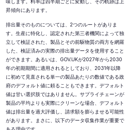
味します。料率は四半期ごとに変動し、その軌跡は上
昇傾向にあります。
排出量そのものについては、2つのルートがありま
す。生産に特化し、認定された第三者機関によって独
立して検証された、製品とその前駆物質の両方を網羅
した、検証済みの実際の排出量データを使用すること
ができます。あるいは、GOV.UKが2027年から2030
年の初期期間に適用されるとしており、2031年以降
に初めて見直される単一の製品あたりの数値である政
府のデフォルト値に頼ることもできます。デフォルト
値は甘い選択肢ではありません。サプライチェーンが
製品の平均よりも実際にクリーンな場合、デフォルト
値は排出量を過大評価し、請求額を膨らませる可能性
があります。まさに、以下のデータ収集作業が重要で
ある理由です。