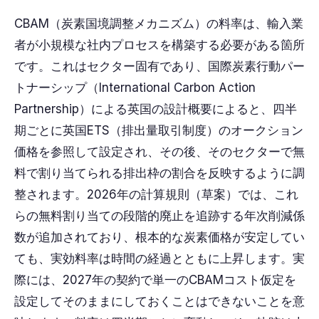
CBAM（炭素国境調整メカニズム）の料率は、輸入業
者が小規模な社内プロセスを構築する必要がある箇所
です。これはセクター固有であり、国際炭素行動パー
トナーシップ（International Carbon Action
Partnership）による英国の設計概要によると、四半
期ごとに英国ETS（排出量取引制度）のオークション
価格を参照して設定され、その後、そのセクターで無
料で割り当てられる排出枠の割合を反映するように調
整されます。2026年の計算規則（草案）では、これ
らの無料割り当ての段階的廃止を追跡する年次削減係
数が追加されており、根本的な炭素価格が安定してい
ても、実効料率は時間の経過とともに上昇します。実
際には、2027年の契約で単一のCBAMコスト仮定を
設定してそのままにしておくことはできないことを意