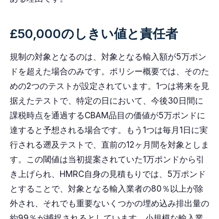
£50,000のしきい値と責任者
規制の対象となるのは、対象となる輸入額が5万ポン
ドを超えた場合のみです。ポリシー概要では、そのた
めの2つのテストが設定されています。1つは将来を見
据えたテストで、特定の日において、今後30日間に
課税時点を通過するCBAM品目の価値が5万ポンドに
達すると予想される場合です。もう1つは毎月1日に実
行される遡及テストで、直前の12ヶ月間を対象としま
す。この閾値は当初提案されていた1万ポンドから引
き上げられ、HMRC自身の見積もりでは、5万ポンド
とすることで、対象となる輸入業者の80％以上が除
外され、それでも重要ないくつかの埋め込み排出量の
約99％が捕捉されるとしています。小規模な輸入業