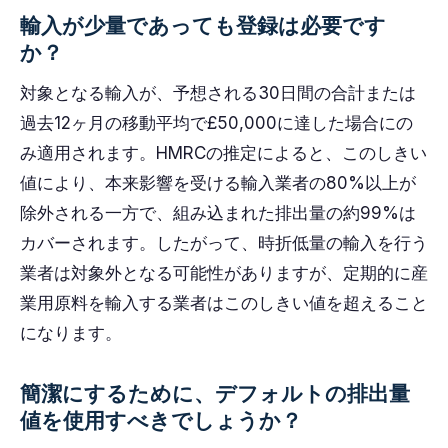
輸入が少量であっても登録は必要です
か？
対象となる輸入が、予想される30日間の合計または
過去12ヶ月の移動平均で£50,000に達した場合にの
み適用されます。HMRCの推定によると、このしきい
値により、本来影響を受ける輸入業者の80%以上が
除外される一方で、組み込まれた排出量の約99%は
カバーされます。したがって、時折低量の輸入を行う
業者は対象外となる可能性がありますが、定期的に産
業用原料を輸入する業者はこのしきい値を超えること
になります。
簡潔にするために、デフォルトの排出量
値を使用すべきでしょうか？