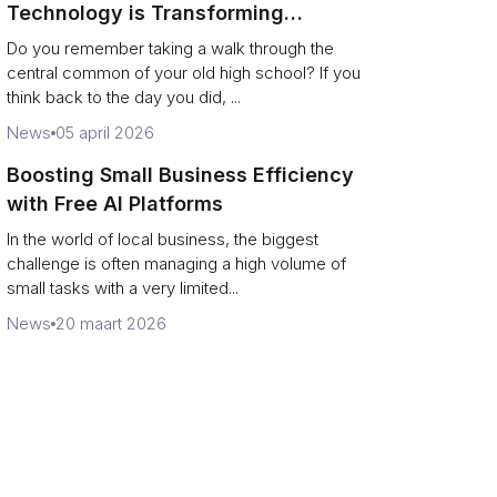
Technology is Transforming
Campus Philanthropy
Do you remember taking a walk through the
central common of your old high school? If you
think back to the day you did, ...
News
05 april 2026
Boosting Small Business Efficiency
with Free AI Platforms
In the world of local business, the biggest
challenge is often managing a high volume of
small tasks with a very limited...
News
20 maart 2026