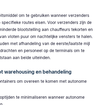
eitsmiddel om te gebruiken wanneer verzenders
 specifieke routes eisen. Voor verzenders zijn de
minderde blootstelling aan chauffeurs tekorten en
 van vloten puur om nachtelijke vensters te halen.
den met afhandeling van de eerste/laatste mijl
rdrachten en personeel op de terminals om te
staan aan beide uiteinden.
ot warehousing en behandeling
 containers om overeen te komen met autonome
ooptijden te minimaliseren wanneer autonome
n.