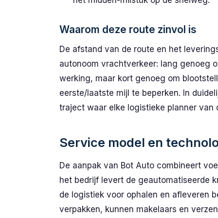
het midden-milstuk op de snelweg.
Waarom deze route zinvol is
De afstand van de route en het leverin
autonoom vrachtverkeer: lang genoeg om
werking, maar kort genoeg om blootstel
eerste/laatste mijl te beperken. In duidel
traject waar elke logistieke planner van
Service model en technolo
De aanpak van Bot Auto combineert voe
het bedrijf levert de geautomatiseerde 
de logistiek voor ophalen en afleveren b
verpakken, kunnen makelaars en verzend