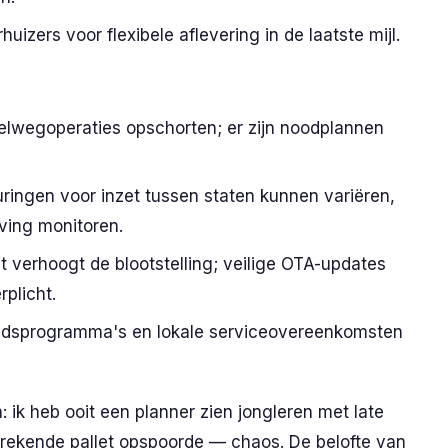
huizers voor flexibele aflevering in de laatste mijl.
lwegoperaties opschorten; er zijn noodplannen
ingen voor inzet tussen staten kunnen variëren,
ving monitoren.
t verhoogt de blootstelling; veilige OTA-updates
plicht.
dsprogramma's en lokale serviceovereenkomsten
: ik heb ooit een planner zien jongleren met late
tbrekende pallet opspoorde — chaos. De belofte van