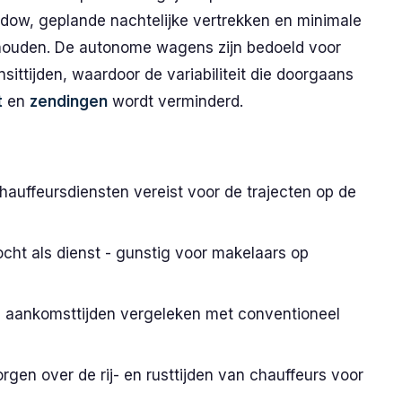
ndow, geplande nachtelijke vertrekken en minimale
houden. De autonome wagens zijn bedoeld voor
sittijden, waardoor de variabiliteit die doorgaans
t
en
zendingen
wordt verminderd.
hauffeursdiensten vereist voor de trajecten op de
cht als dienst - gunstig voor makelaars op
in aankomsttijden vergeleken met conventioneel
rgen over de rij- en rusttijden van chauffeurs voor