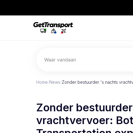
Waar vandaan
Home
/
News
/
Zonder bestuurder 's nachts vracht
Zonder bestuurder
vrachtvervoer: Bo