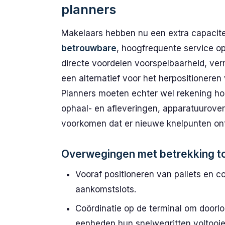
planners
Makelaars hebben nu een extra capacit
betrouwbare
, hoogfrequente service op
directe voordelen voorspelbaarheid, ver
een alternatief voor het herpositioneren
Planners moeten echter wel rekening hou
ophaal- en afleveringen, apparatuurove
voorkomen dat er nieuwe knelpunten ont
Overwegingen met betrekking t
Vooraf positioneren van pallets en
aankomstslots.
Coördinatie op de terminal om doorl
eenheden hun snelwegritten voltooie