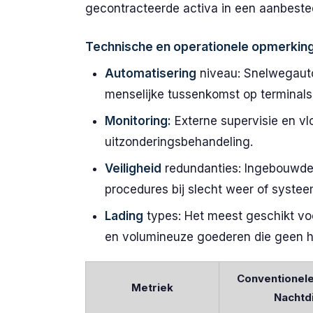
gecontracteerde activa in een aanbeste
Technische en operationele opmerkin
Automatisering
niveau: Snelwegauto
menselijke tussenkomst op terminals
Monitoring:
Externe supervisie en vl
uitzonderingsbehandeling.
Veiligheid
redundanties: Ingebouwde 
procedures bij slecht weer of systee
Lading
types: Het meest geschikt voor
en volumineuze goederen die geen h
Conventionele
Metriek
Nachtd