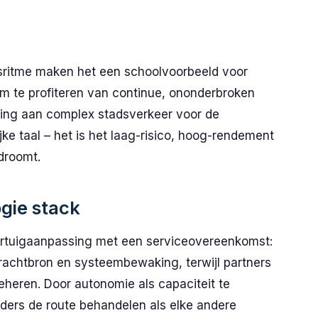
gsritme maken het een schoolvoorbeeld voor
 te profiteren van continue, ononderbroken
ling aan complex stadsverkeer voor de
ijke taal – het is het laag-risico, hoog-rendement
 droomt.
gie stack
rtuigaanpassing met een serviceovereenkomst:
krachtbron en systeembewaking, terwijl partners
eheren. Door autonomie als capaciteit te
ers de route behandelen als elke andere