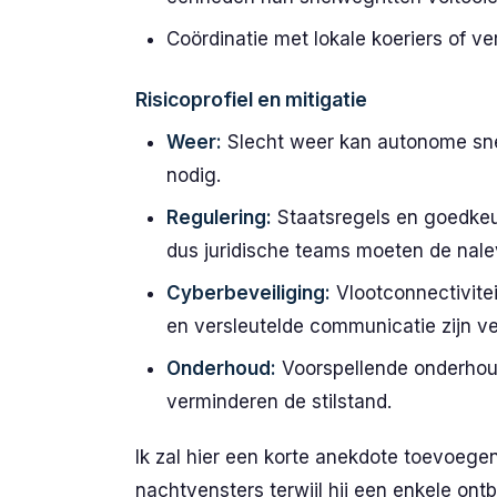
Coördinatie met lokale koeriers of ver
Risicoprofiel en mitigatie
Weer:
Slecht weer kan autonome sne
nodig.
Regulering:
Staatsregels en goedkeur
dus juridische teams moeten de nale
Cyberbeveiliging:
Vlootconnectivitei
en versleutelde communicatie zijn ver
Onderhoud:
Voorspellende onderhou
verminderen de stilstand.
Ik zal hier een korte anekdote toevoegen
nachtvensters terwijl hij een enkele on