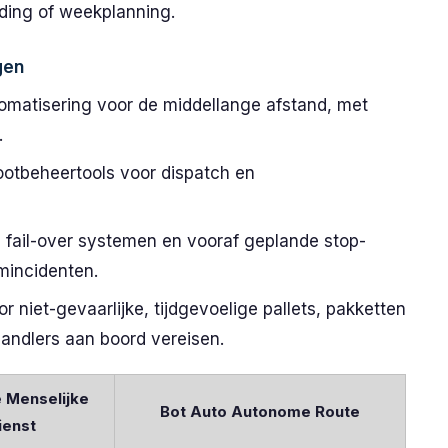
ding of weekplanning.
gen
matisering voor de middellange afstand, met
.
ootbeheertools voor dispatch en
fail-over systemen en vooraf geplande stop-
mincidenten.
 niet-gevaarlijke, tijdgevoelige pallets, pakketten
andlers aan boord vereisen.
 Menselijke
Bot Auto Autonome Route
ienst