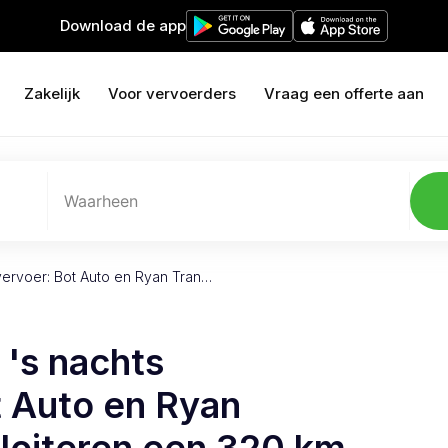
Download de app
Zakelijk
Voor vervoerders
Vraag een offerte aan
Waarheen
vervoer: Bot Auto en Ryan Tran…
 's nachts
t Auto en Ryan