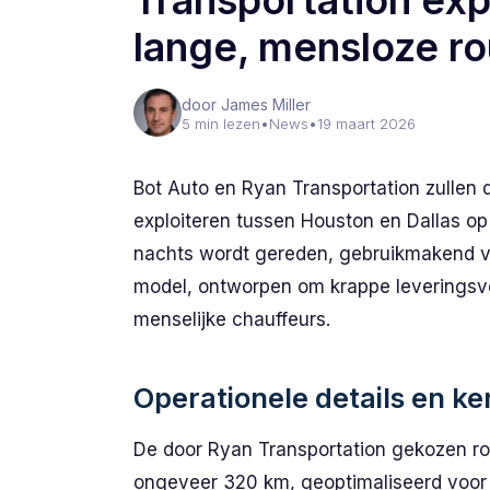
Transportation ex
lange, mensloze ro
door James Miller
5 min lezen
•
News
•
19 maart 2026
Bot Auto en Ryan Transportation zullen d
exploiteren tussen Houston en Dallas 
nachts wordt gereden, gebruikmakend 
model, ontworpen om krappe leveringsve
menselijke chauffeurs.
Operationele details en k
De door Ryan Transportation gekozen rou
ongeveer 320 km, geoptimaliseerd voor n