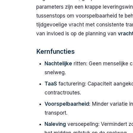
parameters zijn een krappe leveringswi
tussenstops om voorspelbaarheid te be
tijdgevoelige vracht met consistente tran
van invloed is op de planning van
vrach
Kernfuncties
Nachtelijke
ritten: Geen menselijke c
snelweg.
TaaS
facturering: Capaciteit aangeko
contractroutes.
Voorspelbaarheid:
Minder variatie 
transport.
Naleving
versoepeling: Vermindert zo