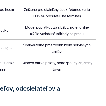
 od hodín
Znížené pre diaľničný úsek (obmedzenia
HOS sa presúvajú na terminál)
Model poplatkov za služby, potenciálne
pevky
nižšie variabilné náklady na prácu
Škálovateľné prostredníctvom servisných
vodičov
zmlúv
ci ľudské
Časovo citlivé palety, nebezpečný objemný
anie
tovar
ľov, odosielateľov a