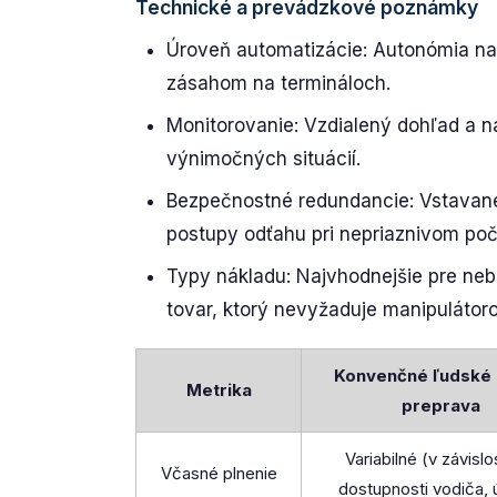
Technické a prevádzkové poznámky
Úroveň automatizácie: Autonómia na
zásahom na termináloch.
Monitorovanie: Vzdialený dohľad a nás
výnimočných situácií.
Bezpečnostné redundancie: Vstavané
postupy odťahu pri nepriaznivom poč
Typy nákladu: Najvhodnejšie pre neb
tovar, ktorý nevyžaduje manipulátor
Konvenčné ľudské
Metrika
preprava
Variabilné (v závislo
Včasné plnenie
dostupnosti vodiča, 