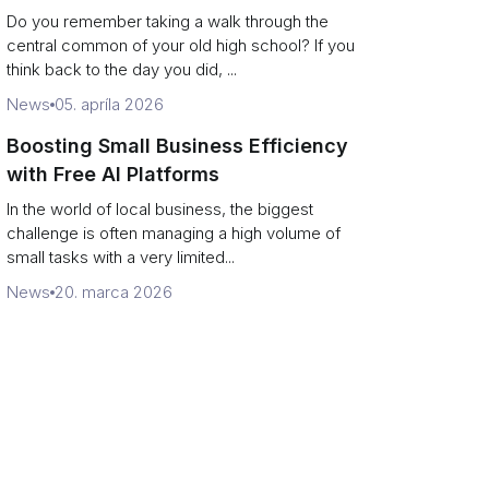
Campus Philanthropy
Do you remember taking a walk through the
central common of your old high school? If you
think back to the day you did, ...
News
05. apríla 2026
Boosting Small Business Efficiency
with Free AI Platforms
In the world of local business, the biggest
challenge is often managing a high volume of
small tasks with a very limited...
News
20. marca 2026