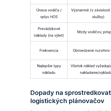
Únava vodiča /
Významné (v závislosti
vplyv HOS
služby)
Prevádzkové
Mzdy vodičov, prís
náklady (na výlet)
Frekvencia
Obmedzené rozvrhmi 
Najlepšie typy
Všetok náklad vyžadujú
nákladu
nakladanie/vyklad
Dopady na sprostredkovate
logistických plánovačov