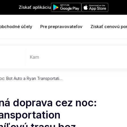
Získať aplikáciu
 obchodné účely
Pre prepravovateľov
Získať cenovú po
Kam
c: Bot Auto a Ryan Transportati…
á doprava cez noc:
ansportation