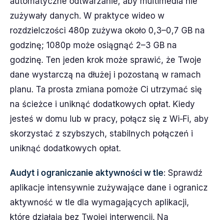
automatyczne odtwarzanie, aby multimedia nie
zużywały danych. W praktyce wideo w
rozdzielczości 480p zużywa około 0,3–0,7 GB na
godzinę; 1080p może osiągnąć 2–3 GB na
godzinę. Ten jeden krok może sprawić, że Twoje
dane wystarczą na dłużej i pozostaną w ramach
planu. Ta prosta zmiana pomoże Ci utrzymać się
na ścieżce i uniknąć dodatkowych opłat. Kiedy
jesteś w domu lub w pracy, połącz się z Wi‑Fi, aby
skorzystać z szybszych, stabilnych połączeń i
uniknąć dodatkowych opłat.
Audyt i ograniczanie aktywności w tle
: Sprawdź
aplikacje intensywnie zużywające dane i ogranicz
aktywność w tle dla wymagających aplikacji,
które działają bez Twojej interwencji. Na