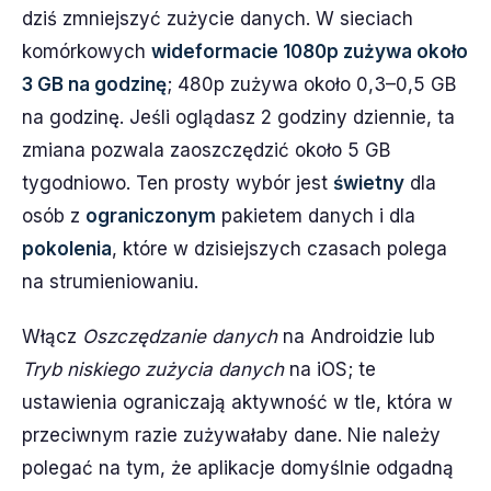
dziś zmniejszyć zużycie danych. W sieciach
komórkowych
wideformacie 1080p zużywa około
3 GB na godzinę
; 480p zużywa około 0,3–0,5 GB
na godzinę. Jeśli oglądasz 2 godziny dziennie, ta
zmiana pozwala zaoszczędzić około 5 GB
tygodniowo. Ten prosty wybór jest
świetny
dla
osób z
ograniczonym
pakietem danych i dla
pokolenia
, które w dzisiejszych czasach polega
na strumieniowaniu.
Włącz
Oszczędzanie danych
na Androidzie lub
Tryb niskiego zużycia danych
na iOS; te
ustawienia ograniczają aktywność w tle, która w
przeciwnym razie zużywałaby dane. Nie należy
polegać na tym, że aplikacje domyślnie odgadną