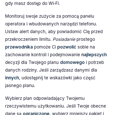
gdy masz dostęp do Wi‑Fi.
Monitoruj swoje zużycie za pomocą panelu
operatora i wbudowanych narzędzi telefonu.
Ustaw alert danych, aby powiadomić Cię przed
przekroczeniem limitu.
Posiadanie
prostego
przewodnika
pomoże Ci
pozwolić
sobie na
zachowanie kontroli i podejmowanie
najlepszych
decyzji dla Twojego planu
domowego
i potrzeb
danych rodziny. Jeśli zarządzasz danymi dla
innych
, udostępnij te wskazówki jako część
jasnego planu.
Wybierz plan odpowiadający Twojemu
rzeczywistemu użytkowaniu. Jeśli Twoje obecne
dane są
ograniczone
, wybierz mniejszy pakiet i