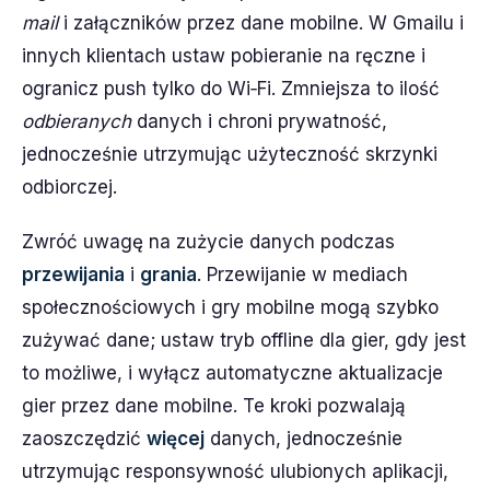
mail
i załączników przez dane mobilne. W Gmailu i
innych klientach ustaw pobieranie na ręczne i
ogranicz push tylko do Wi‑Fi. Zmniejsza to ilość
odbieranych
danych i chroni prywatność,
jednocześnie utrzymując użyteczność skrzynki
odbiorczej.
Zwróć uwagę na zużycie danych podczas
przewijania
i
grania
. Przewijanie w mediach
społecznościowych i gry mobilne mogą szybko
zużywać dane; ustaw tryb offline dla gier, gdy jest
to możliwe, i wyłącz automatyczne aktualizacje
gier przez dane mobilne. Te kroki pozwalają
zaoszczędzić
więcej
danych, jednocześnie
utrzymując responsywność ulubionych aplikacji,