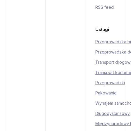
RSS feed
Usługi
Przeprowadzka bi
Przeprowadzka d
Transport drogow
Transport konten
Przeprowadzki
Pakowanie
Wynajem samoch
Długodystansowy
Międzynarodowy t