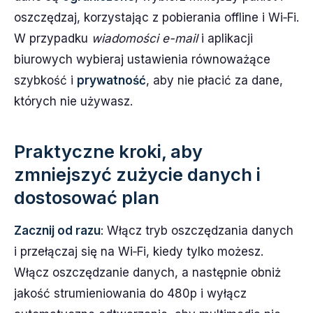
oszczędzaj, korzystając z pobierania offline i Wi‑Fi.
W przypadku
wiadomości e-mail
i aplikacji
biurowych wybieraj ustawienia równoważące
szybkość i
prywatność
, aby nie płacić za dane,
których nie używasz.
Praktyczne kroki, aby
zmniejszyć zużycie danych i
dostosować plan
Zacznij od razu
: Włącz tryb oszczędzania danych
i przełączaj się na Wi‑Fi, kiedy tylko możesz.
Włącz oszczędzanie danych, a następnie obniż
jakość strumieniowania do 480p i wyłącz