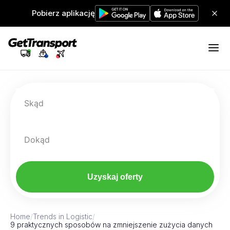
Pobierz aplikację
Skąd
Dokąd
Uzyskaj oferty
Home
/
Trends in Logistic
/
9 praktycznych sposobów na zmniejszenie zużycia danych