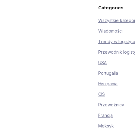
Categories
Wszystkie kategor
Wiadomości
Trendy w logistyc
Przewodnik logis
USA
Portugalia
Hiszpania
CIS
Przewoźnicy
Francja
Meksyk