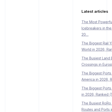
Latest articles
The Most Powerfu
Icebreakers in the
20…
The Biggest Rail Y
World in 2026, Ra
The Busiest Land 
Crossings in Euro
The Biggest Ports 
America in 2026,
The Biggest Ports
in 2026, Ranked 
The Busiest RoRo 
Routes and Ports 