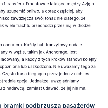
i transferu. Frachtowce latające między Azją a
by uzupełnić paliwo, a coraz częściej, aby
nisko zawdzięcza swój tonaż nie dlatego, że
tak wiele frachtu przechodzi przez nią w drodze
go operatora. Każdy hub tranzytowy dodaje
any w węźle, takim jak Anchorage, jest
ładowany, a każdy z tych kroków stanowi kolejny
 opóźniona lub uszkodzona. Nie uważamy tego za
Często trasa biegnąca przez jeden z nich jest
pośrednia opcja. Jednakże, uwzględniamy
 z nadawcą, zamiast udawać, że jej nie ma.
a bramki podbrzusza pasażerów