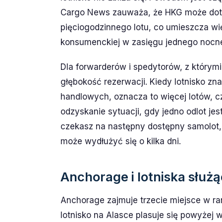
Cargo News zauważa, że HKG może dotrz
pięciogodzinnego lotu, co umieszcza wi
konsumenckiej w zasięgu jednego nocne
Dla forwarderów i spedytorów, z którymi
głębokość rezerwacji. Kiedy lotnisko zn
handlowych, oznacza to więcej lotów, c
odzyskanie sytuacji, gdy jedno odlot jest
czekasz na następny dostępny samolot,
może wydłużyć się o kilka dni.
Anchorage i lotniska służ
Anchorage zajmuje trzecie miejsce w ra
lotnisko na Alasce plasuje się powyżej w