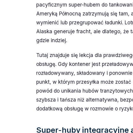
pacyficznym super-hubem do tankowania 
Ameryką Północną zatrzymują się tam, a
wymienić lub przegrupować ładunki. Lot
Alaska generuje fracht, ale dlatego, że 
gdzie indziej.
Tutaj znajduje się lekcja dla prawdziwe
obsługę. Gdy kontener jest przeładowyw
rozładowywany, składowany i ponownie 
punkt, w którym przesyłka może zostać
powód do unikania hubów tranzytowych. 
szybsza i tańsza niż alternatywna, bez
dodatkową obsługę w rozmowie o ryzyku
Super-huby integracyjne 