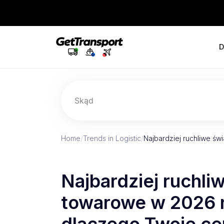
D
Skąd
Home
/
Trends in Logistic
/
Najbardziej ruchliwe św
Najbardziej ruchli
towarowe w 2026 r