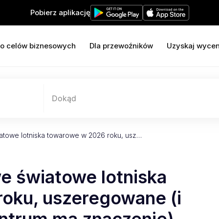
Pobierz aplikację
o celów biznesowych
Dla przewoźników
Uzyskaj wyce
Dokąd
iatowe lotniska towarowe w 2026 roku, usz…
we światowe lotniska
oku, uszeregowane (i