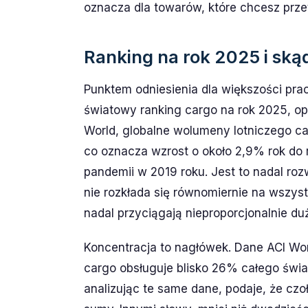
oznacza dla towarów, które chcesz prze
Ranking na rok 2025 i ską
Punktem odniesienia dla większości pra
światowy ranking cargo na rok 2025, o
World, globalne wolumeny lotniczego ca
co oznacza wzrost o około 2,9% rok do 
pandemii w 2019 roku. Jest to nadal roz
nie rozkłada się równomiernie na wszystk
nadal przyciągają nieproporcjonalnie du
Koncentracja to nagłówek. Dane ACI Worl
cargo obsługuje blisko 26% całego świa
analizując te same dane, podaje, że cz