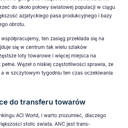
eć do około połowy światowej populacji w ciągu
ększość azjatyckiego pasa produkcyjnego i bazy
go obrotu.
 współpracujemy, ten zasięg przekłada się na
ajduje się w centrum tak wielu szlaków
zęstsze loty towarowe i więcej miejsca na
 pełne. Węzeł o niskiej częstotliwości sprawia, że
 a w szczytowym tygodniu ten czas oczekiwania
ące do transferu towarów
nkingu ACI World, i warto zrozumieć, dlaczego
iększości stolic świata. ANC jest trans-