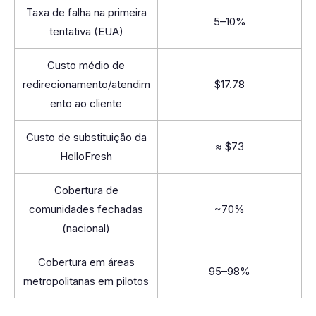
Taxa de falha na primeira
5–10%
tentativa (EUA)
Custo médio de
redirecionamento/atendim
$17.78
ento ao cliente
Custo de substituição da
≈ $73
HelloFresh
Cobertura de
comunidades fechadas
~70%
(nacional)
Cobertura em áreas
95–98%
metropolitanas em pilotos