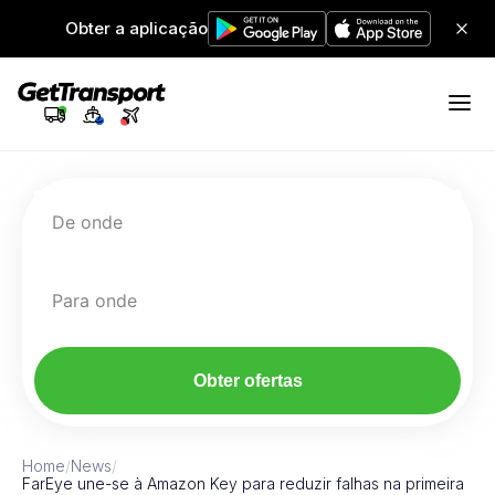
Obter a aplicação
De onde
Para onde
Obter ofertas
Home
/
News
/
FarEye une-se à Amazon Key para reduzir falhas na primeira