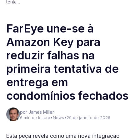
tenta…
FarEye une-se à
Amazon Key para
reduzir falhas na
primeira tentativa de
entrega em
condomínios fechados
por James Miller
6 min de leitura
•
News
•
29 de janeiro de 2026
Esta peça revela como uma nova integração