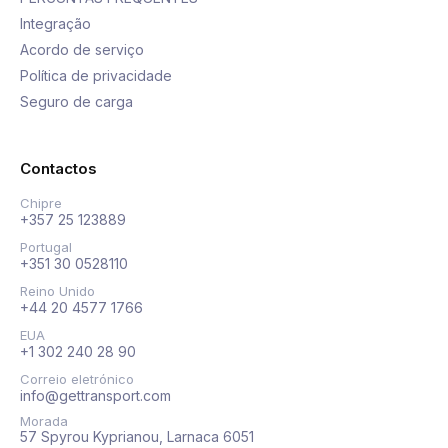
Integração
Acordo de serviço
Política de privacidade
Seguro de carga
Contactos
Chipre
+357 25 123889
Portugal
+351 30 0528110
Reino Unido
+44 20 4577 1766
EUA
+1 302 240 28 90
Correio eletrónico
info@gettransport.com
Morada
57 Spyrou Kyprianou, Larnaca 6051