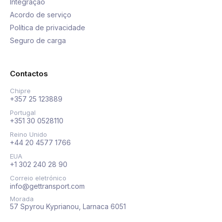
Integração
Acordo de serviço
Política de privacidade
Seguro de carga
Contactos
Chipre
+357 25 123889
Portugal
+351 30 0528110
Reino Unido
+44 20 4577 1766
EUA
+1 302 240 28 90
Correio eletrónico
info@gettransport.com
Morada
57 Spyrou Kyprianou, Larnaca 6051