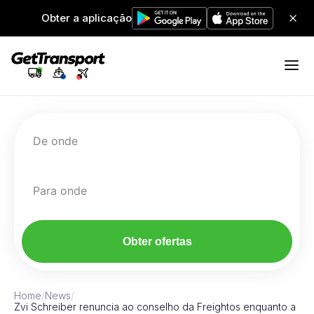
Obter a aplicação
De onde
Para onde
Obter ofertas
Home
/
News
/
Zvi Schreiber renuncia ao conselho da Freightos enquanto a