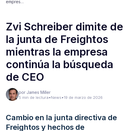
empres…
Zvi Schreiber dimite de
la junta de Freightos
mientras la empresa
continúa la búsqueda
de CEO
por James Miller
5 min de lectura
•
News
•
19 de marzo de 2026
Cambio en la junta directiva de
Freightos y hechos de