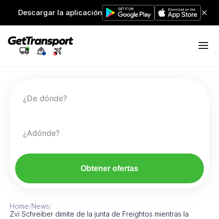
Descargar la aplicación
¿De dónde?
¿Adónde?
Obtener ofertas
Home
/
News
/
Zvi Schreiber dimite de la junta de Freightos mientras la