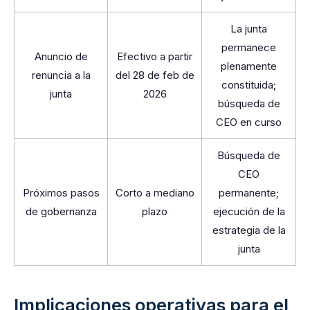
La junta
permanece
Anuncio de
Efectivo a partir
plenamente
renuncia a la
del 28 de feb de
constituida;
junta
2026
búsqueda de
CEO en curso
Búsqueda de
CEO
Próximos pasos
Corto a mediano
permanente;
de gobernanza
plazo
ejecución de la
estrategia de la
junta
Implicaciones operativas para el