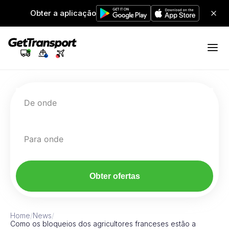
Obter a aplicação
De onde
Para onde
Obter ofertas
Home
/
News
/
Como os bloqueios dos agricultores franceses estão a