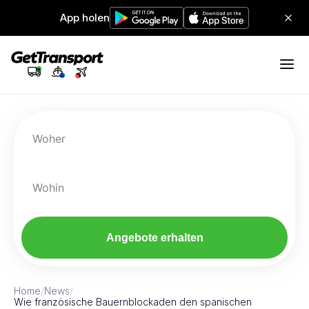
App holen
Woher
Wohin
Angebote erhalten
Home
/
News
/
Wie französische Bauernblockaden den spanischen