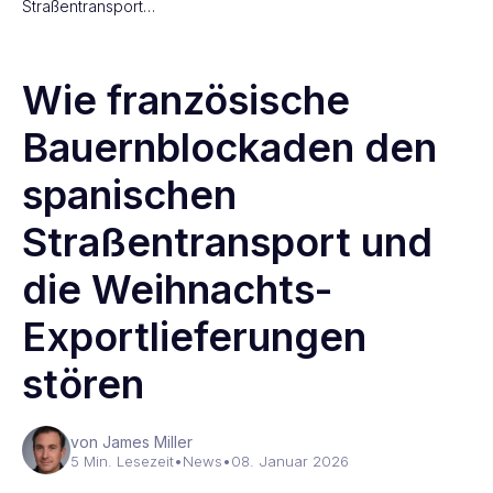
Straßentransport…
Wie französische
Bauernblockaden den
spanischen
Straßentransport und
die Weihnachts-
Exportlieferungen
stören
von James Miller
5 Min. Lesezeit
•
News
•
08. Januar 2026