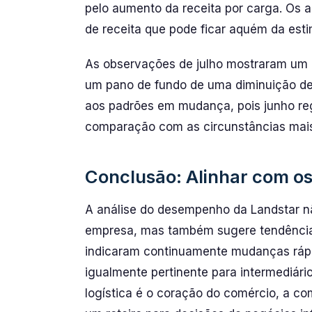
pelo aumento da receita por carga. Os 
de receita que pode ficar aquém da esti
As observações de julho mostraram um
um pano de fundo de uma diminuição de 
aos padrões em mudança, pois junho r
comparação com as circunstâncias mais 
Conclusão: Alinhar com o
A análise do desempenho da Landstar nã
empresa, mas também sugere tendências
indicaram continuamente mudanças rápi
igualmente pertinente para intermediár
logística é o coração do comércio, a co