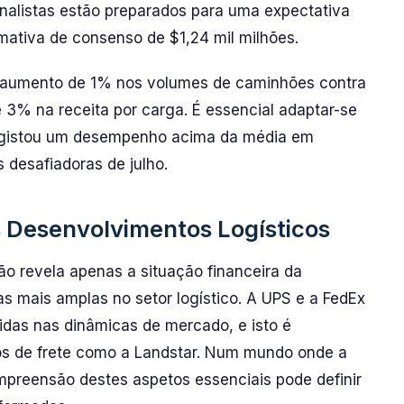
analistas estão preparados para uma expectativa
mativa de consenso de $1,24 mil milhões.
 aumento de 1% nos volumes de caminhões contra
3% na receita por carga. É essencial adaptar-se
egistou um desempenho acima da média em
desafiadoras de julho.
s Desenvolvimentos Logísticos
o revela apenas a situação financeira da
 mais amplas no setor logístico. A UPS e a FedEx
das nas dinâmicas de mercado, e isto é
ios de frete como a Landstar. Num mundo onde a
mpreensão destes aspetos essenciais pode definir