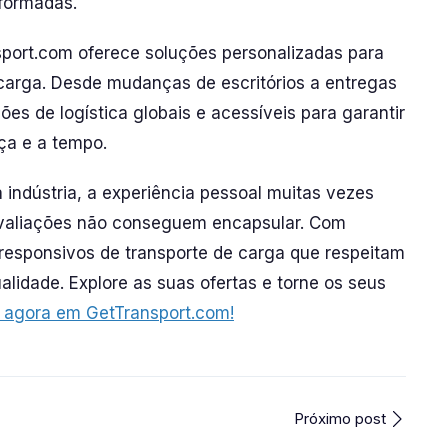
nformadas.
port.com oferece soluções personalizadas para
carga. Desde mudanças de escritórios a entregas
ões de logística globais e acessíveis para garantir
a e a tempo.
ndústria, a experiência pessoal muitas vezes
 avaliações não conseguem encapsular. Com
 responsivos de transporte de carga que respeitam
idade. Explore as suas ofertas e torne os seus
 agora em GetTransport.com!
Próximo post