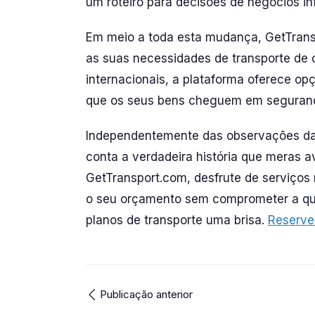
um roteiro para decisões de negócios i
Em meio a toda esta mudança, GetTrans
as suas necessidades de transporte de 
internacionais, a plataforma oferece opç
que os seus bens cheguem em seguranç
Independentemente das observações da i
conta a verdadeira história que meras
GetTransport.com, desfrute de serviços
o seu orçamento sem comprometer a qual
planos de transporte uma brisa.
Reserve
Publicação anterior