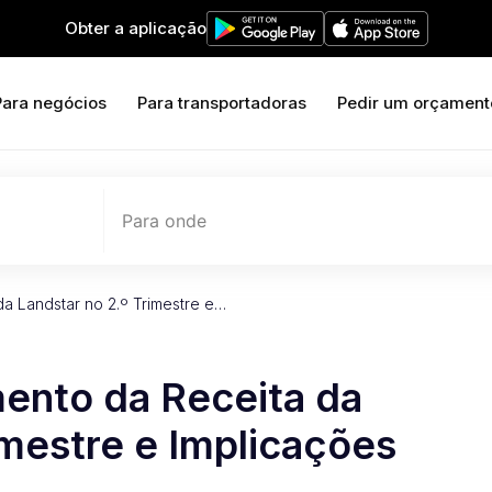
Obter a aplicação
Para negócios
Para transportadoras
Pedir um orçament
Para onde
da Landstar no 2.º Trimestre e…
mento da Receita da
imestre e Implicações