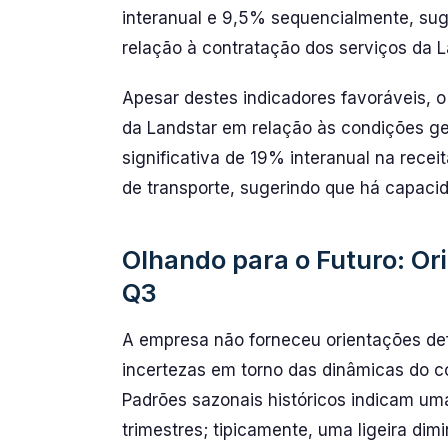
interanual e 9,5% sequencialmente, su
relação à contratação dos serviços da L
Apesar destes indicadores favoráveis, o
da Landstar em relação às condições g
significativa de 19% interanual na rece
de transporte, sugerindo que há capaci
Olhando para o Futuro: Or
Q3
A empresa não forneceu orientações defi
incertezas em torno das dinâmicas do c
Padrões sazonais históricos indicam um
trimestres; tipicamente, uma ligeira di