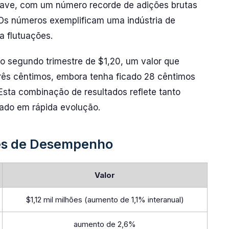
chave, com um número recorde de adições brutas
. Os números exemplificam uma indústria de
a flutuações.
o segundo trimestre de $1,20, um valor que
rês cêntimos, embora tenha ficado 28 cêntimos
Esta combinação de resultados reflete tanto
ado em rápida evolução.
res de Desempenho
Valor
$1,12 mil milhões (aumento de 1,1% interanual)
aumento de 2,6%