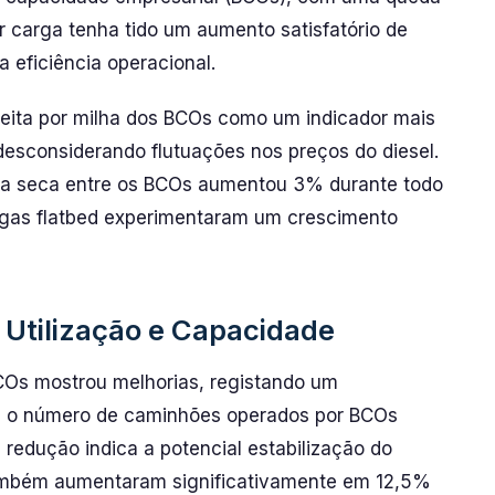
r carga tenha tido um aumento satisfatório de
 eficiência operacional.
eceita por milha dos BCOs como um indicador mais
 desconsiderando flutuações nos preços do diesel.
rga seca entre os BCOs aumentou 3% durante todo
argas flatbed experimentaram um crescimento
 Utilização e Capacidade
COs mostrou melhorias, registando um
a o número de caminhões operados por BCOs
a redução indica a potencial estabilização do
ambém aumentaram significativamente em 12,5%