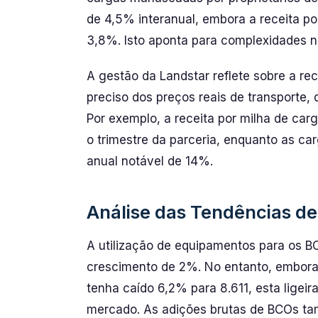
de 4,5% interanual, embora a receita po
3,8%. Isto aponta para complexidades na
A gestão da Landstar reflete sobre a r
preciso dos preços reais de transporte,
Por exemplo, a receita por milha de ca
o trimestre da parceria, enquanto as c
anual notável de 14%.
Análise das Tendências de
A utilização de equipamentos para os B
crescimento de 2%. No entanto, embor
tenha caído 6,2% para 8.611, esta ligeir
mercado. As adições brutas de BCOs t