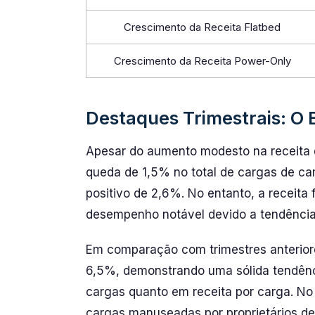
Crescimento da Receita Flatbed
Crescimento da Receita Power-Only
Destaques Trimestrais: O
Apesar do aumento modesto na receita d
queda de 1,5% no total de cargas de ca
positivo de 2,6%. No entanto, a receita
desempenho notável devido a tendênci
Em comparação com trimestres anteriore
6,5%, demonstrando uma sólida tendênc
cargas quanto em receita por carga. No
cargas manuseadas por proprietários d