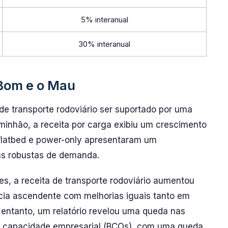
5% interanual
30% interanual
 Bom e o Mau
e transporte rodoviário ser suportado por uma
minhão, a receita por carga exibiu um crescimento
 flatbed e power-only apresentaram um
as robustas de demanda.
s, a receita de transporte rodoviário aumentou
ia ascendente com melhorias iguais tanto em
 entanto, um relatório revelou uma queda nas
e capacidade empresarial (BCOs), com uma queda