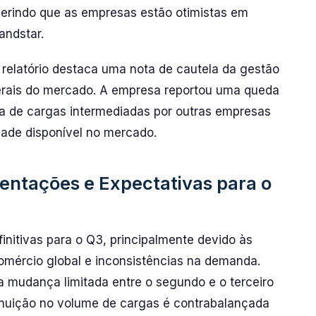
gerindo que as empresas estão otimistas em
andstar.
 relatório destaca uma nota de cautela da gestão
erais do mercado. A empresa reportou uma queda
ita de cargas intermediadas por outras empresas
dade disponível no mercado.
ientações e Expectativas para o
nitivas para o Q3, principalmente devido às
omércio global e inconsistências na demanda.
a mudança limitada entre o segundo e o terceiro
minuição no volume de cargas é contrabalançada