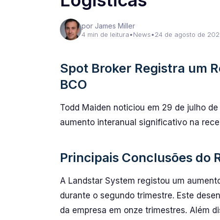
Logísticas
por James Miller
4 min de leitura
•
News
•
24 de agosto de 202
Spot Broker Registra um R
BCO
Todd Maiden noticiou em 29 de julho d
aumento interanual significativo na recei
Principais Conclusões do R
A Landstar System registou um aumento 
durante o segundo trimestre. Este dese
da empresa em onze trimestres. Além di