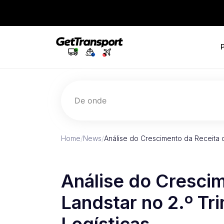
De onde
Home
/
News
/
Análise do Crescimento da Receita 
Análise do Cresci
Landstar no 2.º Tr