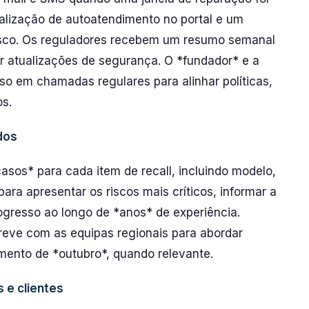
alização de autoatendimento no portal e um
risco. Os reguladores recebem um resumo semanal
er atualizações de segurança. O *fundador* e a
so em chamadas regulares para alinhar políticas,
s.
dos
asos* para cada item de recall, incluindo modelo,
para apresentar os riscos mais críticos, informar a
ogresso ao longo de *anos* de experiência.
breve com as equipas regionais para abordar
mento de *outubro*, quando relevante.
 e clientes