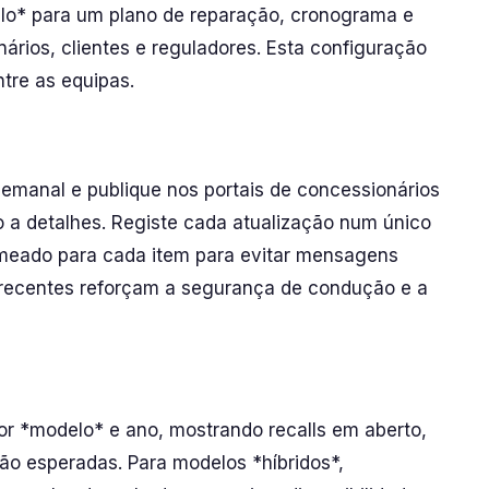
lo* para um plano de reparação, cronograma e
rios, clientes e reguladores. Esta configuração
tre as equipas.
semanal e publique nos portais de concessionários
so a detalhes. Registe cada atualização num único
omeado para cada item para evitar mensagens
 recentes reforçam a segurança de condução e a
r *modelo* e ano, mostrando recalls em aberto,
ão esperadas. Para modelos *híbridos*,