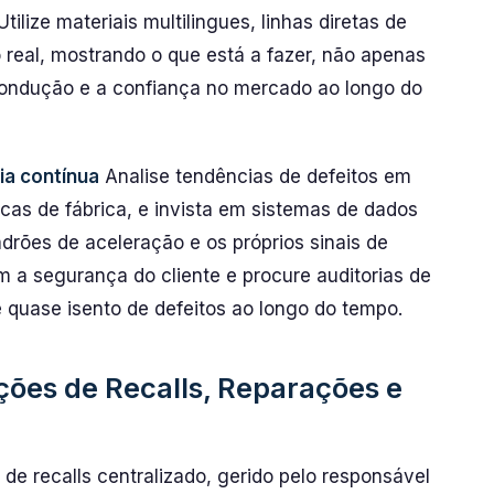
ilize materiais multilingues, linhas diretas de
 real, mostrando o que está a fazer, não apenas
condução e a confiança no mercado ao longo do
ia contínua
Analise tendências de defeitos em
ticas de fábrica, e invista em sistemas de dados
rões de aceleração e os próprios sinais de
m a segurança do cliente e procure auditorias de
e quase isento de defeitos ao longo do tempo.
ações de Recalls, Reparações e
e recalls centralizado, gerido pelo responsável