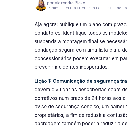
por Alexandra Blake
16 min de leitura
•
Trends in Logistic
•
13 de ab
Aja agora: publique um plano com prazos 
condutores. Identifique todos os modelo
suspenda a montagem final se necessár
condução segura com uma lista clara d
concessionários podem executar em par
prevenir incidentes inesperados.
Lição 1: Comunicação de segurança tr
devem divulgar as descobertas sobre def
corretivos num prazo de 24 horas aos cl
aviso de segurança conciso, um painel d
proprietários, a fim de reduzir a confusã
abordagem também poderia reduzir a de