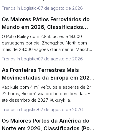
Trends in Logistic
07 de agosto de 2026
Os Maiores Pátios Ferroviários do
Mundo em 2026, Classificados
(Acres vs. Vagões por Dia)
O Pátio Bailey com 2.850 acres e 14.000
carruagens por dia, Zhengzhou North com
mais de 24.000 vagões diariamente, Masch...
Trends in Logistic
07 de agosto de 2026
As Fronteiras Terrestres Mais
Movimentadas da Europa em 2026
(E Por Que a Orla Oriental Reduziu a
Kapikule com 4 mil veículos e esperas de 24-
Uma Porta)
72 horas, Bielorrússia proíbe camiões da UE
até dezembro de 2027, Kukuryki a...
Trends in Logistic
07 de agosto de 2026
Os Maiores Portos da América do
Norte em 2026, Classificados (Por