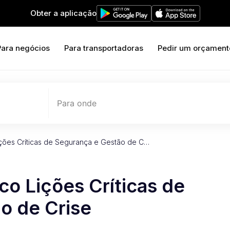
Obter a aplicação
Para negócios
Para transportadoras
Pedir um orçament
Para onde
ições Críticas de Segurança e Gestão de C…
co Lições Críticas de
o de Crise