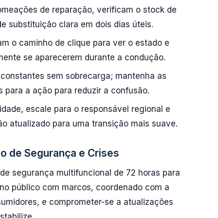
meações de reparação, verificam o stock de
substituição clara em dois dias úteis.
sam o caminho de clique para ver o estado e
mente se aparecerem durante a condução.
s constantes sem sobrecarga; mantenha as
 para a ação para reduzir a confusão.
idade, escale para o responsável regional e
ão atualizado para uma transição mais suave.
ão de Segurança e Crises
 de segurança multifuncional de 72 horas para
lano público com marcos, coordenado com a
umidores, e comprometer-se a atualizações
stabilize.