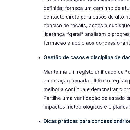
definida; forneça um caminho de atu
contacto direto para casos de alto 
conciso de recalls, ações e quaisqu
liderança *geral* analisam o progres
formação e apoio aos concessionário
Gestão de casos e disciplina de da
Mantenha um registo unificado de *c
ano e ação tomada. Utilize o registo 
melhoria contínua e demonstrar o pr
Partilhe uma verificação de estado 
impactos meteorológicos e o planea
Dicas práticas para concessionários