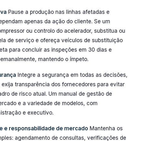
iva
Pause a produção nas linhas afetadas e
pendam apenas da ação do cliente. Se um
pressor ou controlo do acelerador, substitua ou
la de serviço e ofereça veículos de substituição
ta para concluir as inspeções em 30 dias e
o semanalmente, mantendo o ímpeto.
urança
Integre a segurança em todas as decisões,
 exija transparência dos fornecedores para evitar
dro de risco atual. Um manual de gestão de
mercado e a variedade de modelos, com
istração e executivo.
te e responsabilidade de mercado
Mantenha os
mples: agendamento de consultas, verificações de