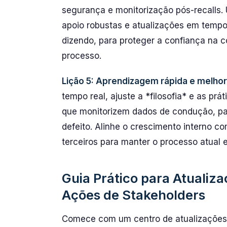
segurança e monitorização pós-recalls. Ut
apoio robustas e atualizações em tempo
dizendo, para proteger a confiança na 
processo.
Lição 5: Aprendizagem rápida e melhor
tempo real, ajuste a *filosofia* e as prá
que monitorizem dados de condução, pad
defeito. Alinhe o crescimento interno co
terceiros para manter o processo atual 
Guia Prático para Atualiz
Ações de Stakeholders
Comece com um centro de atualizações d