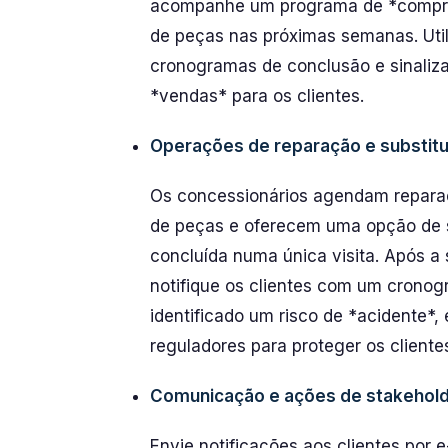
acompanhe um programa de *compres
de peças nas próximas semanas. Util
cronogramas de conclusão e sinaliza
*vendas* para os clientes.
Operações de reparação e substitu
Os concessionários agendam reparaçõ
de peças e oferecem uma opção de 
concluída numa única visita. Após a s
notifique os clientes com um cronog
identificado um risco de *acidente*,
reguladores para proteger os cliente
Comunicação e ações de stakehol
Envie notificações aos clientes por