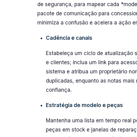
de segurança, para mapear cada *mode
pacote de comunicação para concessioná
minimiza a confusão e acelera a ação en
Cadência e canais
Estabeleça um ciclo de atualização 
e clientes; inclua um link para aces
sistema e atribua um proprietário n
duplicadas, enquanto as notas mais
confiança.
Estratégia de modelo e peças
Mantenha uma lista em tempo real po
peças em stock e janelas de reparaç