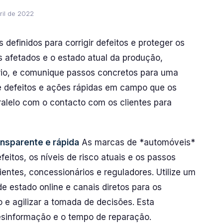
ril de 2022
definidos para corrigir defeitos e proteger os
s afetados e o estado atual da produção,
io, e comunique passos concretos para uma
e defeitos e ações rápidas em campo que os
alelo com o contacto com os clientes para
ansparente e rápida
As marcas de *automóveis*
eitos, os níveis de risco atuais e os passos
ientes, concessionários e reguladores. Utilize um
e estado online e canais diretos para os
o e agilizar a tomada de decisões. Esta
sinformação e o tempo de reparação.