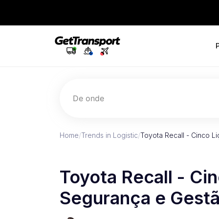
De onde
Home
/
Trends in Logistic
/
Toyota Recall - Cinco L
Toyota Recall - Cin
Segurança e Gestã