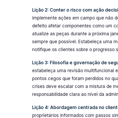
Lição 2: Conter o risco com ação decis
implemente ações em campo que não de
defeito afetar componentes como um com
atualize as peças durante a próxima jane
sempre que possível. Estabeleça uma me
notifique os clientes sobre o progress
Lição 3: Filosofia e governação de seg
estabeleça uma revisão multifuncional e
pontos cegos que foram perdidos no qua
crises deve escalar com a mistura de 
responsabilidade clara ao nível da admin
Lição 4: Abordagem centrada no clien
proprietários informados com passos si