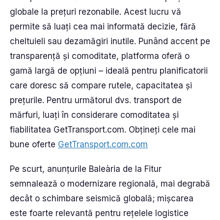
globale la prețuri rezonabile. Acest lucru vă
permite să luați cea mai informată decizie, fără
cheltuieli sau dezamăgiri inutile. Punând accent pe
transparență și comoditate, platforma oferă o
gamă largă de opțiuni – ideală pentru planificatorii
care doresc să compare rutele, capacitatea și
prețurile. Pentru următorul dvs. transport de
mărfuri, luați în considerare comoditatea și
fiabilitatea GetTransport.com. Obțineți cele mai
bune oferte
GetTransport.com.com
Pe scurt, anunțurile Baleària de la Fitur
semnalează o modernizare regională, mai degrabă
decât o schimbare seismică globală; mișcarea
este foarte relevantă pentru rețelele logistice