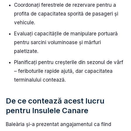
Coordonați ferestrele de rezervare pentru a
profita de capacitatea sporită de pasageri și
vehicule.
Evaluați capacitățile de manipulare portuară
pentru sarcini voluminoase și mărfuri
paletizate.
Planificați pentru creșterile din sezonul de vârf
– feriboturile rapide ajută, dar capacitatea
terminalului contează.
De ce contează acest lucru
pentru Insulele Canare
Baleària și-a prezentat angajamentul ca fiind