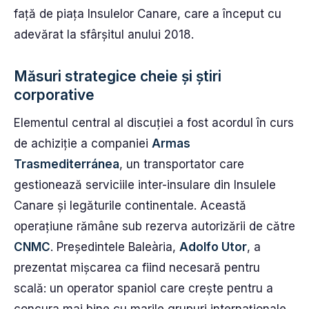
față de piața Insulelor Canare, care a început cu
adevărat la sfârșitul anului 2018.
Măsuri strategice cheie și știri
corporative
Elementul central al discuției a fost acordul în curs
de achiziție a companiei
Armas
Trasmediterránea
, un transportator care
gestionează serviciile inter-insulare din Insulele
Canare și legăturile continentale. Această
operațiune rămâne sub rezerva autorizării de către
CNMC
. Președintele Baleària,
Adolfo Utor
, a
prezentat mișcarea ca fiind necesară pentru
scală: un operator spaniol care crește pentru a