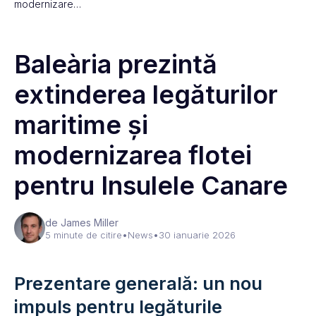
modernizare…
Baleària prezintă
extinderea legăturilor
maritime și
modernizarea flotei
pentru Insulele Canare
de James Miller
5 minute de citire
•
News
•
30 ianuarie 2026
Prezentare generală: un nou
impuls pentru legăturile