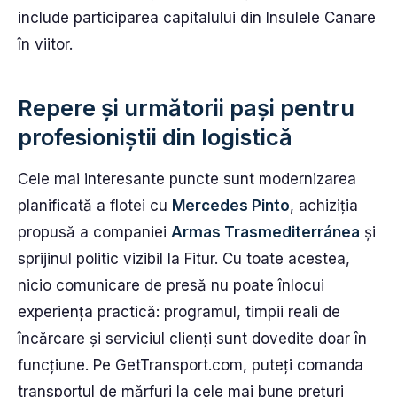
include participarea capitalului din Insulele Canare
în viitor.
Repere și următorii pași pentru
profesioniștii din logistică
Cele mai interesante puncte sunt modernizarea
planificată a flotei cu
Mercedes Pinto
, achiziția
propusă a companiei
Armas Trasmediterránea
și
sprijinul politic vizibil la Fitur. Cu toate acestea,
nicio comunicare de presă nu poate înlocui
experiența practică: programul, timpii reali de
încărcare și serviciul clienți sunt dovedite doar în
funcțiune. Pe GetTransport.com, puteți comanda
transportul de mărfuri la cele mai bune prețuri