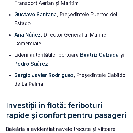
Transport Aerian și Maritim
Gustavo Santana
, Președintele Puertos del
Estado
Ana Núñez
, Director General al Marinei
Comerciale
Liderii autorităților portuare
Beatriz Calzada
și
Pedro Suárez
Sergio Javier Rodríguez
, Președintele Cabildo
de La Palma
Investiții în flotă: feriboturi
rapide și confort pentru pasageri
Baleària a evidențiat navele trecute și viitoare