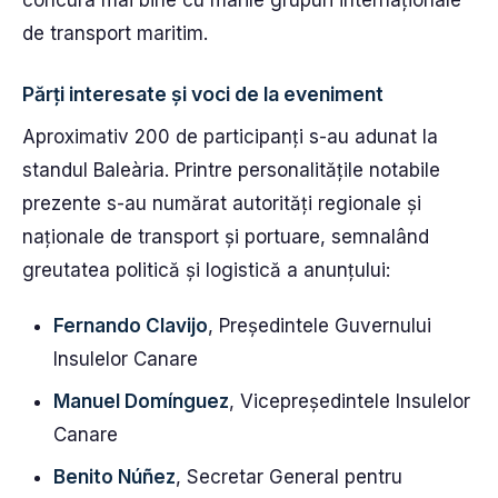
concura mai bine cu marile grupuri internaționale
de transport maritim.
Părți interesate și voci de la eveniment
Aproximativ 200 de participanți s-au adunat la
standul Baleària. Printre personalitățile notabile
prezente s-au numărat autorități regionale și
naționale de transport și portuare, semnalând
greutatea politică și logistică a anunțului:
Fernando Clavijo
, Președintele Guvernului
Insulelor Canare
Manuel Domínguez
, Vicepreședintele Insulelor
Canare
Benito Núñez
, Secretar General pentru