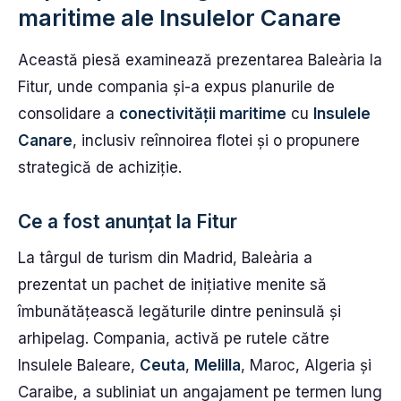
maritime ale Insulelor Canare
Această piesă examinează prezentarea Baleària la
Fitur, unde compania și-a expus planurile de
consolidare a
conectivității maritime
cu
Insulele
Canare
, inclusiv reînnoirea flotei și o propunere
strategică de achiziție.
Ce a fost anunțat la Fitur
La târgul de turism din Madrid, Baleària a
prezentat un pachet de inițiative menite să
îmbunătățească legăturile dintre peninsulă și
arhipelag. Compania, activă pe rutele către
Insulele Baleare,
Ceuta
,
Melilla
, Maroc, Algeria și
Caraibe, a subliniat un angajament pe termen lung