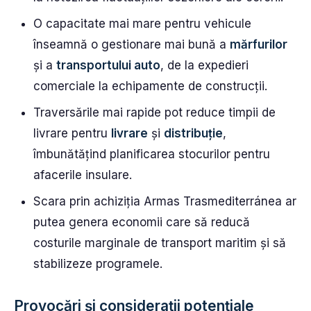
O capacitate mai mare pentru vehicule
înseamnă o gestionare mai bună a
mărfurilor
și a
transportului auto
, de la expedieri
comerciale la echipamente de construcții.
Traversările mai rapide pot reduce timpii de
livrare pentru
livrare
și
distribuție
,
îmbunătățind planificarea stocurilor pentru
afacerile insulare.
Scara prin achiziția Armas Trasmediterránea ar
putea genera economii care să reducă
costurile marginale de transport maritim și să
stabilizeze programele.
Provocări și considerații potențiale