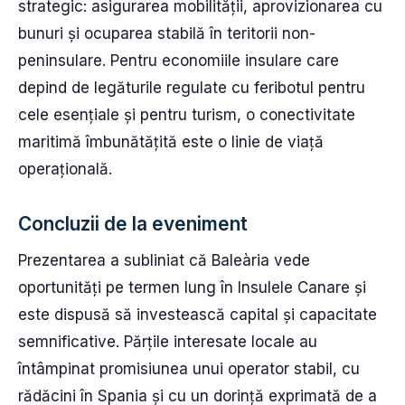
strategic: asigurarea mobilității, aprovizionarea cu
bunuri și ocuparea stabilă în teritorii non-
peninsulare. Pentru economiile insulare care
depind de legăturile regulate cu feribotul pentru
cele esențiale și pentru turism, o conectivitate
maritimă îmbunătățită este o linie de viață
operațională.
Concluzii de la eveniment
Prezentarea a subliniat că Baleària vede
oportunități pe termen lung în Insulele Canare și
este dispusă să investească capital și capacitate
semnificative. Părțile interesate locale au
întâmpinat promisiunea unui operator stabil, cu
rădăcini în Spania și cu un dorință exprimată de a