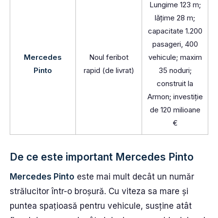
Lungime 123 m;
lățime 28 m;
capacitate 1.200
pasageri, 400
Mercedes
Noul feribot
vehicule; maxim
Pinto
rapid (de livrat)
35 noduri;
construit la
Armon; investiție
de 120 milioane
€
De ce este important Mercedes Pinto
Mercedes Pinto
este mai mult decât un număr
strălucitor într-o broșură. Cu viteza sa mare și
puntea spațioasă pentru vehicule, susține atât