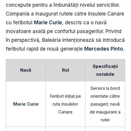
concepute pentru a îmbunătăți nivelul serviciilor.
Compania a inaugurat rutele către Insulele Canare
cu feribotul
Marie Curie
, descris ca o navă
inovatoare axată pe confortul pasagerilor. Privind
în perspectivă, Baleària intenționează să introducă
feribotul rapid de nouă generație
Mercedes Pinto
.
Specificații
Navă
Rol
notabile
Servicii la bord
Feribot inițial pe
orientate către
Marie Curie
ruta Insulelor
pasageri; navă
Canare
de inaugurare a
rutei