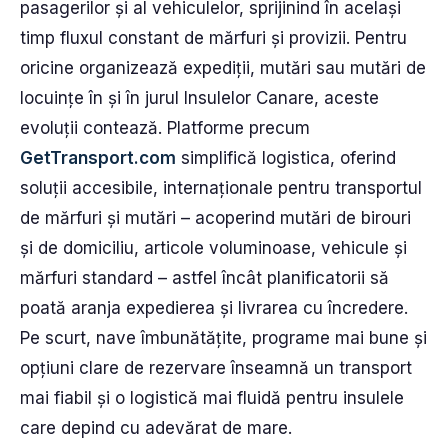
pasagerilor și al vehiculelor, sprijinind în același
timp fluxul constant de mărfuri și provizii. Pentru
oricine organizează expediții, mutări sau mutări de
locuințe în și în jurul Insulelor Canare, aceste
evoluții contează. Platforme precum
GetTransport.com
simplifică logistica, oferind
soluții accesibile, internaționale pentru transportul
de mărfuri și mutări – acoperind mutări de birouri
și de domiciliu, articole voluminoase, vehicule și
mărfuri standard – astfel încât planificatorii să
poată aranja expedierea și livrarea cu încredere.
Pe scurt, nave îmbunătățite, programe mai bune și
opțiuni clare de rezervare înseamnă un transport
mai fiabil și o logistică mai fluidă pentru insulele
care depind cu adevărat de mare.