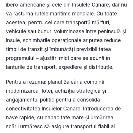
ibero-americane și cele din Insulele Canare, dar nu
va răsturna rutele maritime mondiale. Cu toate
acestea, pentru cei care transportă mărfuri,
vehicule sau bunuri voluminoase între peninsulă și
insule, schimbările operaționale ar putea reduce
timpii de tranzit și îmbunătăți previzibilitatea
programului – ajustări mici care se adună în
lanțurile de transport, expediere și distribuție.
Pentru a rezuma: planul Baleària combină
modernizarea flotei, achiziția strategică și
angajamentul politic pentru a consolida
conectivitatea Insulelor Canare. Introducerea de
nave rapide, cu capacitate mare și urmărirea
scării urmăresc să asigure transportul fiabil al