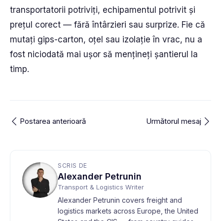
transportatorii potriviți, echipamentul potrivit și
prețul corect — fără întârzieri sau surprize. Fie că
mutați gips-carton, oțel sau izolație în vrac, nu a
fost niciodată mai ușor să mențineți șantierul la
timp.
Postarea anterioară
Următorul mesaj
SCRIS DE
Alexander Petrunin
Transport & Logistics Writer
Alexander Petrunin covers freight and
logistics markets across Europe, the United