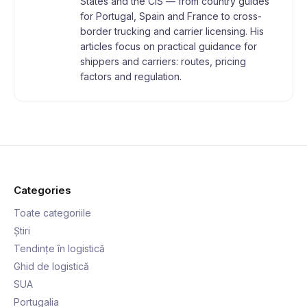
States and the CIS — from country guides
for Portugal, Spain and France to cross-
border trucking and carrier licensing. His
articles focus on practical guidance for
shippers and carriers: routes, pricing
factors and regulation.
Categories
Toate categoriile
Știri
Tendințe în logistică
Ghid de logistică
SUA
Portugalia