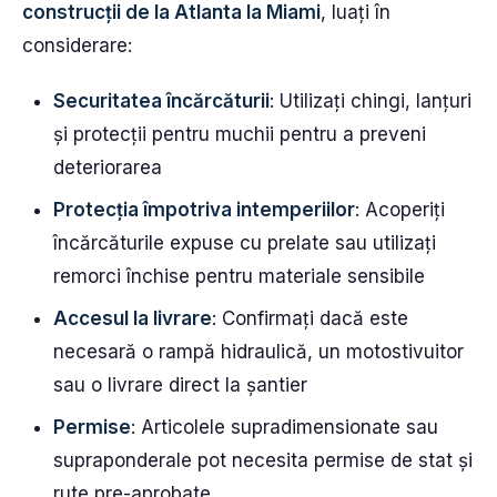
construcții de la Atlanta la Miami
, luați în
considerare:
Securitatea încărcăturii
: Utilizați chingi, lanțuri
și protecții pentru muchii pentru a preveni
deteriorarea
Protecția împotriva intemperiilor
: Acoperiți
încărcăturile expuse cu prelate sau utilizați
remorci închise pentru materiale sensibile
Accesul la livrare
: Confirmați dacă este
necesară o rampă hidraulică, un motostivuitor
sau o livrare direct la șantier
Permise
: Articolele supradimensionate sau
supraponderale pot necesita permise de stat și
rute pre-aprobate