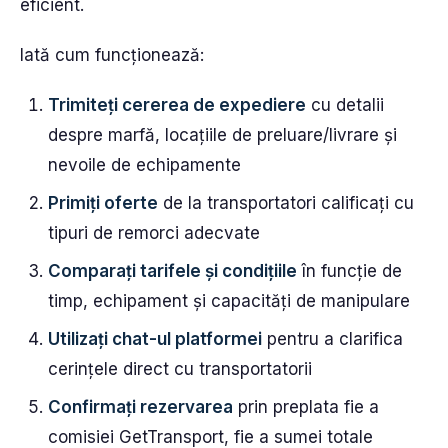
eficient.
Iată cum funcționează:
Trimiteți cererea de expediere
cu detalii
despre marfă, locațiile de preluare/livrare și
nevoile de echipamente
Primiți oferte
de la transportatori calificați cu
tipuri de remorci adecvate
Comparați tarifele și condițiile
în funcție de
timp, echipament și capacități de manipulare
Utilizați chat-ul platformei
pentru a clarifica
cerințele direct cu transportatorii
Confirmați rezervarea
prin preplata fie a
comisiei GetTransport, fie a sumei totale