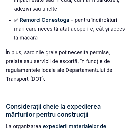
împachetate sau în cutii, cum ar fi pardoseli,
adezivi sau unelte
✅
Remorci Conestoga
– pentru încărcături
mari care necesită atât acoperire, cât și acces
la macara
În plus, sarcinile grele pot necesita permise,
prelate sau servicii de escortă, în funcție de
regulamentele locale ale Departamentului de
Transport (DOT).
Considerații cheie la expedierea
mărfurilor pentru construcții
La organizarea
expedierii materialelor de