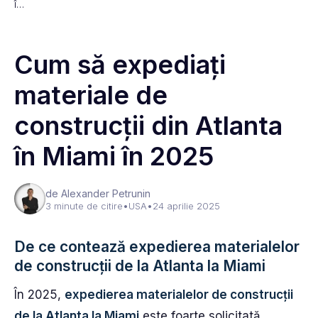
î…
Cum să expediați
materiale de
construcții din Atlanta
în Miami în 2025
de Alexander Petrunin
3 minute de citire
•
USA
•
24 aprilie 2025
De ce contează expedierea materialelor
de construcții de la Atlanta la Miami
În 2025,
expedierea materialelor de construcții
de la Atlanta la Miami
este foarte solicitată.