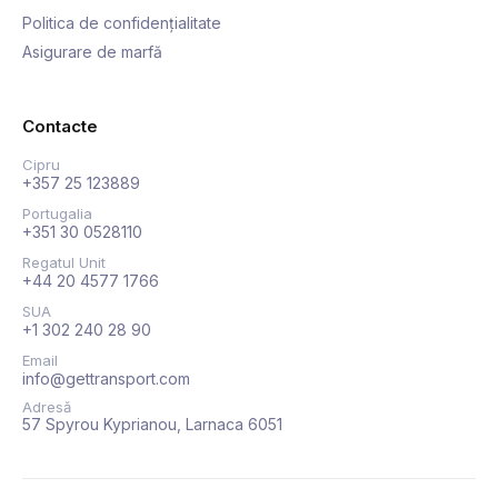
Politica de confidențialitate
Asigurare de marfă
Contacte
Cipru
+357 25 123889
Portugalia
+351 30 0528110
Regatul Unit
+44 20 4577 1766
SUA
+1 302 240 28 90
Email
info@gettransport.com
Adresă
57 Spyrou Kyprianou, Larnaca 6051