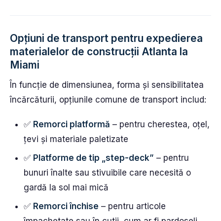
Opțiuni de transport pentru expedierea
materialelor de construcții Atlanta la
Miami
În funcție de dimensiunea, forma și sensibilitatea
încărcăturii, opțiunile comune de transport includ:
✅
Remorci platformă
– pentru cherestea, oțel,
țevi și materiale paletizate
✅
Platforme de tip „step-deck”
– pentru
bunuri înalte sau stivuibile care necesită o
gardă la sol mai mică
✅
Remorci închise
– pentru articole