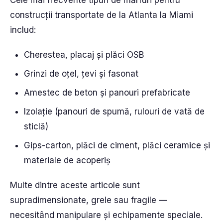
Cele mai frecvente tipuri de mărfuri pentru
construcții transportate de la Atlanta la Miami
includ:
Cherestea, placaj și plăci OSB
Grinzi de oțel, țevi și fasonat
Amestec de beton și panouri prefabricate
Izolație (panouri de spumă, rulouri de vată de
sticlă)
Gips-carton, plăci de ciment, plăci ceramice și
materiale de acoperiș
Multe dintre aceste articole sunt
supradimensionate, grele sau fragile —
necesitând manipulare și echipamente speciale.