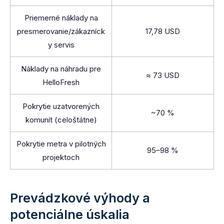
Priemerné náklady na
presmerovanie/zákazníck
17,78 USD
y servis
Náklady na náhradu pre
≈ 73 USD
HelloFresh
Pokrytie uzatvorených
~70 %
komunít (celoštátne)
Pokrytie metra v pilotných
95–98 %
projektoch
Prevádzkové výhody a
potenciálne úskalia