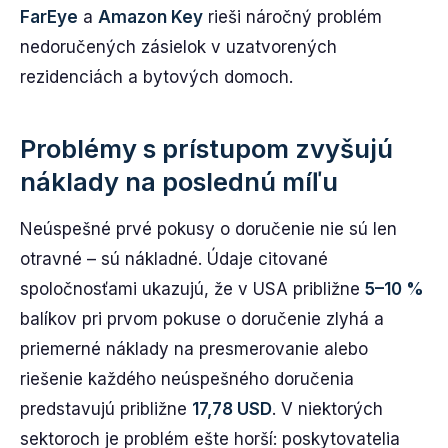
FarEye
a
Amazon Key
rieši náročný problém
nedoručených zásielok v uzatvorených
rezidenciách a bytových domoch.
Problémy s prístupom zvyšujú
náklady na poslednú míľu
Neúspešné prvé pokusy o doručenie nie sú len
otravné – sú nákladné. Údaje citované
spoločnosťami ukazujú, že v USA približne
5–10 %
balíkov pri prvom pokuse o doručenie zlyhá a
priemerné náklady na presmerovanie alebo
riešenie každého neúspešného doručenia
predstavujú približne
17,78 USD
. V niektorých
sektoroch je problém ešte horší: poskytovatelia