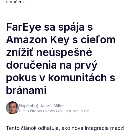
doručenia…
FarEye sa spája s
Amazon Key s cieľom
znížiť neúspešné
doručenia na prvý
pokus v komunitách s
bránami
Napísal(a) James Miller
6 min čítania
•
News
•
29. januára 2026
Tento článok odhaľuje, ako nová integrácia medzi