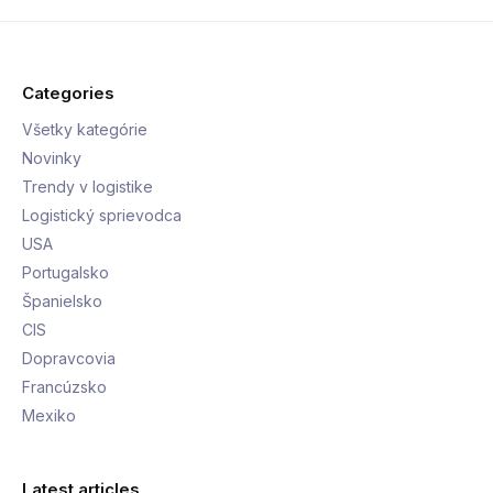
Categories
Všetky kategórie
Novinky
Trendy v logistike
Logistický sprievodca
USA
Portugalsko
Španielsko
CIS
Dopravcovia
Francúzsko
Mexiko
Latest articles