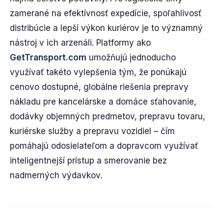
zamerané na efektívnosť expedície, spoľahlivosť
distribúcie a lepší výkon kuriérov je to významný
nástroj v ich arzenáli. Platformy ako
GetTransport.com
umožňujú jednoducho
využívať takéto vylepšenia tým, že ponúkajú
cenovo dostupné, globálne riešenia prepravy
nákladu pre kancelárske a domáce sťahovanie,
dodávky objemných predmetov, prepravu tovaru,
kuriérske služby a prepravu vozidiel – čím
pomáhajú odosielateľom a dopravcom využívať
inteligentnejší prístup a smerovanie bez
nadmerných výdavkov.