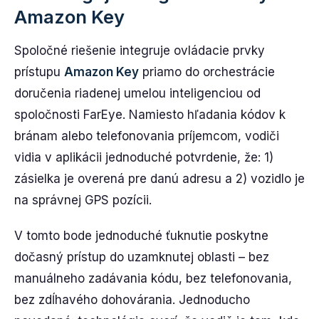
Amazon Key
Spoločné riešenie integruje ovládacie prvky
prístupu
Amazon Key
priamo do orchestrácie
doručenia riadenej umelou inteligenciou od
spoločnosti FarEye. Namiesto hľadania kódov k
bránam alebo telefonovania príjemcom, vodiči
vidia v aplikácii jednoduché potvrdenie, že: 1)
zásielka je overená pre danú adresu a 2) vozidlo je
na správnej GPS pozícii.
V tomto bode jednoduché ťuknutie poskytne
dočasný prístup do uzamknutej oblasti – bez
manuálneho zadávania kódu, bez telefonovania,
bez zdĺhavého dohovárania. Jednoducho