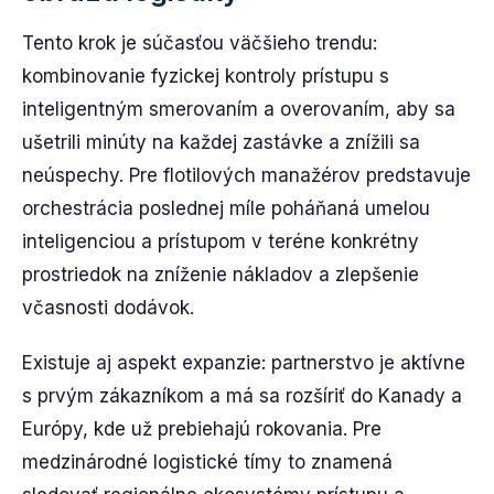
Tento krok je súčasťou väčšieho trendu:
kombinovanie fyzickej kontroly prístupu s
inteligentným smerovaním a overovaním, aby sa
ušetrili minúty na každej zastávke a znížili sa
neúspechy. Pre flotilových manažérov predstavuje
orchestrácia poslednej míle poháňaná umelou
inteligenciou a prístupom v teréne konkrétny
prostriedok na zníženie nákladov a zlepšenie
včasnosti dodávok.
Existuje aj aspekt expanzie: partnerstvo je aktívne
s prvým zákazníkom a má sa rozšíriť do Kanady a
Európy, kde už prebiehajú rokovania. Pre
medzinárodné logistické tímy to znamená