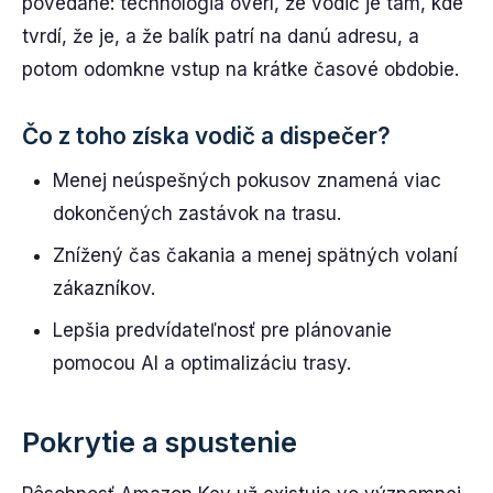
povedané: technológia overí, že vodič je tam, kde
tvrdí, že je, a že balík patrí na danú adresu, a
potom odomkne vstup na krátke časové obdobie.
Čo z toho získa vodič a dispečer?
Menej neúspešných pokusov znamená viac
dokončených zastávok na trasu.
Znížený čas čakania a menej spätných volaní
zákazníkov.
Lepšia predvídateľnosť pre plánovanie
pomocou AI a optimalizáciu trasy.
Pokrytie a spustenie