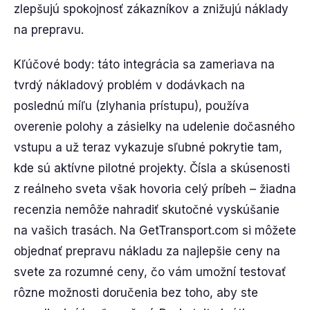
zlepšujú spokojnosť zákazníkov a znižujú náklady
na prepravu.
Kľúčové body: táto integrácia sa zameriava na
tvrdý nákladový problém v dodávkach na
poslednú míľu (zlyhania prístupu), používa
overenie polohy a zásielky na udelenie dočasného
vstupu a už teraz vykazuje sľubné pokrytie tam,
kde sú aktívne pilotné projekty. Čísla a skúsenosti
z reálneho sveta však hovoria celý príbeh – žiadna
recenzia nemôže nahradiť skutočné vyskúšanie
na vašich trasách. Na GetTransport.com si môžete
objednať prepravu nákladu za najlepšie ceny na
svete za rozumné ceny, čo vám umožní testovať
rôzne možnosti doručenia bez toho, aby ste