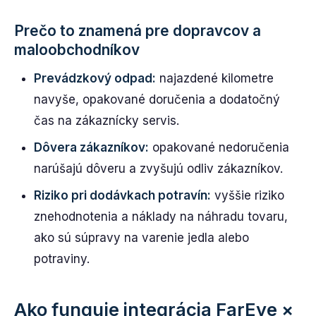
Prečo to znamená pre dopravcov a
maloobchodníkov
Prevádzkový odpad:
najazdené kilometre
navyše, opakované doručenia a dodatočný
čas na zákaznícky servis.
Dôvera zákazníkov:
opakované nedoručenia
narúšajú dôveru a zvyšujú odliv zákazníkov.
Riziko pri dodávkach potravín:
vyššie riziko
znehodnotenia a náklady na náhradu tovaru,
ako sú súpravy na varenie jedla alebo
potraviny.
Ako funguje integrácia FarEye ×