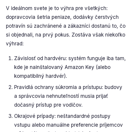
V ideálnom svete je to výhra pre všetkých:
dopravcovia šetria peniaze, dodávky čerstvých
potravín sú zachránené a zákazníci dostanú to, čo
si objednali, na prvý pokus. Zostáva však niekoľko
výhrad:
Závislosť od hardvéru: systém funguje iba tam,
kde je nainštalovaný Amazon Key (alebo
kompatibilný hardvér).
Pravidlá ochrany súkromia a prístupu: budovy
a správcovia nehnuteľností musia prijať
dočasný prístup pre vodičov.
Okrajové prípady: neštandardné postupy
vstupu alebo manuálne preferencie príjemcov