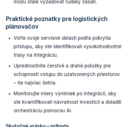
môžu stále vyžadovať ľudský zásah.
Praktické poznatky pre logistických
plánovačov
Voľte svoje servisné oblasti podľa pokrytia
prístupu, aby ste identifikovali vysokohodnotné
trasy na integráciu.
Uprednostnite čerstvé a drahé položky pre
schopnosti vstupu do uzatvorených priestorov
– tie najviac šetria.
Monitorujte miery výnimiek po integrácii, aby
ste kvantifikovali návratnosť investícií a doladili
orchestráciu pomocou AI.
Skutočné vrásky – príhoda