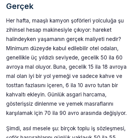
Gerçek
Her hafta, maaşlı kamyon şoförleri yolculuğa şu
zihinsel hesap makinesiyle çıkıyor: hareket
halindeyken yaşamanın gerçek maliyeti nedir?
Minimum düzeyde kabul edilebilir otel odaları,
genellikle üç yıldızlı seviyede, gecelik 50 ila 60
avroya mal oluyor. Buna, gecelik 15 ila 18 avroya
mal olan iyi bir yol yemeği ve sadece kahve ve
tosttan fazlasını içeren, 6 ila 10 avro tutan bir
kahvaltı ekleyin. Günlük asgari harcama,
gösterişsiz dinlenme ve yemek masraflarını
karşılamak için 70 ila 90 avro arasında değişiyor.
Şimdi, asıl mesele şu: birçok toplu iş sözleşmesi,
şoför harcırahlarını günlük yaklaşık 50 ila 55