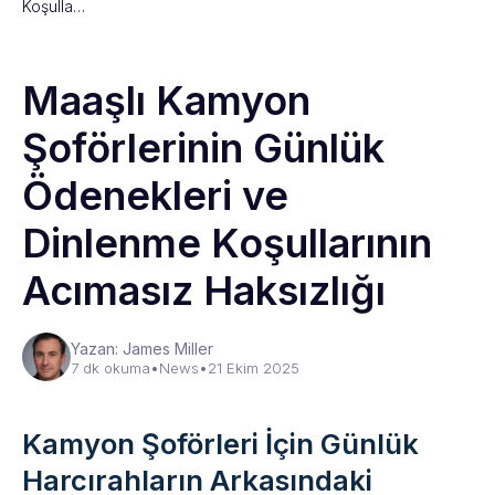
Koşulla…
Maaşlı Kamyon
Şoförlerinin Günlük
Ödenekleri ve
Dinlenme Koşullarının
Acımasız Haksızlığı
Yazan: James Miller
7 dk okuma
•
News
•
21 Ekim 2025
Kamyon Şoförleri İçin Günlük
Harcırahların Arkasındaki