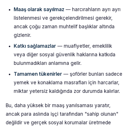
Maaş olarak sayılmaz
— harcırahların ayrı ayrı
listelenmesi ve gerekçelendirilmesi gerekir,
ancak çoğu zaman muhtelif başlıklar altında
gizlenir.
Katkı sağlamazlar
— muafiyetler, emeklilik
veya diğer sosyal güvenlik haklarına katkıda
bulunmadıkları anlamına gelir.
Tamamen tükenirler
— şoförler bunları sadece
yemek ve konaklama masrafları için harcarlar,
miktar yetersiz kaldığında zor durumda kalırlar.
Bu, daha yüksek bir maaş yanılsaması yaratır,
ancak para aslında işçi tarafından "sahip olunan"
değildir ve gerçek sosyal korumalar üretmede