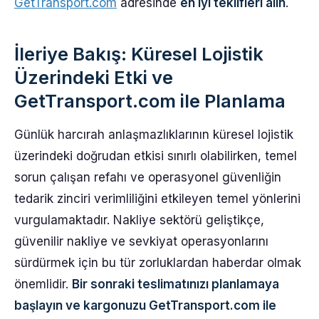
GetTransport.com
adresinde
en iyi teklifleri alın
.
İleriye Bakış: Küresel Lojistik
Üzerindeki Etki ve
GetTransport.com ile Planlama
Günlük harcırah anlaşmazlıklarının küresel lojistik
üzerindeki doğrudan etkisi sınırlı olabilirken, temel
sorun çalışan refahı ve operasyonel güvenliğin
tedarik zinciri verimliliğini etkileyen temel yönlerini
vurgulamaktadır. Nakliye sektörü geliştikçe,
güvenilir nakliye ve sevkiyat operasyonlarını
sürdürmek için bu tür zorluklardan haberdar olmak
önemlidir.
Bir sonraki teslimatınızı planlamaya
başlayın ve kargonuzu GetTransport.com ile