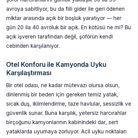
avroya sabitliyor, bu da fiili gider ile geri ödenen
miktar arasında açık bir boşluk yaratıyor — her
gün 20 ila 40 avroluk bir açık. En kötüsü ne mi? Bu
açık işveren tarafından değil, şoförün kendi
cebinden karşılanıyor.
Otel Konforu ile Kamyonda Uyku
Karşılaştırması
Bir otel odası, ne kadar mütevazı olursa olsun,
dinlenmiş bir beden için gereken temiz yatak,
sıcak duş, iklimlendirme, taze havlular, sessizlik ve
güvenlik sunar. Buna karşılık, yetersiz harcırahlar
birçoğunu kamyonlarının kabinindeki dar, sert
yataklarda uyumaya zorluyor. Acil uyku noktaları