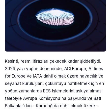
Kesinti, resmi itirazları çekecek kadar şiddetliydi.
2026 yazı yoğun döneminde, ACI Europe, Airlines
for Europe ve IATA dahil olmak üzere havacılık ve
seyahat kuruluşları, çöküntüyü hafifletmek için en
yoğun zamanlarda EES işlemelerini askıya alması
talebiyle Avrupa Komisyonu'na başvurdu ve Batı
Balkanlar'dan - Karadağ da dahil olmak üzere -