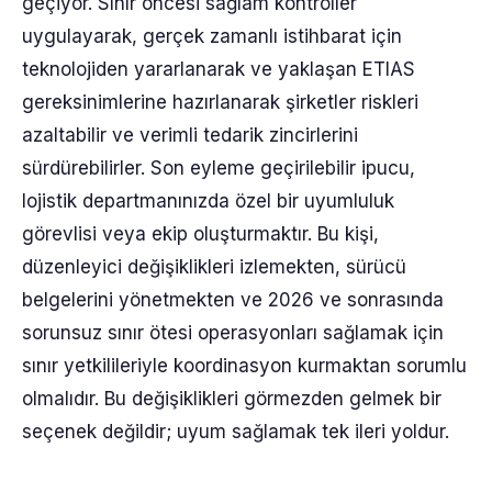
geçiyor. Sınır öncesi sağlam kontroller
uygulayarak, gerçek zamanlı istihbarat için
teknolojiden yararlanarak ve yaklaşan ETIAS
gereksinimlerine hazırlanarak şirketler riskleri
azaltabilir ve verimli tedarik zincirlerini
sürdürebilirler. Son eyleme geçirilebilir ipucu,
lojistik departmanınızda özel bir uyumluluk
görevlisi veya ekip oluşturmaktır. Bu kişi,
düzenleyici değişiklikleri izlemekten, sürücü
belgelerini yönetmekten ve 2026 ve sonrasında
sorunsuz sınır ötesi operasyonları sağlamak için
sınır yetkilileriyle koordinasyon kurmaktan sorumlu
olmalıdır. Bu değişiklikleri görmezden gelmek bir
seçenek değildir; uyum sağlamak tek ileri yoldur.