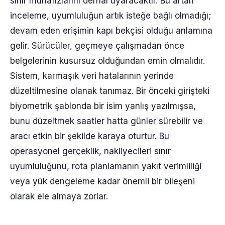
sınır muhafızlarını derhal uyaracaktır. Bu artan
inceleme, uyumluluğun artık isteğe bağlı olmadığı;
devam eden erişimin kapı bekçisi olduğu anlamına
gelir. Sürücüler, geçmeye çalışmadan önce
belgelerinin kusursuz olduğundan emin olmalıdır.
Sistem, karmaşık veri hatalarının yerinde
düzeltilmesine olanak tanımaz. Bir önceki girişteki
biyometrik şablonda bir isim yanlış yazılmışsa,
bunu düzeltmek saatler hatta günler sürebilir ve
aracı etkin bir şekilde karaya oturtur. Bu
operasyonel gerçeklik, nakliyecileri sınır
uyumluluğunu, rota planlamanın yakıt verimliliği
veya yük dengeleme kadar önemli bir bileşeni
olarak ele almaya zorlar.