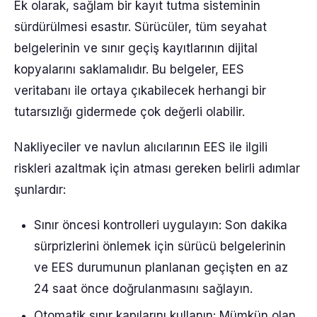
Ek olarak, sağlam bir kayıt tutma sisteminin
sürdürülmesi esastır. Sürücüler, tüm seyahat
belgelerinin ve sınır geçiş kayıtlarının dijital
kopyalarını saklamalıdır. Bu belgeler, EES
veritabanı ile ortaya çıkabilecek herhangi bir
tutarsızlığı gidermede çok değerli olabilir.
Nakliyeciler ve navlun alıcılarının EES ile ilgili
riskleri azaltmak için atması gereken belirli adımlar
şunlardır:
Sınır öncesi kontrolleri uygulayın: Son dakika
sürprizlerini önlemek için sürücü belgelerinin
ve EES durumunun planlanan geçişten en az
24 saat önce doğrulanmasını sağlayın.
Otomatik sınır kapılarını kullanın: Mümkün olan