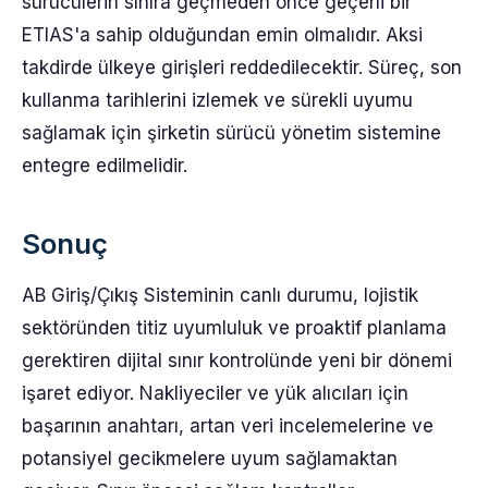
sürücülerin sınıra geçmeden önce geçerli bir
ETIAS'a sahip olduğundan emin olmalıdır. Aksi
takdirde ülkeye girişleri reddedilecektir. Süreç, son
kullanma tarihlerini izlemek ve sürekli uyumu
sağlamak için şirketin sürücü yönetim sistemine
entegre edilmelidir.
Sonuç
AB Giriş/Çıkış Sisteminin canlı durumu, lojistik
sektöründen titiz uyumluluk ve proaktif planlama
gerektiren dijital sınır kontrolünde yeni bir dönemi
işaret ediyor. Nakliyeciler ve yük alıcıları için
başarının anahtarı, artan veri incelemelerine ve
potansiyel gecikmelere uyum sağlamaktan