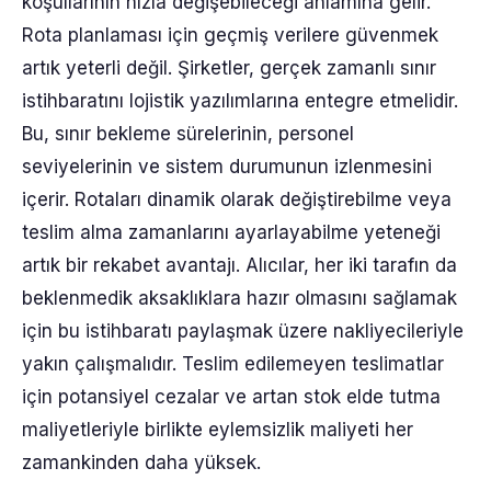
koşullarının hızla değişebileceği anlamına gelir.
Rota planlaması için geçmiş verilere güvenmek
artık yeterli değil. Şirketler, gerçek zamanlı sınır
istihbaratını lojistik yazılımlarına entegre etmelidir.
Bu, sınır bekleme sürelerinin, personel
seviyelerinin ve sistem durumunun izlenmesini
içerir. Rotaları dinamik olarak değiştirebilme veya
teslim alma zamanlarını ayarlayabilme yeteneği
artık bir rekabet avantajı. Alıcılar, her iki tarafın da
beklenmedik aksaklıklara hazır olmasını sağlamak
için bu istihbaratı paylaşmak üzere nakliyecileriyle
yakın çalışmalıdır. Teslim edilemeyen teslimatlar
için potansiyel cezalar ve artan stok elde tutma
maliyetleriyle birlikte eylemsizlik maliyeti her
zamankinden daha yüksek.