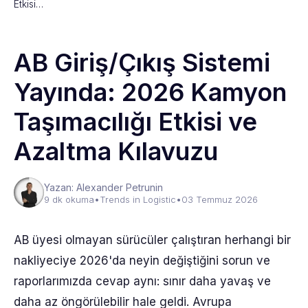
Etkisi…
AB Giriş/Çıkış Sistemi
Yayında: 2026 Kamyon
Taşımacılığı Etkisi ve
Azaltma Kılavuzu
Yazan: Alexander Petrunin
9 dk okuma
•
Trends in Logistic
•
03 Temmuz 2026
AB üyesi olmayan sürücüler çalıştıran herhangi bir
nakliyeciye 2026'da neyin değiştiğini sorun ve
raporlarımızda cevap aynı: sınır daha yavaş ve
daha az öngörülebilir hale geldi. Avrupa