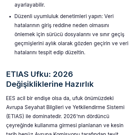
ayarlayabilir.
Düzenli uyumluluk denetimleri yapın: Veri
hatalarının giriş reddine neden olmasını
önlemek için sürücü dosyalarını ve sınır geçiş
geçmişlerini aylık olarak gözden geçirin ve veri
hatalarını tespit edip düzeltin.
ETIAS Ufku: 2026
Değişikliklerine Hazırlık
EES acil bir endişe olsa da, ufuk önümüzdeki
Avrupa Seyahat Bilgileri ve Yetkilendirme Sistemi
(ETIAS) ile dominatedir. 2026'nın dördüncü
çeyreğinde kullanıma girmesi planlanan ve kesin
tarih henüz Avrupa Komisyonu tarafından teyit