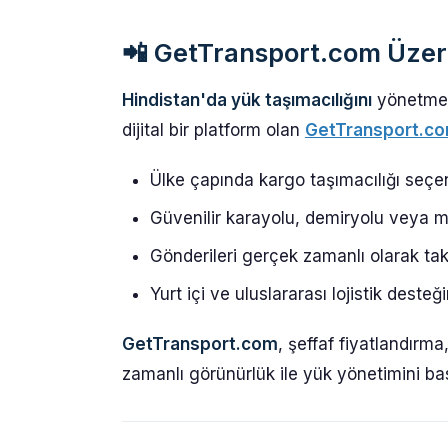
📲
GetTransport.com Üzer
Hindistan'da yük taşımacılığını
yönetmek,
dijital bir platform olan
GetTransport.c
Ülke çapında kargo taşımacılığı seçene
Güvenilir karayolu, demiryolu veya mu
Gönderileri gerçek zamanlı olarak tak
Yurt içi ve uluslararası lojistik desteğ
GetTransport.com
, şeffaf fiyatlandır
zamanlı görünürlük ile yük yönetimini basit