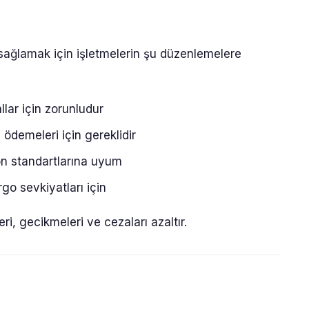
ağlamak için işletmelerin şu düzenlemelere
llar için zorunludur
i ödemeleri için gereklidir
on standartlarına uyum
rgo sevkiyatları için
ri, gecikmeleri ve cezaları azaltır.