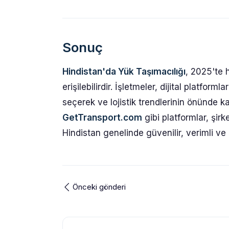
Sonuç
Hindistan'da Yük Taşımacılığı
, 2025'te 
erişilebilirdir. İşletmeler, dijital platfor
seçerek ve lojistik trendlerinin önünde kal
GetTransport.com
gibi platformlar, şir
Hindistan genelinde güvenilir, verimli ve 
Önceki gönderi