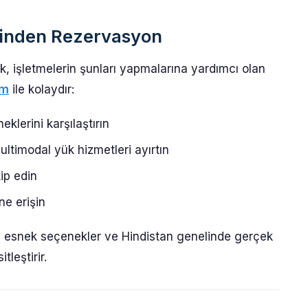
inden Rezervasyon
 işletmelerin şunları yapmalarına yardımcı olan
om
ile kolaydır:
klerini karşılaştırın
ltimodal yük hizmetleri ayırtın
ip edin
ine erişin
ma, esnek seçenekler ve Hindistan genelinde gerçek
leştirir.