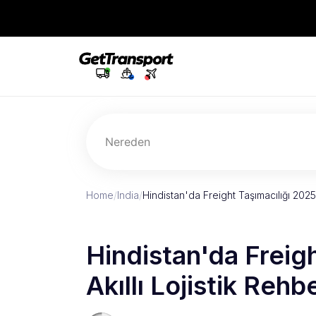
Nereden
Home
/
India
/
Hindistan'da Freight Taşımacılığı 2025: 
Hindistan'da Freigh
Akıllı Lojistik Rehbe