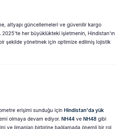
şme, altyapı güncellemeleri ve güvenilir kargo
or. 2025'te her büyüklükteki işletmenin, Hindistan'ın
ir şekilde yönetmek için optimize edilmiş lojistik
lometre erişimi sunduğu için
Hindistan'da yük
temi olmaya devam ediyor.
NH44
ve
NH48
gibi
rini ve limanları birbirine bağlamada önemli bir rol