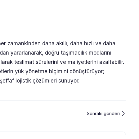
her zamankinden daha akıllı, daha hızlı ve daha
mlardan yararlanarak, doğru taşımacılık modlarını
arak teslimat sürelerini ve maliyetlerini azaltabilir.
ketlerin yük yönetme biçimini dönüştürüyor;
şeffaf lojistik çözümleri sunuyor.
Sonraki gönderi