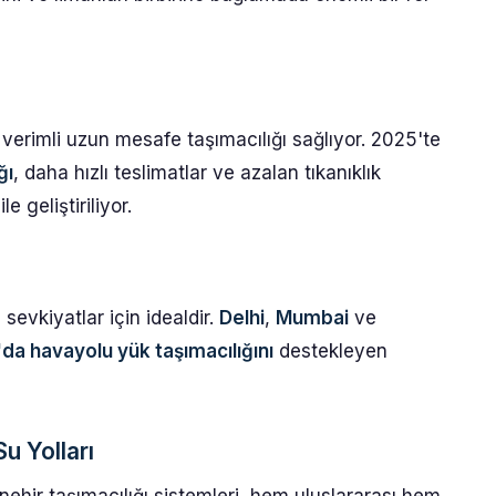
 verimli uzun mesafe taşımacılığı sağlıyor. 2025'te
ğı
, daha hızlı teslimatlar ve azalan tıkanıklık
ile geliştiriliyor.
 sevkiyatlar için idealdir.
Delhi
,
Mumbai
ve
'da havayolu yük taşımacılığını
destekleyen
u Yolları