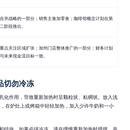
合并战略的一部分；销售主食加零食；咖啡馆概念计划在第
二阶段推出。
重点关注区域扩张；加州门店整体推广的一部分；财务计划
与未来现金流目标一致。
食品切勿冷冻
乳化作用，导致重新加热时呈颗粒状、粘稠状。放入浅
热时，在炉灶上或烤箱中轻轻加热，加入少许牛奶和一小
和结块。如果必须冷冻，请在缓慢重新加热时搅拌，并