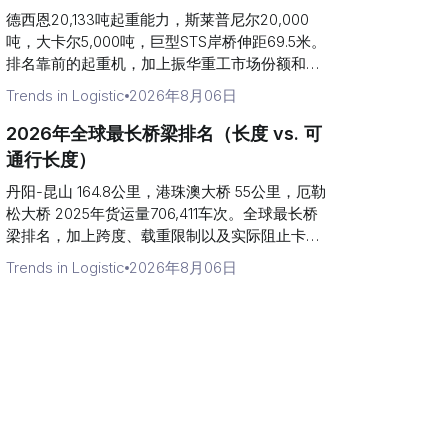
德西恩20,133吨起重能力，斯莱普尼尔20,000
吨，大卡尔5,000吨，巨型STS岸桥伸距69.5米。
排名靠前的起重机，加上振华重工市场份额和美
国暂停的起重机关税。
Trends in Logistic
2026年8月06日
2026年全球最长桥梁排名（长度 vs. 可
通行长度）
丹阳-昆山 164.8公里，港珠澳大桥 55公里，厄勒
松大桥 2025年货运量706,411车次。全球最长桥
梁排名，加上跨度、载重限制以及实际阻止卡车
通行的因素。
Trends in Logistic
2026年8月06日