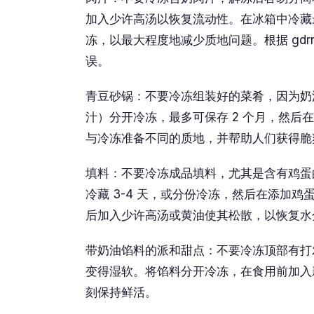
加入少许高汤以恢复流动性。在冰箱中冷藏
冻，以最大程度地减少质地问题。根据 gd
误。
青豆砂锅：不要冷冻组装好的菜肴，因为奶
汁）分开冷冻，最多可保存 2 个月，然后
与冷冻准备不同的质地，并帮助人们获得脆
填料：不要冷冻成品填料，尤其是含有鸡蛋
冷藏 3-4 天，或分份冷冻，然后在添加鸡蛋后
后加入少许高汤或黄油使其松散，以恢复水
带奶油馅料的派和甜点：不要冷冻顶部有打
变得湿软。将馅料分开冷冻，在食用前加入
刻保持鲜活。