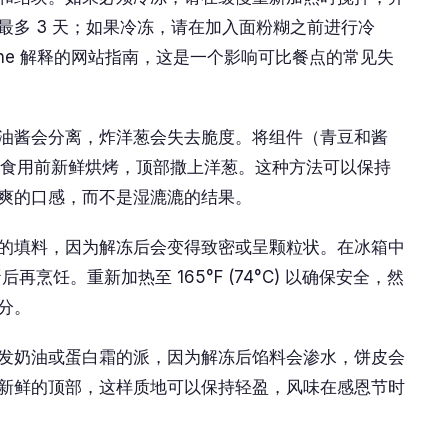
最多 3 天；如果冷冻，请在加入面粉糊之前进行冷
rne 解释的网站指南，这是一个影响可比餐点的常见失
油酱会分离，炸洋葱会失去脆度。将组件（青豆和酱
在食用前新鲜烘烤，顶部撒上洋葱。这种方法可以保持
爽的口感，而不是湿漉漉的结果。
的填料，因为解冻后会变得致密或呈颗粒状。在冰箱中
再烹饪。重新加热至 165°F (74°C) 以确保安全，然
分。
发奶油或蛋白霜的派，因为解冻后馅料会渗水，饼皮会
新鲜的顶部，这样质地可以保持轻盈，风味在感恩节时