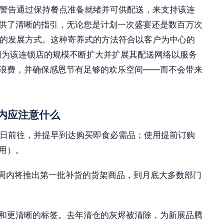
站强调，这些警告通过保持餐点准备就绪并可供配送，来支持该连
供了清晰的指引，无论您是计划一次盛宴还是数百万次
店的发展方式。这种寄养式的方法符合以客户为中心的
强劲，因为该连锁店的规模不断扩大并扩展其配送网络以服务
浪费，并确保感恩节有足够的欢乐空间——而不会带来
客店内应注意什么
 15 日前往，并提早到达购买即食必需品；使用提前订购
用）。
；几周内将推出第一批补货的货架商品，到月底大多数部门
和更清晰的标签。去年清仓的灰烬被清除，为新展品腾