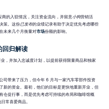
应商的入驻情况，关注资金流向，并留意
小狗
营销活
决策。这份
已发布
的业绩记录有助于决定优先考虑哪些
在未来几个月衡量对
市场
份额的影响。
店的回归解读
新开业，并加入忠诚度计划，以提前获得限量商品和独家
公司带来了压力，但今年 6 月与一家汽车零部件投资
了新的资金。最初，他们的目标是更快地重新开业，但
有仓促行事，而是优先考虑可持续的布局和咖啡馆概
其他日常喜爱商品。