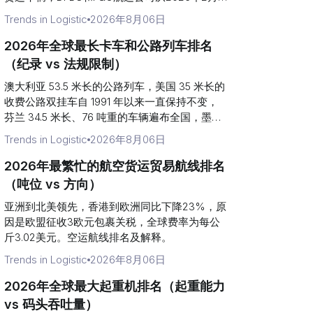
起合并多佛-加莱滚装货运航次。滚装航线排
Trends in Logistic
2026年8月06日
名。
2026年全球最长卡车和公路列车排名
（纪录 vs 法规限制）
澳大利亚 53.5 米长的公路列车，美国 35 米长的
收费公路双挂车自 1991 年以来一直保持不变，
芬兰 34.5 米长、76 吨重的车辆遍布全国，墨西
哥 31 米长的双挂车。合法卡车长度限制排名。
Trends in Logistic
2026年8月06日
2026年最繁忙的航空货运贸易航线排名
（吨位 vs 方向）
亚洲到北美领先，香港到欧洲同比下降23%，原
因是欧盟征收3欧元包裹关税，全球费率为每公
斤3.02美元。空运航线排名及解释。
Trends in Logistic
2026年8月06日
2026年全球最大起重机排名（起重能力
vs 码头吞吐量）