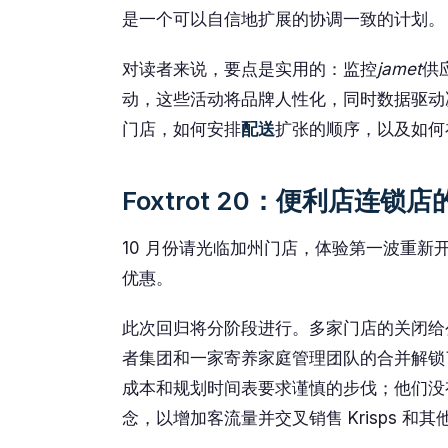
是一个可以自信地扩展的协调一致的计划。
对读者来说，要点是实用的：监控
jamet
供
动，这些活动将品牌人性化，同时数据驱动
门店，如何安排
配送
扩张的顺序，以及如何
Foxtrot 20：便利店连锁
10 月份请光临加州门店，体验第一波重
优惠。
此次回归将分阶段进行。多家门店的关闭给
者集团和一家寄养家庭管理团队的合并解锁
成本和规划时间表要求谨慎的步伐；他们没
念，以增加客流量并交叉销售 Krisps 和