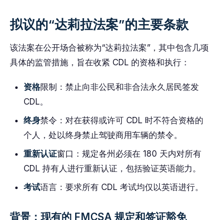
拟议的“达莉拉法案”的主要条款
该法案在公开场合被称为“达莉拉法案”，其中包含几项
具体的监管措施，旨在收紧 CDL 的资格和执行：
资格
限制：禁止向非公民和非合法永久居民签发
CDL。
终身
禁令：对在获得或许可 CDL 时不符合资格的
个人，处以终身禁止驾驶商用车辆的禁令。
重新认证
窗口：规定各州必须在 180 天内对所有
CDL 持有人进行重新认证，包括验证英语能力。
考试
语言：要求所有 CDL 考试均仅以英语进行。
背景：现有的 FMCSA 规定和签证豁免