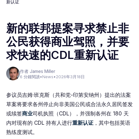
新认证
新的联邦提案寻求禁止非
公民获得商业驾照，并要
求快速的CDL重新认证
作者 James Miller
6 分鐘閱讀
•
News
•
2026年3月18日
参议员吉姆·班克斯（共和党-印第安纳州）提出的法案
草案将要求各州停止向非美国公民或合法永久居民签发
或续签
商业
司机执照（CDL），并强制各州在 180 天
内对现有的 CDL 持有人进行
重新认证
，其中包括英语
熟练度测试。