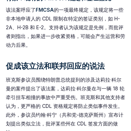
该法案呼应了
FMCSA
的一项最终规定，该规定将一些
非本地申请人的 CDL 限制在特定的签证类别，如 H-
2A、H-2B 和 E-2。支持者认为该规定是先例，而批评
者则指出，如果进一步收紧资格，可能会产生运营和劳
动力后果。
促成该立法和联邦回应的说法
班克斯参议员围绕特朗普总统提到的涉及达莉拉·科尔
曼的案件提出了该法案，达莉拉·科尔曼在与一辆 18 轮
牵引挂车相撞的事故中严重受伤。班克斯和其他支持者
认为，更严格的 CDL 资格规定将防止类似事件发生。
此外，参议员约翰·科宁（共和党-德克萨斯州）宣布计
划提出类似立法，批评某些州在 CDL 签发方面的做