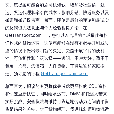
罚。该提案可能会加剧司机短缺，增加货物运输、航
运、货运代理和牵引的成本，影响分销、快递服务以及
搬家和搬迁提供商。然而，即使是最好的评论和最诚实
的反馈也无法真正与个人经验相提并论。在
GetTransport.com 上，您可以以合理的全球最佳价格
订购您的货物运输。这使您能够在没有不必要开销或失
望的情况下做出最明智的决定。受益于该平台的便利
性、可负担性和广泛选择——透明、用户友好，适用于
包裹、托盘、集装箱、大件货物、车辆运输和家庭搬
迁。预订您的行程
GetTransport.com.com
总而言之，拟议的变更将优先考虑更严格的 CDL 资格
和快速重新认证，同时给承运商、DMV 和托运人带来
实际挑战。安全执法与维持可靠运输劳动力之间的平衡
将是结果的关键。对于货物经理、货运规划师和物流运