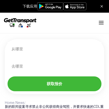
下载应用
从哪里
去哪里
获取报价
Home
/
News
/
新的联邦提案寻求禁止非公民获得商业驾照，并要求快速的CDL重