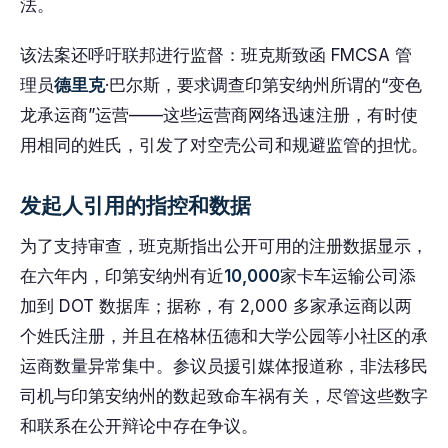
法。
该法案还呼吁联邦进行监督：班克斯致函 FMCSA 管
理员
德里克
·巴尔斯，要求调查印第安纳州所谓的“变色
龙承运商”运营——这些运营商网络迅速注册，有时使
用相同的姓氏，引发了对空壳公司和规避监管的担忧。
发起人引用的指控和数据
为了支持审查，班克斯指出公开可用的注册数据显示，
在六年内，印第安纳州有近
10,000
家卡车运输公司添
加到 DOT 数据库；据称，有 2,000 多家承运商以两
个姓氏注册，并且在格林伍德和大学公园等小社区的承
运商数量异常集中。参议员援引媒体报道称，非法移民
司机与印第安纳州的数起致命车祸有关，尽管这些数字
和联系在公开辩论中存在争议。