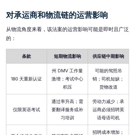
对承运商和物流链的运营影响
从物流角度来看，该法案的运营影响可能是即时且广泛
的：
条款
短期物流影响
供应链中期影响
州 DMV 工作量
可能的驾照吊
180 天重新认证
激增；考试中心
销；司机短缺；
积压
货物改道
通过率升高；需
劳动力减少；承
仅限英语考试
要翻译服务或补
运商必须招聘英
习培训
语母语司机
招聘成本增加；