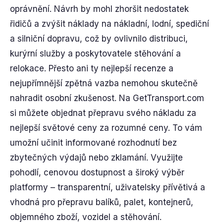
oprávnění. Návrh by mohl zhoršit nedostatek
řidičů a zvýšit náklady na nákladní, lodní, spediční
a silniční dopravu, což by ovlivnilo distribuci,
kurýrní služby a poskytovatele stěhování a
relokace. Přesto ani ty nejlepší recenze a
nejupřímnější zpětná vazba nemohou skutečně
nahradit osobní zkušenost. Na GetTransport.com
si můžete objednat přepravu svého nákladu za
nejlepší světové ceny za rozumné ceny. To vám
umožní učinit informované rozhodnutí bez
zbytečných výdajů nebo zklamání. Využijte
pohodlí, cenovou dostupnost a široký výběr
platformy – transparentní, uživatelsky přívětivá a
vhodná pro přepravu balíků, palet, kontejnerů,
objemného zboží, vozidel a stěhování.