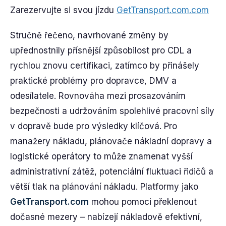
Zarezervujte si svou jízdu
GetTransport.com.com
Stručně řečeno, navrhované změny by
upřednostnily přísnější způsobilost pro CDL a
rychlou znovu certifikaci, zatímco by přinášely
praktické problémy pro dopravce, DMV a
odesílatele. Rovnováha mezi prosazováním
bezpečnosti a udržováním spolehlivé pracovní síly
v dopravě bude pro výsledky klíčová. Pro
manažery nákladu, plánovače nákladní dopravy a
logistické operátory to může znamenat vyšší
administrativní zátěž, potenciální fluktuaci řidičů a
větší tlak na plánování nákladu. Platformy jako
GetTransport.com
mohou pomoci překlenout
dočasné mezery – nabízejí nákladově efektivní,