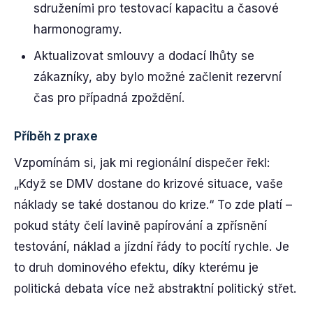
sdruženími pro testovací kapacitu a časové
harmonogramy.
Aktualizovat smlouvy a dodací lhůty se
zákazníky, aby bylo možné začlenit rezervní
čas pro případná zpoždění.
Příběh z praxe
Vzpomínám si, jak mi regionální dispečer řekl:
„Když se DMV dostane do krizové situace, vaše
náklady se také dostanou do krize.“ To zde platí –
pokud státy čelí lavině papírování a zpřísnění
testování, náklad a jízdní řády to pocítí rychle. Je
to druh dominového efektu, díky kterému je
politická debata více než abstraktní politický střet.