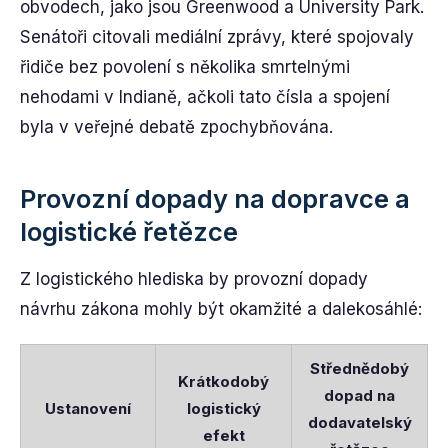
obvodech, jako jsou Greenwood a University Park.
Senátoři citovali mediální zprávy, které spojovaly
řidiče bez povolení s několika smrtelnými
nehodami v Indianě, ačkoli tato čísla a spojení
byla v veřejné debatě zpochybňována.
Provozní dopady na dopravce a
logistické řetězce
Z logistického hlediska by provozní dopady
návrhu zákona mohly být okamžité a dalekosáhlé:
Střednědobý
Krátkodobý
dopad na
Ustanovení
logistický
dodavatelský
efekt