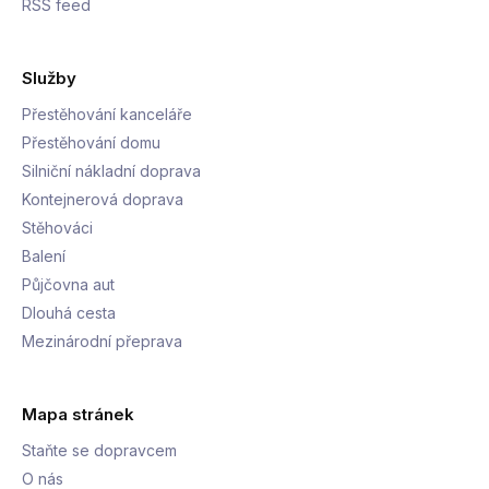
RSS feed
Služby
Přestěhování kanceláře
Přestěhování domu
Silniční nákladní doprava
Kontejnerová doprava
Stěhováci
Balení
Půjčovna aut
Dlouhá cesta
Mezinárodní přeprava
Mapa stránek
Staňte se dopravcem
O nás