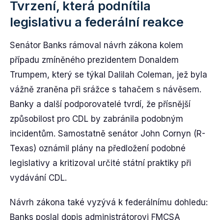
Tvrzení, která podnítila
legislativu a federální reakce
Senátor Banks rámoval návrh zákona kolem
případu zmíněného prezidentem Donaldem
Trumpem, který se týkal Dalilah Coleman, jež byla
vážně zraněna při srážce s tahačem s návěsem.
Banky a další podporovatelé tvrdí, že přísnější
způsobilost pro CDL by zabránila podobným
incidentům. Samostatně senátor John Cornyn (R-
Texas) oznámil plány na předložení podobné
legislativy a kritizoval určité státní praktiky při
vydávání CDL.
Návrh zákona také vyzývá k federálnímu dohledu:
Banks poslal dopis administrátorovi FMCSA