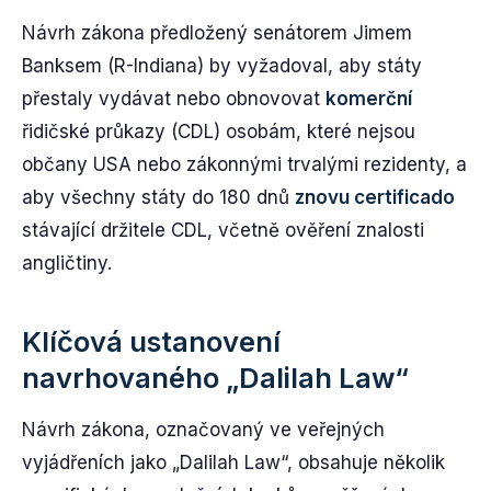
Návrh zákona předložený senátorem Jimem
Banksem (R-Indiana) by vyžadoval, aby státy
přestaly vydávat nebo obnovovat
komerční
řidičské průkazy (CDL) osobám, které nejsou
občany USA nebo zákonnými trvalými rezidenty, a
aby všechny státy do 180 dnů
znovu certificado
stávající držitele CDL, včetně ověření znalosti
angličtiny.
Klíčová ustanovení
navrhovaného „Dalilah Law“
Návrh zákona, označovaný ve veřejných
vyjádřeních jako „Dalilah Law“, obsahuje několik