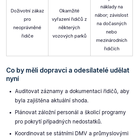
náklady na
Doživotní zákaz
Okamžité
nábor; závislost
pro
vyřazení řidičů z
na dočasných
neoprávněné
některých
nebo
řidiče
vozových parků
mezinárodních
řidičích
Co by měli dopravci a odesílatelé udělat
nyní
Auditovat záznamy a dokumentaci řidičů, aby
byla zajištěna aktuální shoda.
Plánovat záložní personál a školicí programy
pro pokrytí případných nedostatků.
Koordinovat se státními DMV a průmyslovými