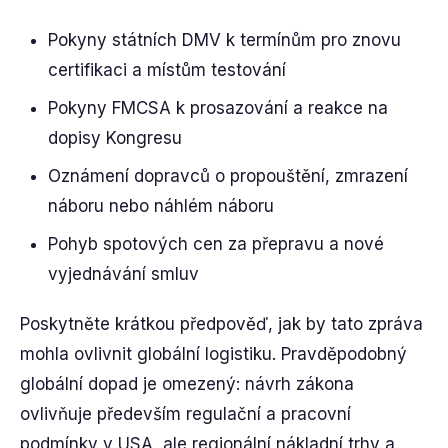
Pokyny státních DMV k termínům pro znovu
certifikaci a místům testování
Pokyny FMCSA k prosazování a reakce na
dopisy Kongresu
Oznámení dopravců o propouštění, zmrazení
náboru nebo náhlém náboru
Pohyb spotových cen za přepravu a nové
vyjednávání smluv
Poskytněte krátkou předpověď, jak by tato zpráva
mohla ovlivnit globální logistiku. Pravděpodobný
globální dopad je omezený: návrh zákona
ovlivňuje především regulační a pracovní
podmínky v USA, ale regionální nákladní trhy a