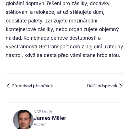
globální dopravní řešení pro zásilky, dodávky,
stěhování a relokace, ať už stěhujete dům,
odesíláte palety, zařizujete mezinárodní
kontejnerové zásilky, nebo organizujete objemný
náklad. Kombinace cenové dostupnosti a
všestrannosti GetTransport.com z něj činí užitečný
nástroj, když se cesta před vámi stane hrbolatou.
Předchozí příspěvek
Další příspěvek
NAPSAL(A)
James Miller
Author