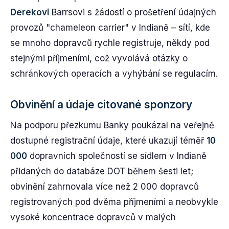
Derekovi
Barrsovi s žádostí o prošetření údajných
provozů "chameleon carrier" v Indianě – sítí, kde
se mnoho dopravců rychle registruje, někdy pod
stejnými příjmeními, což vyvolává otázky o
schránkových operacích a vyhýbání se regulacím.
Obvinění a údaje citované sponzory
Na podporu přezkumu Banky poukázal na veřejně
dostupné registrační údaje, které ukazují téměř
10
000
dopravních společností se sídlem v Indianě
přidaných do databáze DOT během šesti let;
obvinění zahrnovala více než 2 000 dopravců
registrovaných pod dvěma příjmeními a neobvykle
vysoké koncentrace dopravců v malých