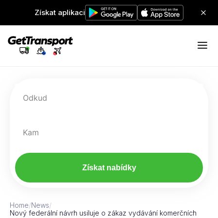
Získat aplikaci
Odkud
Kam
Získat nabídky
Home
/
News
/
Nový federální návrh usiluje o zákaz vydávání komerčních