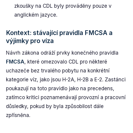
zkoušky na CDL byly prováděny pouze v
anglickém jazyce.
Kontext: stávající pravidla FMCSA a
výjimky pro víza
Návrh zákona odráží prvky konečného pravidla
FMCSA
, které omezovalo CDL pro některé
uchazeče bez trvalého pobytu na konkrétní
kategorie víz, jako jsou H-2A, H-2B a E-2. Zastánci
poukazují na toto pravidlo jako na precedens,
zatímco kritici poznamenávají provozní a pracovní
důsledky, pokud by byla způsobilost dále
zpřísněna.