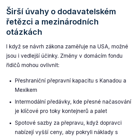
Širší úvahy o dodavatelském
řetězci a mezinárodních
otázkách
I když se návrh zákona zaměřuje na USA, možné
jsou i vedlejší účinky. Změny v domácím fondu
řidičů mohou ovlivnit:
Přeshraniční přepravní kapacitu s Kanadou a
Mexikem
Intermodální předávky, kde přesné načasování
je klíčové pro toky kontejnerů a palet
Spotové sazby za přepravu, když dopravci
nabízejí vyšší ceny, aby pokryli náklady s