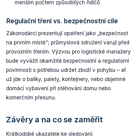
menším počtem způsobilých řidičů
Regulační tření vs. bezpečnostní cíle
Zákonodárci prezentují opatření jako „bezpečnost
na prvním místě“; průmyslová sdružení varují před
provozním třením. Výzvou pro logistické manažery
bude vyvážit okamžité bezpečnostní a regulatorní
povinnosti s potřebou udržet zboží v pohybu – ať
už jde o balíky, palety, kontejnery, nebo objemné
domácí vybavení při stěhování domu nebo
komerčním přesunu.
Závěry a na co se zaměřit
Krátkodobé ukazatele ke sledování: