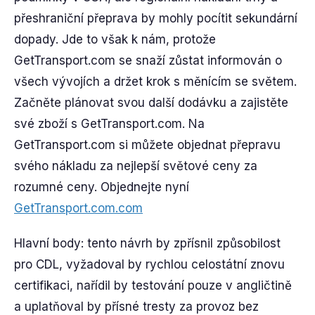
přeshraniční přeprava by mohly pocítit sekundární
dopady. Jde to však k nám, protože
GetTransport.com se snaží zůstat informován o
všech vývojích a držet krok s měnícím se světem.
Začněte plánovat svou další dodávku a zajistěte
své zboží s GetTransport.com. Na
GetTransport.com si můžete objednat přepravu
svého nákladu za nejlepší světové ceny za
rozumné ceny. Objednejte nyní
GetTransport.com.com
Hlavní body: tento návrh by zpřísnil způsobilost
pro CDL, vyžadoval by rychlou celostátní znovu
certifikaci, nařídil by testování pouze v angličtině
a uplatňoval by přísné tresty za provoz bez