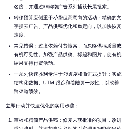
名度，并通过非购物广告系列捕获长尾搜索。
转移预算应侧重于
小型
但高意向的活动：精确的文
字搜索广告、产品供稿优化和重定向，以加快恢复
速度。
常见错误：过度依赖付费搜索，而忽略供稿质量或
有机可见性。加强产品供稿、标题和图片，使有机
结果支持付费活动。
一系列快速胜利专注于
知名度
和渐进式提升：实施
结构化数据、UTM 跟踪和着陆页一致性，以改善
跨渠道绩效。
立即行动并快速优化的实用步骤：
审核和精简产品供稿：修复未获批准的项目，改进
类别映射，并添加自定义标签以实现更智能的出价