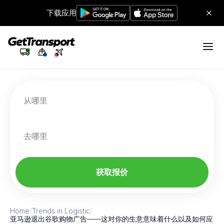
下载应用
从哪里
去哪里
获取报价
Home
/
Trends in Logistic
/
亚马逊退出谷歌购物广告——这对你的生意意味着什么以及如何应