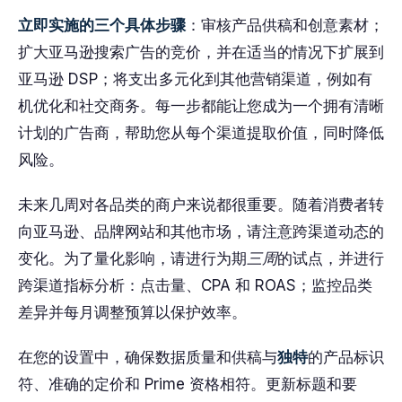
立即实施的三个具体步骤
：审核产品供稿和创意素材；
扩大亚马逊搜索广告的竞价，并在适当的情况下扩展到
亚马逊 DSP；将支出多元化到其他营销渠道，例如有
机优化和社交商务。每一步都能让您成为一个拥有清晰
计划的广告商，帮助您从每个渠道提取价值，同时降低
风险。
未来几周对各品类的商户来说都很重要。随着消费者转
向亚马逊、品牌网站和其他市场，请注意跨渠道动态的
变化。为了量化影响，请进行为期
三周
的试点，并进行
跨渠道指标分析：点击量、CPA 和 ROAS；监控品类
差异并每月调整预算以保护效率。
在您的设置中，确保数据质量和供稿与
独特
的产品标识
符、准确的定价和 Prime 资格相符。更新标题和要