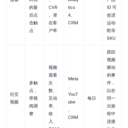
的最
CVR
tics
ID 可
后点
、潜
4、
改进
击触
在客
CRM
运动
点
户率
鞋等
SKU
跟踪
视频
视频
驱动
观看
的事
Meta
多触
次
件，
、
点，
数、
以在
社交
YouT
带视
互动
每日
同一
视频
ube
阅调
率、
次旅
、
整
收
程中
CRM
入、
连接