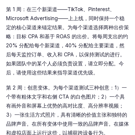
第 1 周：在三个新渠道——TikTok、Pinterest、
Microsoft Advertising——上上线，同时保持一个稳
定的核心渠道来锚定结果。为每个渠道选择两种出价策
略：目标 CPA 和基于 ROAS 的出价。将每周支出的约
20% 分配给每个新渠道，40% 分配给主要渠道，然
后每天监控订单、收入和 CPA，以保持测试的进行。
如果团队中的某个人必须负责设置，请立即分配。今
后，请使用这些结果来指导渠道优先级。
第 2 周：创意变体。为每个渠道测试三种创意：1）一
个带有粗体文字和右侧 CTA 的白色图片；2）一个具
有画外音和屏幕上优势的高对比度、高分辨率视频；
3）一张生活方式照片，具有清晰的价值主张和独特的
品牌声音。在所有变体中使用一致的品牌声音。在媒体
和虚拟店面上运行这些，以捕获跨设备行为。