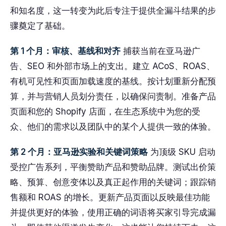
和知名度，这一转变为此后专注于提供全漏斗结果的步
骤奠定了基础。
第 1 个月：审核、基线和对齐
捕获当前在亚马逊广
告、SEO 和外部市场上的支出。建立 ACoS、ROAS、
有机可见性和页面加载速度的基线。按计划重新分配预
算，并与营销人员划分责任，以确保问责制。准备产品
页面和您的 Shopify 店面，在生态系统中为您的受
众、他们的需求以及团队中的某个人提供一致的体验。
第 2 个月：亚马逊实验和关键词策略
为顶级 SKU 启动
受控广告系列，平衡赞助产品和赞助品牌。测试出价策
略、预算、创意变体以及真正起作用的关键词；跟踪销
售额和 ROAS 的增长。更新产品页面以反映最佳功能
并提供更好的体验，使用正确的词语将买家引导完成漏