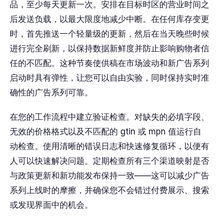
品，至少每天更新一次。安排在目标时区的营业时间之
后发送负载，以最大限度地减少中断。在任何库存变更
时，首先推送一个轻量级的更新，然后在当天晚些时候
进行完全刷新，以保持数据新鲜度并防止影响购物者信
任的不匹配。这种节奏使供稿在市场波动和新广告系列
启动时具有弹性，让您可以自由实验，同时保持实时准
确性的广告系列可靠。
在您的工作流程中建立验证检查。对缺失的必填字段、
无效的价格格式以及不匹配的 gtin 或 mpn 值运行自
动检查。使用清晰的错误日志和快速修复循环，以便有
人可以快速解决问题。定期检查所有三个渠道映射是否
与政策更新和新功能发布保持一致——这可以减少广告
系列上线时的摩擦，并确保您不会错过付费展示、搜索
或发现界面中的机会。