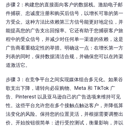
步骤 2：构建您的直接面向客户的数据栈。激励电子邮
件捕获、忠诚度注册和购买后信号，以增长可靠的第一
方受众。这种方法比依赖第三方信号能更好地定位，并
能提高您的广告支出回报率。它还有助于您捕获客户旅
程中的受众信号，并减少对任何单一渠道的依赖，这是
广告商看重稳定性的举措。明确这一点：在增长第一方
列表的同时，保持数据清洁合规，并确保您可以在跨渠
道激活它。
步骤 3：在竞争平台之间实现媒体组合多元化。如果谷
歌支出下降，请转向必应购物、Meta 和 TikTok 广
告、Pinterest 以及亚马逊自己的广告选项来维持可见
性。这些平台允许您在多个接触点触达客户，并降低算
法变化的风险。保持您的位置灵活，并根据需要调整出
价。开始按钮很简单：进行受控测试，衡量影响，并以