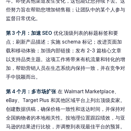
斗。即使其他渠道发生变化，这也能让您持续下去。这
些努力旨在帮助您增加销售额；让团队中的某个人参与
监督日常优化。
第 3 个月：加速 SEO
优化顶级列表的标题标签和要
点；刷新产品描述；实施 schema 标记；改进页面加
载和移动体验；加强内部链接；发布 2-3 篇核心文章
以支持品类主题。这项工作将带来有机流量和转化的增
加，帮助营销人员在生态系统内保持一致，并在竞争对
手中脱颖而出。
第 4 个月：多市场扩张
在 Walmart Marketplace、
eBay、Target Plus 和其他区域平台上列出顶级卖家。
创建数据供稿，确保价格一致性和送达时间，并保持对
全国购物者的本地相关性。按地理位置跟踪绩效，与亚
马逊的结果进行比较，并调整到表现最佳平台的预算。