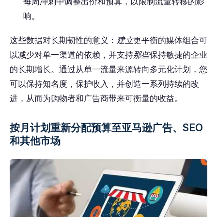
每周冲刺中调整出价和预算，以限制流量转移的影
响。
这些数据对长期韧性的意义：
建立
更平衡的媒体组合可
以减少对单一渠道的依赖，并支持
那些
保持敏捷的企业
的长期增长。通过从单一流量来源转向多元化计划，您
可以保持知名度，保护收入，并创造一系列持续的改
进，从而为购物者和广告商带来可衡量的收益。
按月计划重新分配预算至亚马逊广告、SEO
和其他市场