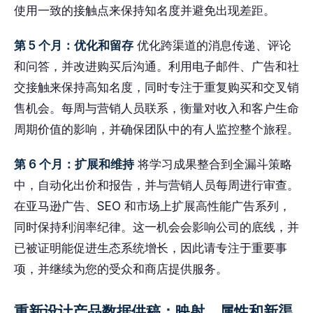
使用一致的接触点来保持知名度并避免出现差距。
第 5 个月：优化和留存
优化跨渠道的消息传递、评论
和问答，并改进购买后沟通。利用电子邮件、广告和社
交接触来保持高知名度，同时专注于重复购买和交叉销
售机会。每周与营销人员联系，衡量对收入和客户生命
周期价值的影响，并确保团队中的有人监控整个旅程。
第 6 个月：扩展和维持
将学习成果整合到全漏斗策略
中，自动化出价和报告，并与营销人员每周进行审查。
在亚马逊广告、SEO 和市场上扩展高性能广告系列，
同时保持利润率纪律。这一机会会影响公司的底线，并
已被证明能促进生态系统增长，因此请专注于重要事
项，并继续为您的受众和商店提供服务。
重新设计产品数据供稿：映射、属性和新渠