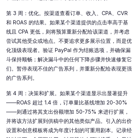
第 3 周：优化。按渠道查看订单、收入、CPA、CVR
和 ROAS 的结果。如果某个渠道提供的点击率高于基
线且 CPA 更低，则将预算重新分配给该渠道，并考虑
尝试其他受众或地点。不要追求更多展示位置，而是优
化顶级表现者。验证 PayPal 作为结账选项，并确保漏
斗保持顺畅；解决漏斗中的任何下降步骤并快速修复它
们。暂停表现不佳的广告系列，并重新分配给表现更强
的广告系列。
第 4 周：决策和扩展。如果某个渠道显示出显著提升
——ROAS 超过 1.4 倍，订单量比基线增加 20-30%
——则通过将其支出份额增加 50-75% 来进行扩展，
并将该方法扩展到供稿中的其他类似产品。引入的出价
设置和创意模板将成为年度计划的可重用剧本。记录经