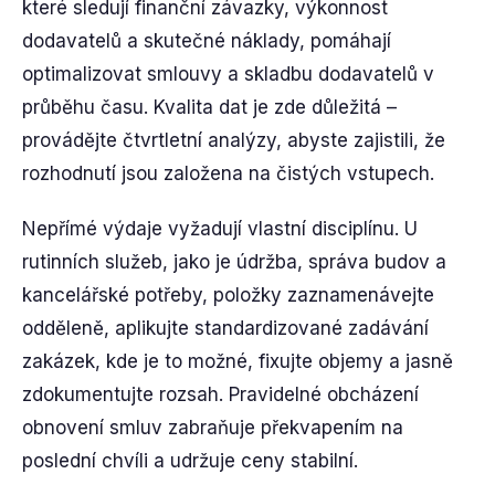
které sledují finanční závazky, výkonnost
dodavatelů a skutečné náklady, pomáhají
optimalizovat smlouvy a skladbu dodavatelů v
průběhu času. Kvalita dat je zde důležitá –
provádějte čtvrtletní analýzy, abyste zajistili, že
rozhodnutí jsou založena na čistých vstupech.
Nepřímé výdaje vyžadují vlastní disciplínu. U
rutinních služeb, jako je údržba, správa budov a
kancelářské potřeby, položky zaznamenávejte
odděleně, aplikujte standardizované zadávání
zakázek, kde je to možné, fixujte objemy a jasně
zdokumentujte rozsah. Pravidelné obcházení
obnovení smluv zabraňuje překvapením na
poslední chvíli a udržuje ceny stabilní.