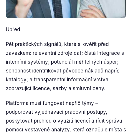
Upřed
Pět praktických signálů, které si ověřit před
závazkem: relevantní zdroje dat; čistá integrace s
interními systémy; potenciál měřitelných úspor;
schopnost identifikovat původce nákladů napříč
katalogy; a transparentní informační vrstva
zobrazující licence, sazby a smluvní ceny.
Platforma musí fungovat napříč týmy –
podporovat vyjednávací pracovní postupy,
poskytovat přehled o využití licencí a řídit správu
pomocí vestavěné analýzy, která označuje místa s