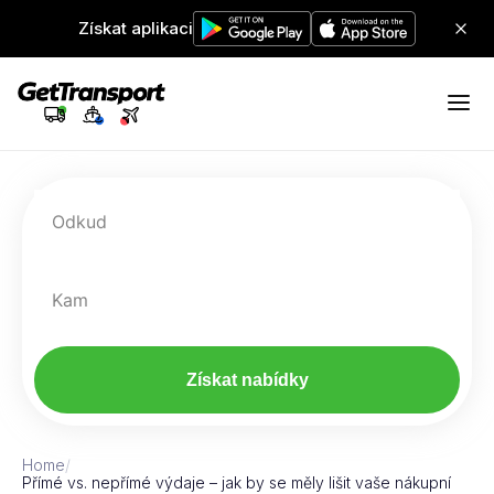
Získat aplikaci
Odkud
Kam
Získat nabídky
Home
/
Přímé vs. nepřímé výdaje – jak by se měly lišit vaše nákupní