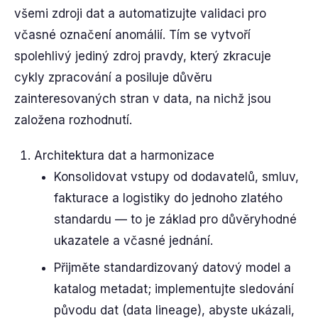
všemi zdroji dat a automatizujte validaci pro
včasné označení anomálií. Tím se vytvoří
spolehlivý jediný zdroj pravdy, který zkracuje
cykly zpracování a posiluje důvěru
zainteresovaných stran v data, na nichž jsou
založena rozhodnutí.
Architektura dat a harmonizace
Konsolidovat vstupy od dodavatelů, smluv,
fakturace a logistiky do jednoho zlatého
standardu — to je základ pro důvěryhodné
ukazatele a včasné jednání.
Přijměte standardizovaný datový model a
katalog metadat; implementujte sledování
původu dat (data lineage), abyste ukázali,