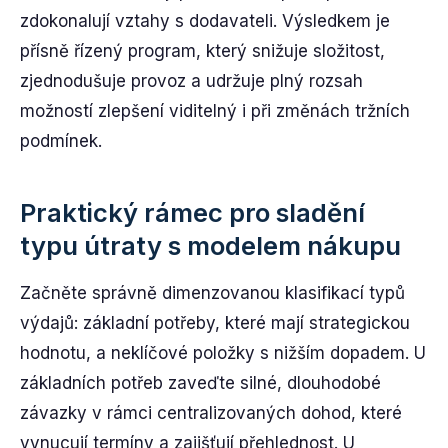
zdokonalují vztahy s dodavateli. Výsledkem je
přísně řízený program, který snižuje složitost,
zjednodušuje provoz a udržuje plný rozsah
možností zlepšení viditelný i při změnách tržních
podmínek.
Praktický rámec pro sladění
typu útraty s modelem nákupu
Začněte správně dimenzovanou klasifikací typů
výdajů: základní potřeby, které mají strategickou
hodnotu, a neklíčové položky s nižším dopadem. U
základních potřeb zaveďte silné, dlouhodobé
závazky v rámci centralizovaných dohod, které
vynucují termíny a zajišťují přehlednost. U