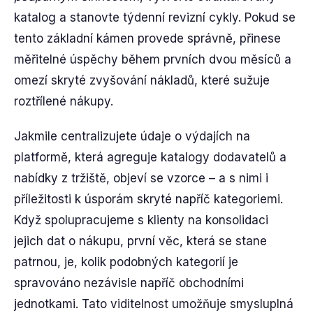
katalog a stanovte týdenní revizní cykly. Pokud se
tento základní kámen provede správně, přinese
měřitelné úspěchy během prvních dvou měsíců a
omezí skryté zvyšování nákladů, které sužuje
roztřílené nákupy.
Jakmile centralizujete údaje o výdajích na
platformě, která agreguje katalogy dodavatelů a
nabídky z tržiště, objeví se vzorce – a s nimi i
příležitosti k úsporám skryté napříč kategoriemi.
Když spolupracujeme s klienty na konsolidaci
jejich dat o nákupu, první věc, která se stane
patrnou, je, kolik podobných kategorií je
spravováno nezávisle napříč obchodními
jednotkami. Tato viditelnost umožňuje smysluplná