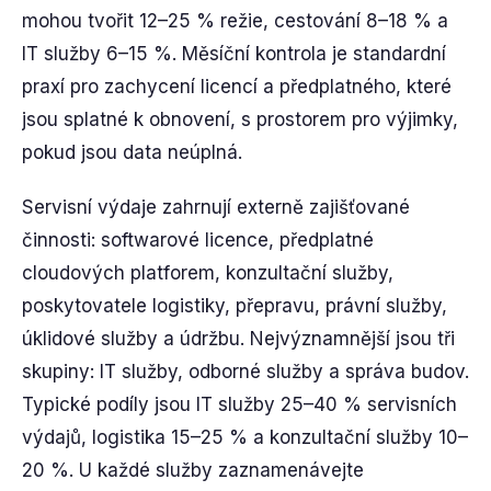
mohou tvořit 12–25 % režie, cestování 8–18 % a
IT služby 6–15 %. Měsíční kontrola je standardní
praxí pro zachycení licencí a předplatného, ​​které
jsou splatné k obnovení, s prostorem pro výjimky,
pokud jsou data neúplná.
Servisní výdaje zahrnují externě zajišťované
činnosti: softwarové licence, předplatné
cloudových platforem, konzultační služby,
poskytovatele logistiky, přepravu, právní služby,
úklidové služby a údržbu. Nejvýznamnější jsou tři
skupiny: IT služby, odborné služby a správa budov.
Typické podíly jsou IT služby 25–40 % servisních
výdajů, logistika 15–25 % a konzultační služby 10–
20 %. U každé služby zaznamenávejte