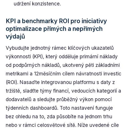
udržení konzistence.
KPI a benchmarky ROI pro iniciativy
optimalizace přímých a nepřímých
výdajů
Vybudujte jednotný rámec klíčových ukazatelů
výkonnosti (KPI), který odděluje primární náklady
od podpůrných nákladů, ukotvený pěti základními
metrikami a 12měsíčním cílem návratnosti investic
(ROI). Nasaďte integrovanou platformu s daty z
tržiště, sladťte týmy financí, vedoucích kategorií a
dodavatelů a sledujte průběžný výkon pomocí
týdenních dashboardů. Toto nastavení funguje
bez ohledu na to, zda působíte na jednom trhu
nebo v rámci celosvětové sítě. Níže uvedené cíle