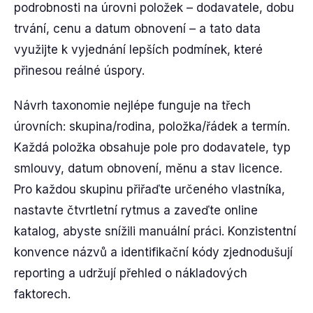
podrobnosti na úrovni položek – dodavatele, dobu
trvání, cenu a datum obnovení – a tato data
využijte k vyjednání lepších podmínek, které
přinesou reálné úspory.
Návrh taxonomie nejlépe funguje na třech
úrovních: skupina/rodina, položka/řádek a termín.
Každá položka obsahuje pole pro dodavatele, typ
smlouvy, datum obnovení, měnu a stav licence.
Pro každou skupinu přiřaďte určeného vlastníka,
nastavte čtvrtletní rytmus a zaveďte online
katalog, abyste snížili manuální práci. Konzistentní
konvence názvů a identifikační kódy zjednodušují
reporting a udržují přehled o nákladových
faktorech.