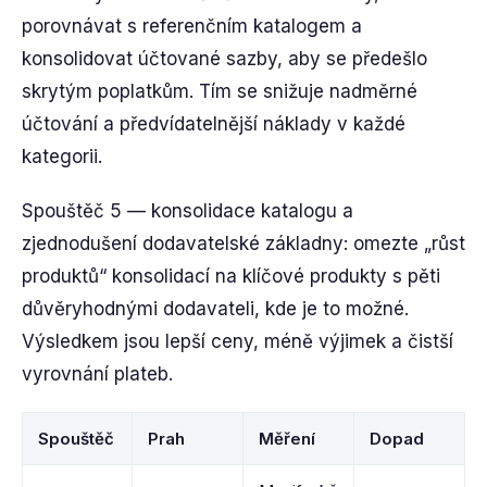
porovnávat s referenčním katalogem a
konsolidovat účtované sazby, aby se předešlo
skrytým poplatkům. Tím se snižuje nadměrné
účtování a předvídatelnější náklady v každé
kategorii.
Spouštěč 5 — konsolidace katalogu a
zjednodušení dodavatelské základny: omezte „růst
produktů“ konsolidací na klíčové produkty s pěti
důvěryhodnými dodavateli, kde je to možné.
Výsledkem jsou lepší ceny, méně výjimek a čistší
vyrovnání plateb.
Spouštěč
Prah
Měření
Dopad