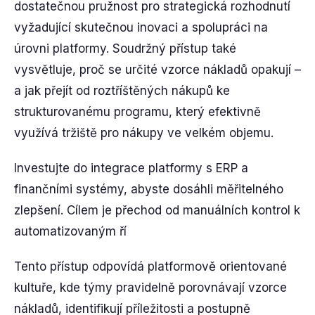
dostatečnou pružnost pro strategická rozhodnutí
vyžadující skutečnou inovaci a spolupráci na
úrovni platformy. Soudržný přístup také
vysvětluje, proč se určité vzorce nákladů opakují –
a jak přejít od roztříštěných nákupů ke
strukturovanému programu, který efektivně
využívá tržiště pro nákupy ve velkém objemu.
Investujte do integrace platformy s ERP a
finančními systémy, abyste dosáhli měřitelného
zlepšení. Cílem je přechod od manuálních kontrol k
automatizovaným ří
Tento přístup odpovídá platformově orientované
kultuře, kde týmy pravidelně porovnávají vzorce
nákladů, identifikují příležitosti a postupně