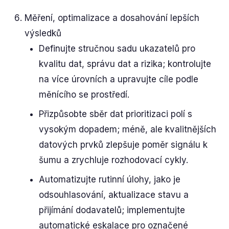
Měření, optimalizace a dosahování lepších
výsledků
Definujte stručnou sadu ukazatelů pro
kvalitu dat, správu dat a rizika; kontrolujte
na více úrovních a upravujte cíle podle
měnícího se prostředí.
Přizpůsobte sběr dat prioritizaci polí s
vysokým dopadem; méně, ale kvalitnějších
datových prvků zlepšuje poměr signálu k
šumu a zrychluje rozhodovací cykly.
Automatizujte rutinní úlohy, jako je
odsouhlasování, aktualizace stavu a
přijímání dodavatelů; implementujte
automatické eskalace pro označené