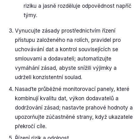
riziku a jasně rozděluje odpovědnost napříč
týmy.
Vynucujte zásady prostřednictvím řízení
přístupu založeného na rolích, pravidel pro
uchovávání dat a kontrol souvisejících se
smlouvami a dodavateli; automatizujte
vymáhání zásad, abyste snížili výjimky a
udrželi konzistentní soulad.
Nasaďte průběžné monitorovací panely, které
kombinují kvalitu dat, výkon dodavatelů a
dodržování zásad; nastavte prahové hodnoty a
upozorňujte zúčastněné strany, když ukazatele
překročí cíle.
Řízení rizik a odolnost