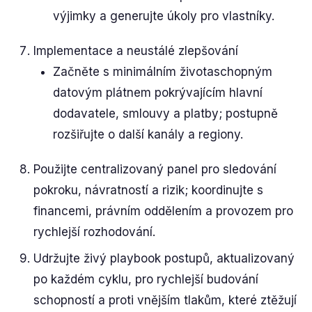
výjimky a generujte úkoly pro vlastníky.
Implementace a neustálé zlepšování
Začněte s minimálním životaschopným
datovým plátnem pokrývajícím hlavní
dodavatele, smlouvy a platby; postupně
rozšiřujte o další kanály a regiony.
Použijte centralizovaný panel pro sledování
pokroku, návratností a rizik; koordinujte s
financemi, právním oddělením a provozem pro
rychlejší rozhodování.
Udržujte živý playbook postupů, aktualizovaný
po každém cyklu, pro rychlejší budování
schopností a proti vnějším tlakům, které ztěžují