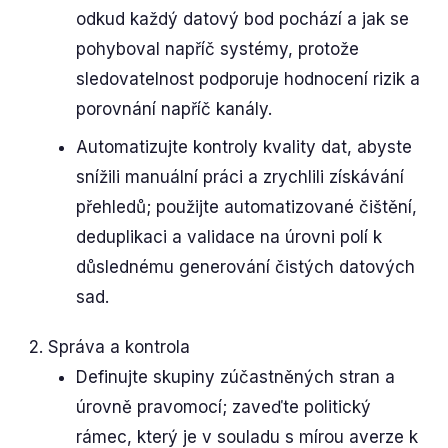
odkud každý datový bod pochází a jak se
pohyboval napříč systémy, protože
sledovatelnost podporuje hodnocení rizik a
porovnání napříč kanály.
Automatizujte kontroly kvality dat, abyste
snížili manuální práci a zrychlili získávání
přehledů; použijte automatizované čištění,
deduplikaci a validace na úrovni polí k
důslednému generování čistých datových
sad.
Správa a kontrola
Definujte skupiny zúčastněných stran a
úrovně pravomocí; zaveďte politický
rámec, který je v souladu s mírou averze k