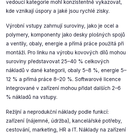
vedoucí kategorie mohl konzistentně vykazovat,
kde vznikají úspory a jaké jsou rychlé zisky.
Výrobní vstupy zahrnují suroviny, jako je ocel a
polymery, komponenty jako desky plošných spojů
a ventily, obaly, energie a přímá práce použitá při
montáži. Pro linku na výrobu kovových dílů mohou
suroviny představovat 25–40 % celkových
nákladů v dané kategorii, obaly 5–8 %, energie 5–
12 % a přímá práce 8–20 %. Softwarové licence
integrované v zařízení mohou přidat dalších 2–6
% nákladů na vstupy.
Režijní a neprodukční náklady podle funkcí:
zařízení (nájemné, údržba), kancelářské potřeby,
cestování, marketing, HR a IT. Náklady na zařízení