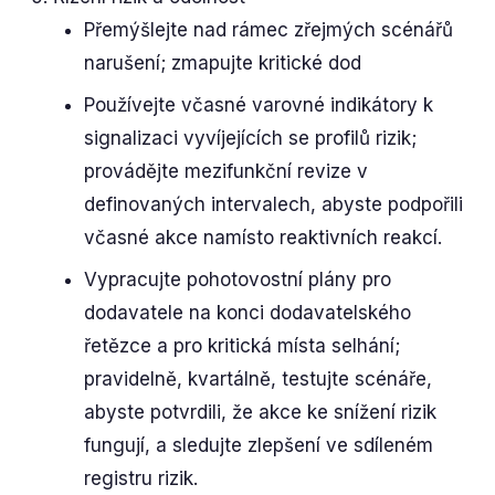
Přemýšlejte nad rámec zřejmých scénářů
narušení; zmapujte kritické dod
Používejte včasné varovné indikátory k
signalizaci vyvíjejících se profilů rizik;
provádějte mezifunkční revize v
definovaných intervalech, abyste podpořili
včasné akce namísto reaktivních reakcí.
Vypracujte pohotovostní plány pro
dodavatele na konci dodavatelského
řetězce a pro kritická místa selhání;
pravidelně, kvartálně, testujte scénáře,
abyste potvrdili, že akce ke snížení rizik
fungují, a sledujte zlepšení ve sdíleném
registru rizik.