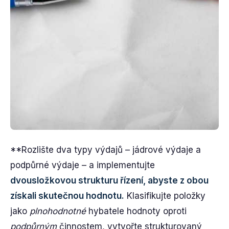
**Rozlište dva typy výdajů – jádrové výdaje a
podpůrné výdaje – a implementujte
dvousložkovou strukturu řízení, abyste z obou
získali skutečnou hodnotu.
Klasifikujte položky
jako
plnohodnotné
hybatele hodnoty oproti
podpůrným
činnostem, vytvořte strukturovaný