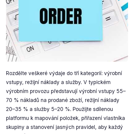
Rozdělte veškeré výdaje do tří kategorií: výrobní
vstupy, režijní náklady a služby. V typickém
výrobním provozu představují výrobní vstupy 55–
70 % nákladů na prodané zboží, režijní náklady
20–35 % a služby 5–20 %. Použijte sdílenou
platformu k mapování položek, přiřazení vlastníka
skupiny a stanovení jasných pravidel, aby každý