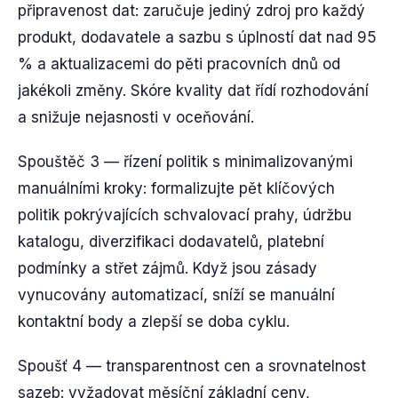
připravenost dat: zaručuje jediný zdroj pro každý
produkt, dodavatele a sazbu s úplností dat nad 95
% a aktualizacemi do pěti pracovních dnů od
jakékoli změny. Skóre kvality dat řídí rozhodování
a snižuje nejasnosti v oceňování.
Spouštěč 3 — řízení politik s minimalizovanými
manuálními kroky: formalizujte pět klíčových
politik pokrývajících schvalovací prahy, údržbu
katalogu, diverzifikaci dodavatelů, platební
podmínky a střet zájmů. Když jsou zásady
vynucovány automatizací, sníží se manuální
kontaktní body a zlepší se doba cyklu.
Spoušť 4 — transparentnost cen a srovnatelnost
sazeb: vyžadovat měsíční základní ceny,