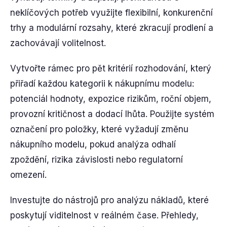
neklíčových potřeb využijte flexibilní, konkurenční
trhy a modulární rozsahy, které zkracují prodlení a
zachovávají volitelnost.
Vytvořte rámec pro pět kritérií rozhodování, který
přiřadí každou kategorii k nákupnímu modelu:
potenciál hodnoty, expozice rizikům, roční objem,
provozní kritičnost a dodací lhůta. Použijte systém
označení pro položky, které vyžadují změnu
nákupního modelu, pokud analýza odhalí
zpoždění, rizika závislosti nebo regulatorní
omezení.
Investujte do nástrojů pro analýzu nákladů, které
poskytují viditelnost v reálném čase. Přehledy,