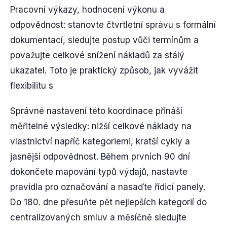
Pracovní výkazy, hodnocení výkonu a
odpovědnost: stanovte čtvrtletní správu s formální
dokumentací, sledujte postup vůči termínům a
považujte celkové snížení nákladů za stálý
ukazatel. Toto je praktický způsob, jak vyvážit
flexibilitu s
Správné nastavení této koordinace přináší
měřitelné výsledky: nižší celkové náklady na
vlastnictví napříč kategoriemi, kratší cykly a
jasnější odpovědnost. Během prvních 90 dní
dokončete mapování typů výdajů, nastavte
pravidla pro označování a nasaďte řídicí panely.
Do 180. dne přesuňte pět nejlepších kategorií do
centralizovaných smluv a měsíčně sledujte