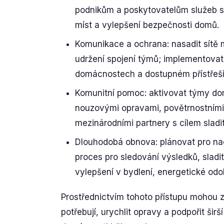
podnikům a poskytovatelům služeb 
míst a vylepšení bezpečnosti domů.
Komunikace a ochrana: nasadit sítě m
udržení spojení týmů; implementova
domácnostech a dostupném přístřeší
Komunitní pomoc: aktivovat týmy do
nouzovými opravami, povětrnostními
mezinárodními partnery s cílem sladit
Dlouhodobá obnova: plánovat pro na
proces pro sledování výsledků, sladit 
vylepšení v bydlení, energetické odo
Prostřednictvím tohoto přístupu mohou za
potřebují, urychlit opravy a podpořit šir