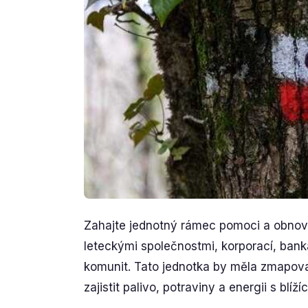
Zahajte jednotný rámec pomoci a obnov
leteckými společnostmi, korporací, ban
komunit. Tato jednotka by měla zmapovat 
zajistit palivo, potraviny a energii s blíží