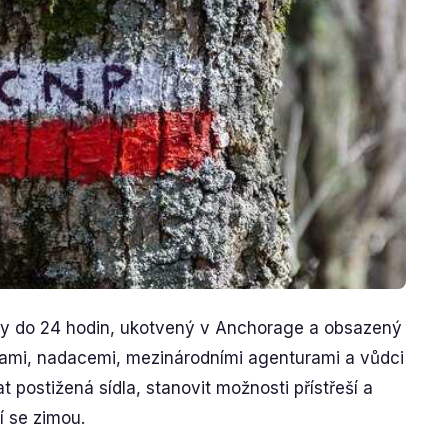
y do 24 hodin, ukotvený v Anchorage a obsazený
kami, nadacemi, mezinárodními agenturami a vůdci
postižená sídla, stanovit možnosti přístřeší a
cí se zimou.