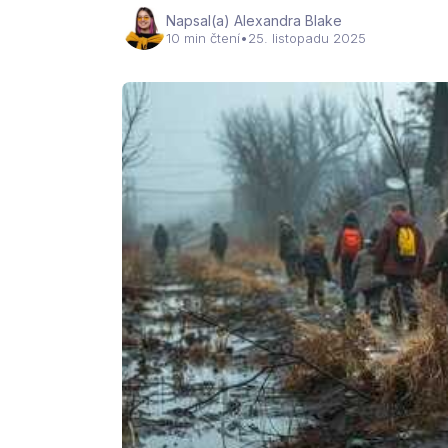
Napsal(a) Alexandra Blake
10 min čtení
•
25. listopadu 2025